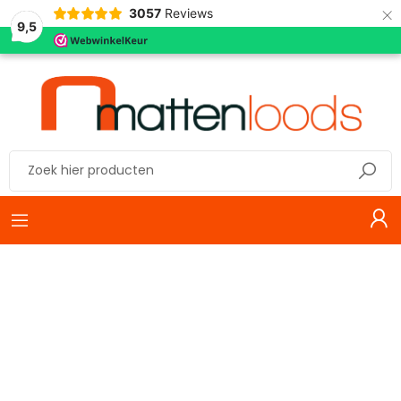
×
3057
Reviews
9,5