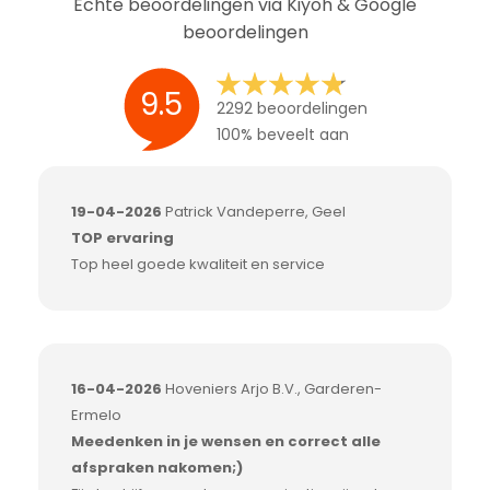
Echte beoordelingen via Kiyoh & Google
beoordelingen
9.5
2292 beoordelingen
100% beveelt aan
19-04-2026
Patrick Vandeperre, Geel
TOP ervaring
Top heel goede kwaliteit en service
16-04-2026
Hoveniers Arjo B.V., Garderen-
Ermelo
Meedenken in je wensen en correct alle
afspraken nakomen;)