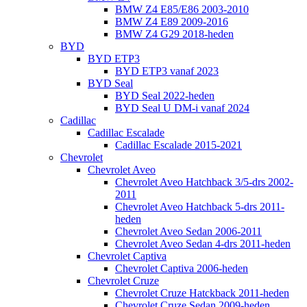
BMW Z4 E85/E86 2003-2010
BMW Z4 E89 2009-2016
BMW Z4 G29 2018-heden
BYD
BYD ETP3
BYD ETP3 vanaf 2023
BYD Seal
BYD Seal 2022-heden
BYD Seal U DM-i vanaf 2024
Cadillac
Cadillac Escalade
Cadillac Escalade 2015-2021
Chevrolet
Chevrolet Aveo
Chevrolet Aveo Hatchback 3/5-drs 2002-
2011
Chevrolet Aveo Hatchback 5-drs 2011-
heden
Chevrolet Aveo Sedan 2006-2011
Chevrolet Aveo Sedan 4-drs 2011-heden
Chevrolet Captiva
Chevrolet Captiva 2006-heden
Chevrolet Cruze
Chevrolet Cruze Hatckback 2011-heden
Chevrolet Cruze Sedan 2009-heden