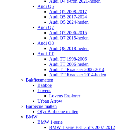
Audi Q4 e-tron 2021-heden
Audi Q5
Audi Q5 2008-2017
Audi Q5 2017-2024
Audi Q5 2024-heden
Audi Q7
Audi Q7 2006-2015
Audi Q7 2015-heden
Audi Q8
Audi Q8 2018-heden
Audi TT
Audi TT 1998-2006
Audi TT 2006-heden
Audi TT Roadster 2006-2014
Audi TT Roadster 2014-heden
Bakfietsmatten
Babboe
Lovens
Lovens Explorer
Urban Arrow
Barbecue matten
Ofyr Barbecue matten
BMW
BMW 1-serie
BMW 1-serie E81 3-drs 2007-2012