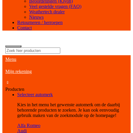
Beoordelingen (Kiyoh)
Veel gestelde vragen (FAQ)
Weathertech dealer
Nieuws
Retourneren / herroepen
Contact
Menu
Mijn rekening
0
Producten
Selecteer automerk
Kies in het menu het gewenste automerk om de daarbij
behorende producten te zoeken. Je kan ook eenvoudig
gebruik maken van de zoekmodule op de homepage!
Alfa Romeo
Audi