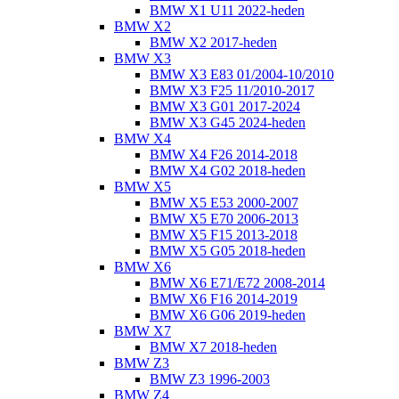
BMW X1 U11 2022-heden
BMW X2
BMW X2 2017-heden
BMW X3
BMW X3 E83 01/2004-10/2010
BMW X3 F25 11/2010-2017
BMW X3 G01 2017-2024
BMW X3 G45 2024-heden
BMW X4
BMW X4 F26 2014-2018
BMW X4 G02 2018-heden
BMW X5
BMW X5 E53 2000-2007
BMW X5 E70 2006-2013
BMW X5 F15 2013-2018
BMW X5 G05 2018-heden
BMW X6
BMW X6 E71/E72 2008-2014
BMW X6 F16 2014-2019
BMW X6 G06 2019-heden
BMW X7
BMW X7 2018-heden
BMW Z3
BMW Z3 1996-2003
BMW Z4