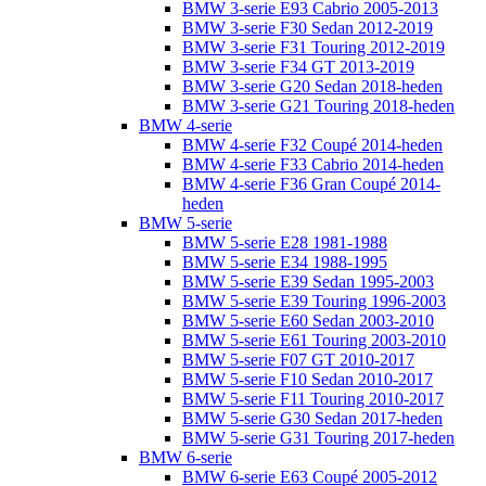
BMW 3-serie E93 Cabrio 2005-2013
BMW 3-serie F30 Sedan 2012-2019
BMW 3-serie F31 Touring 2012-2019
BMW 3-serie F34 GT 2013-2019
BMW 3-serie G20 Sedan 2018-heden
BMW 3-serie G21 Touring 2018-heden
BMW 4-serie
BMW 4-serie F32 Coupé 2014-heden
BMW 4-serie F33 Cabrio 2014-heden
BMW 4-serie F36 Gran Coupé 2014-
heden
BMW 5-serie
BMW 5-serie E28 1981-1988
BMW 5-serie E34 1988-1995
BMW 5-serie E39 Sedan 1995-2003
BMW 5-serie E39 Touring 1996-2003
BMW 5-serie E60 Sedan 2003-2010
BMW 5-serie E61 Touring 2003-2010
BMW 5-serie F07 GT 2010-2017
BMW 5-serie F10 Sedan 2010-2017
BMW 5-serie F11 Touring 2010-2017
BMW 5-serie G30 Sedan 2017-heden
BMW 5-serie G31 Touring 2017-heden
BMW 6-serie
BMW 6-serie E63 Coupé 2005-2012