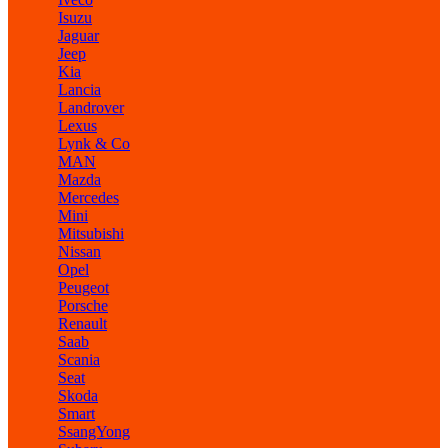
Isuzu
Jaguar
Jeep
Kia
Lancia
Landrover
Lexus
Lynk & Co
MAN
Mazda
Mercedes
Mini
Mitsubishi
Nissan
Opel
Peugeot
Porsche
Renault
Saab
Scania
Seat
Skoda
Smart
SsangYong