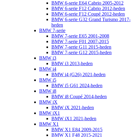
BMW 6-serie E64 Cabrio 2005-2012
BMW 6-serie F12 Cabrio 2012-heden
BMW 6-serie F12 Coupé 2012-heden
BMW 6-serie G32 Grand Turismo 2017-
heden
BMW 7-serie
BMW 7-serie E65 2001-2008
BMW 7-serie F01 2007-2015
BMW 7-serie G11 2015-heden
BMW 7-serie G12 2015-heden
BMW i3
BMW i3 2013-heden
BMW i4
BMW i4 (G26) 2021-heden
BMW i5
BMW i5 G61 2024-heden
BMW i8
BMW i8 Coupé 2014-heden
BMW iX
BMW iX 2021-heden
BMW iX1
BMW iX1 2021-heden
BMW X1
BMW X1 E84 2009-2015
BMW X1 F48 2015-2021