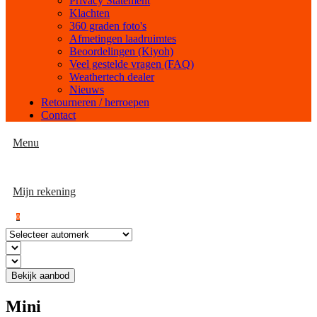
Privacy Statement
Klachten
360 graden foto's
Afmetingen laadruimtes
Beoordelingen (Kiyoh)
Veel gestelde vragen (FAQ)
Weathertech dealer
Nieuws
Retourneren / herroepen
Contact
Menu
Mijn rekening
0
Bekijk aanbod
Mini