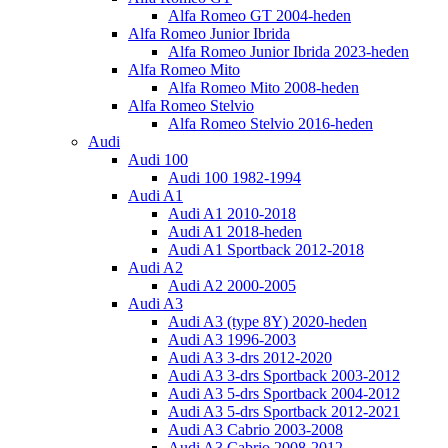
Alfa Romeo GT 2004-heden
Alfa Romeo Junior Ibrida
Alfa Romeo Junior Ibrida 2023-heden
Alfa Romeo Mito
Alfa Romeo Mito 2008-heden
Alfa Romeo Stelvio
Alfa Romeo Stelvio 2016-heden
Audi
Audi 100
Audi 100 1982-1994
Audi A1
Audi A1 2010-2018
Audi A1 2018-heden
Audi A1 Sportback 2012-2018
Audi A2
Audi A2 2000-2005
Audi A3
Audi A3 (type 8Y) 2020-heden
Audi A3 1996-2003
Audi A3 3-drs 2012-2020
Audi A3 3-drs Sportback 2003-2012
Audi A3 5-drs Sportback 2004-2012
Audi A3 5-drs Sportback 2012-2021
Audi A3 Cabrio 2003-2008
Audi A3 Cabrio 2008-2012