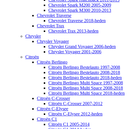
Chevrolet Spark M200 2005-2009
Chevrolet Spark M300 2010-2013
Chevrolet Traverse
Chevrolet Traverse 2018-heden
Chevrolet Trax
Chevrolet Trax 2013-heden
Chrysler
Chrysler Voyager
Chrysler Grand Voyager 2006-heden
Chrysler Voyager 2001-2006
Citroën
Citroën Berlingo
Citroën Berlingo Bestelauto 1997-2008
Citroën Berlingo Bestelauto 2008-2018
Citroën Berlingo Bestelauto 2018-heden
Citroën Berlingo Multi Space 1997-2008
Citroën Berlingo Multi Space 2008-2018
Citroën Berlingo Multi Space 2018-heden
Citroën C-Crosser
Citroën C-Crosser 2007-2012
Citroën C-Elysee
Citroën C-Elysee 2012-heden
Citroën C1
Citroën C1 2005-2014