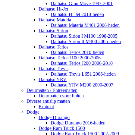
Daihatsu Gran Move 1997-2001
Daihatsu Hi-Jet
Daihatsu Hi-Jet 2010-heden
Daihatsu Materia
Daihatsu Materia M401 2006-heden
Daihatsu Sirion
Daihatsu Sirion I M100 1998-2005
Daihatsu Sirion II M300 2005-heden
Daihatsu Terios
Daihatsu Terios 2010-heden
Daihatsu Terios J100 2000-2006
Daihatsu Terios J200 2006-2010
Daihatsu Trevis
Daihatsu Trevis L651 2006-heden
Daihatsu YRV
Daihatsu YRV M200 2000-2007
Deurmatten / Entreematten
Deurmatten voor buiten
Diverse antislip matten
Kratmat
Dodge
Dodge Durango
Dodge Durango 2016-heden
Dodge Ram Truck 1500
Dodge Ram Truck 1500 2002-2009