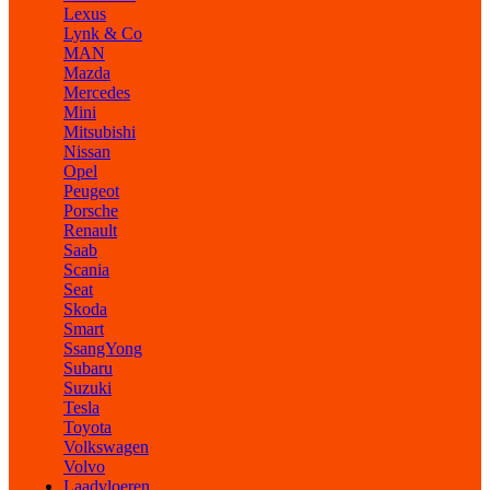
Lexus
Lynk & Co
MAN
Mazda
Mercedes
Mini
Mitsubishi
Nissan
Opel
Peugeot
Porsche
Renault
Saab
Scania
Seat
Skoda
Smart
SsangYong
Subaru
Suzuki
Tesla
Toyota
Volkswagen
Volvo
Laadvloeren