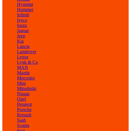
Hyundai
Hummer
Infiniti
Iveco
Isuzu
Jaguar
Jeep
Kia
Lancia
Landrover
Lexus
Lynk & Co
MAN
Mazda
Mercedes
Mini
Mitsubishi
Nissan
Opel
Peugeot
Porsche
Renault
Saab
Scania
Seat