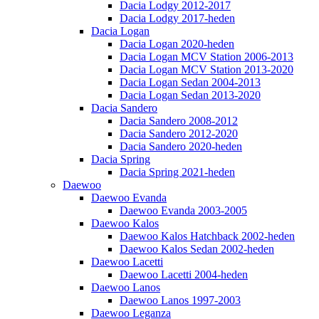
Dacia Lodgy 2012-2017
Dacia Lodgy 2017-heden
Dacia Logan
Dacia Logan 2020-heden
Dacia Logan MCV Station 2006-2013
Dacia Logan MCV Station 2013-2020
Dacia Logan Sedan 2004-2013
Dacia Logan Sedan 2013-2020
Dacia Sandero
Dacia Sandero 2008-2012
Dacia Sandero 2012-2020
Dacia Sandero 2020-heden
Dacia Spring
Dacia Spring 2021-heden
Daewoo
Daewoo Evanda
Daewoo Evanda 2003-2005
Daewoo Kalos
Daewoo Kalos Hatchback 2002-heden
Daewoo Kalos Sedan 2002-heden
Daewoo Lacetti
Daewoo Lacetti 2004-heden
Daewoo Lanos
Daewoo Lanos 1997-2003
Daewoo Leganza