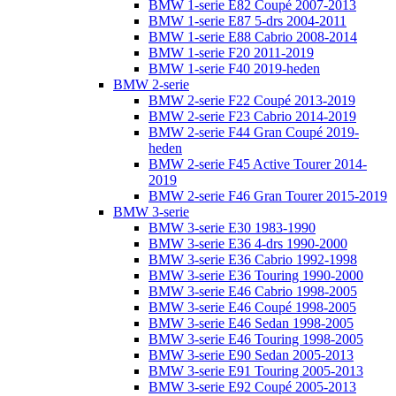
BMW 1-serie E82 Coupé 2007-2013
BMW 1-serie E87 5-drs 2004-2011
BMW 1-serie E88 Cabrio 2008-2014
BMW 1-serie F20 2011-2019
BMW 1-serie F40 2019-heden
BMW 2-serie
BMW 2-serie F22 Coupé 2013-2019
BMW 2-serie F23 Cabrio 2014-2019
BMW 2-serie F44 Gran Coupé 2019-
heden
BMW 2-serie F45 Active Tourer 2014-
2019
BMW 2-serie F46 Gran Tourer 2015-2019
BMW 3-serie
BMW 3-serie E30 1983-1990
BMW 3-serie E36 4-drs 1990-2000
BMW 3-serie E36 Cabrio 1992-1998
BMW 3-serie E36 Touring 1990-2000
BMW 3-serie E46 Cabrio 1998-2005
BMW 3-serie E46 Coupé 1998-2005
BMW 3-serie E46 Sedan 1998-2005
BMW 3-serie E46 Touring 1998-2005
BMW 3-serie E90 Sedan 2005-2013
BMW 3-serie E91 Touring 2005-2013
BMW 3-serie E92 Coupé 2005-2013