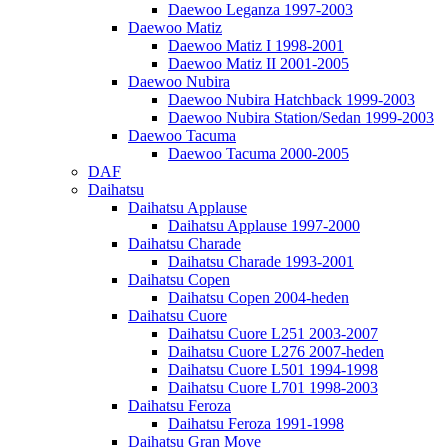
Daewoo Leganza 1997-2003
Daewoo Matiz
Daewoo Matiz I 1998-2001
Daewoo Matiz II 2001-2005
Daewoo Nubira
Daewoo Nubira Hatchback 1999-2003
Daewoo Nubira Station/Sedan 1999-2003
Daewoo Tacuma
Daewoo Tacuma 2000-2005
DAF
Daihatsu
Daihatsu Applause
Daihatsu Applause 1997-2000
Daihatsu Charade
Daihatsu Charade 1993-2001
Daihatsu Copen
Daihatsu Copen 2004-heden
Daihatsu Cuore
Daihatsu Cuore L251 2003-2007
Daihatsu Cuore L276 2007-heden
Daihatsu Cuore L501 1994-1998
Daihatsu Cuore L701 1998-2003
Daihatsu Feroza
Daihatsu Feroza 1991-1998
Daihatsu Gran Move