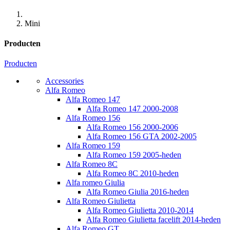
Mini
Producten
Producten
Accessories
Alfa Romeo
Alfa Romeo 147
Alfa Romeo 147 2000-2008
Alfa Romeo 156
Alfa Romeo 156 2000-2006
Alfa Romeo 156 GTA 2002-2005
Alfa Romeo 159
Alfa Romeo 159 2005-heden
Alfa Romeo 8C
Alfa Romeo 8C 2010-heden
Alfa romeo Giulia
Alfa Romeo Giulia 2016-heden
Alfa Romeo Giulietta
Alfa Romeo Giulietta 2010-2014
Alfa Romeo Giulietta facelift 2014-heden
Alfa Romeo GT