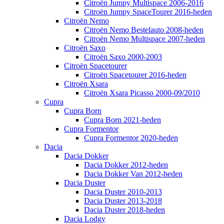
Citroën Jumpy Multispace 2006-2016
Citroën Jumpy SpaceTourer 2016-heden
Citroën Nemo
Citroën Nemo Bestelauto 2008-heden
Citroën Nemo Multispace 2007-heden
Citroën Saxo
Citroën Saxo 2000-2003
Citroën Spacetourer
Citroën Spacetourer 2016-heden
Citroën Xsara
Citroën Xsara Picasso 2000-09/2010
Cupra
Cupra Born
Cupra Born 2021-heden
Cupra Formentor
Cupra Formentor 2020-heden
Dacia
Dacia Dokker
Dacia Dokker 2012-heden
Dacia Dokker Van 2012-heden
Dacia Duster
Dacia Duster 2010-2013
Dacia Duster 2013-2018
Dacia Duster 2018-heden
Dacia Lodgy