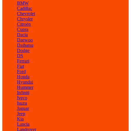
BMW
Cadillac
Chevrolet
Chrysler
Citroën
Cupra
Dacia
Daewoo
Daihatsu
Dodge
DS
Ferrari
Fiat
Ford
Honda
Hyundai
Hummer
Infiniti
Iveco
Isuzu
Jaguar
Jeep
Kia
Lancia
Landrover