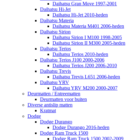
Daihatsu Gran Move 1997-2001
Daihatsu Hi-Jet
Daihatsu Hi-Jet 2010-heden
Daihatsu Materia
Daihatsu Materia M401 2006-heden
Daihatsu Sirion
Daihatsu Sirion I M100 1998-2005
Daihatsu Sirion II M300 2005-heden
Daihatsu Terios
Daihatsu Terios 2010-heden
Daihatsu Terios J100 2000-2006
Daihatsu Terios J200 2006-2010
Daihatsu Trevis
Daihatsu Trevis L651 2006-heden
Daihatsu YRV
Daihatsu YRV M200 2000-2007
Deurmatten / Entreematten
Deurmatten voor buiten
Diverse antislip matten
Kratmat
Dodge
Dodge Durango
Dodge Durango 2016-heden
Dodge Ram Truck 1500
Dodge Ram Truck 1500 2002-2009