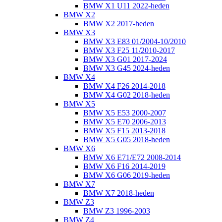
BMW X1 U11 2022-heden
BMW X2
BMW X2 2017-heden
BMW X3
BMW X3 E83 01/2004-10/2010
BMW X3 F25 11/2010-2017
BMW X3 G01 2017-2024
BMW X3 G45 2024-heden
BMW X4
BMW X4 F26 2014-2018
BMW X4 G02 2018-heden
BMW X5
BMW X5 E53 2000-2007
BMW X5 E70 2006-2013
BMW X5 F15 2013-2018
BMW X5 G05 2018-heden
BMW X6
BMW X6 E71/E72 2008-2014
BMW X6 F16 2014-2019
BMW X6 G06 2019-heden
BMW X7
BMW X7 2018-heden
BMW Z3
BMW Z3 1996-2003
BMW Z4