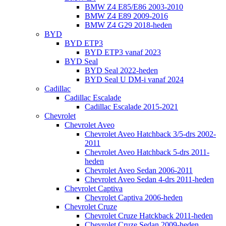
BMW Z4 E85/E86 2003-2010
BMW Z4 E89 2009-2016
BMW Z4 G29 2018-heden
BYD
BYD ETP3
BYD ETP3 vanaf 2023
BYD Seal
BYD Seal 2022-heden
BYD Seal U DM-i vanaf 2024
Cadillac
Cadillac Escalade
Cadillac Escalade 2015-2021
Chevrolet
Chevrolet Aveo
Chevrolet Aveo Hatchback 3/5-drs 2002-
2011
Chevrolet Aveo Hatchback 5-drs 2011-
heden
Chevrolet Aveo Sedan 2006-2011
Chevrolet Aveo Sedan 4-drs 2011-heden
Chevrolet Captiva
Chevrolet Captiva 2006-heden
Chevrolet Cruze
Chevrolet Cruze Hatckback 2011-heden
Chevrolet Cruze Sedan 2009-heden