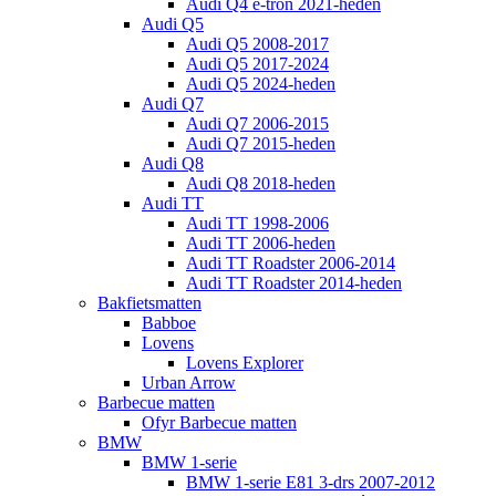
Audi Q4 e-tron 2021-heden
Audi Q5
Audi Q5 2008-2017
Audi Q5 2017-2024
Audi Q5 2024-heden
Audi Q7
Audi Q7 2006-2015
Audi Q7 2015-heden
Audi Q8
Audi Q8 2018-heden
Audi TT
Audi TT 1998-2006
Audi TT 2006-heden
Audi TT Roadster 2006-2014
Audi TT Roadster 2014-heden
Bakfietsmatten
Babboe
Lovens
Lovens Explorer
Urban Arrow
Barbecue matten
Ofyr Barbecue matten
BMW
BMW 1-serie
BMW 1-serie E81 3-drs 2007-2012