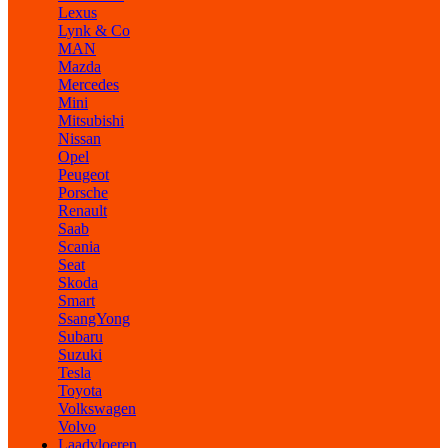
Lexus
Lynk & Co
MAN
Mazda
Mercedes
Mini
Mitsubishi
Nissan
Opel
Peugeot
Porsche
Renault
Saab
Scania
Seat
Skoda
Smart
SsangYong
Subaru
Suzuki
Tesla
Toyota
Volkswagen
Volvo
Laadvloeren