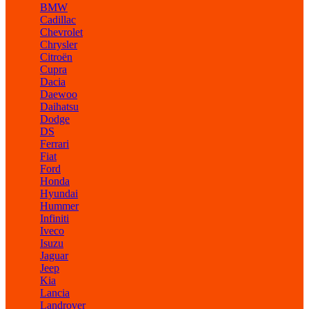
BMW
Cadillac
Chevrolet
Chrysler
Citroën
Cupra
Dacia
Daewoo
Daihatsu
Dodge
DS
Ferrari
Fiat
Ford
Honda
Hyundai
Hummer
Infiniti
Iveco
Isuzu
Jaguar
Jeep
Kia
Lancia
Landrover