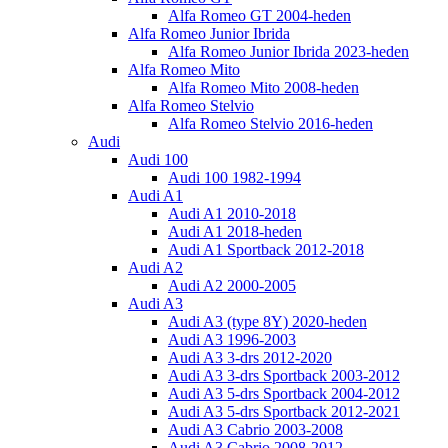
Alfa Romeo GT 2004-heden
Alfa Romeo Junior Ibrida
Alfa Romeo Junior Ibrida 2023-heden
Alfa Romeo Mito
Alfa Romeo Mito 2008-heden
Alfa Romeo Stelvio
Alfa Romeo Stelvio 2016-heden
Audi
Audi 100
Audi 100 1982-1994
Audi A1
Audi A1 2010-2018
Audi A1 2018-heden
Audi A1 Sportback 2012-2018
Audi A2
Audi A2 2000-2005
Audi A3
Audi A3 (type 8Y) 2020-heden
Audi A3 1996-2003
Audi A3 3-drs 2012-2020
Audi A3 3-drs Sportback 2003-2012
Audi A3 5-drs Sportback 2004-2012
Audi A3 5-drs Sportback 2012-2021
Audi A3 Cabrio 2003-2008
Audi A3 Cabrio 2008-2012