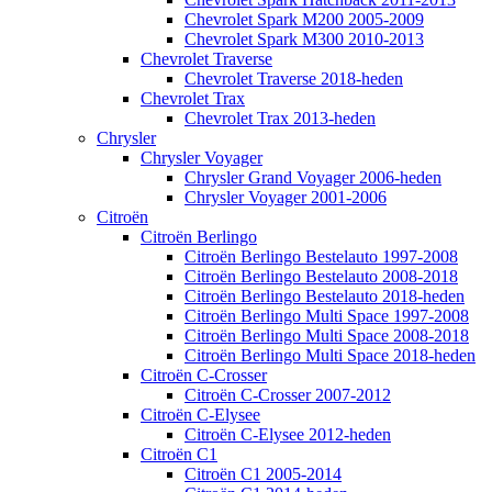
Chevrolet Spark M200 2005-2009
Chevrolet Spark M300 2010-2013
Chevrolet Traverse
Chevrolet Traverse 2018-heden
Chevrolet Trax
Chevrolet Trax 2013-heden
Chrysler
Chrysler Voyager
Chrysler Grand Voyager 2006-heden
Chrysler Voyager 2001-2006
Citroën
Citroën Berlingo
Citroën Berlingo Bestelauto 1997-2008
Citroën Berlingo Bestelauto 2008-2018
Citroën Berlingo Bestelauto 2018-heden
Citroën Berlingo Multi Space 1997-2008
Citroën Berlingo Multi Space 2008-2018
Citroën Berlingo Multi Space 2018-heden
Citroën C-Crosser
Citroën C-Crosser 2007-2012
Citroën C-Elysee
Citroën C-Elysee 2012-heden
Citroën C1
Citroën C1 2005-2014