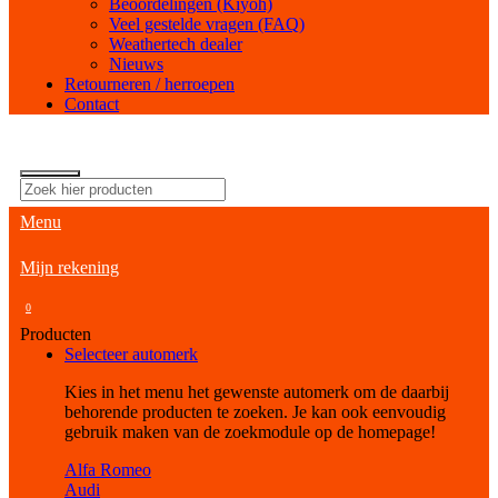
Beoordelingen (Kiyoh)
Veel gestelde vragen (FAQ)
Weathertech dealer
Nieuws
Retourneren / herroepen
Contact
Menu
Mijn rekening
0
Producten
Selecteer automerk
Kies in het menu het gewenste automerk om de daarbij
behorende producten te zoeken. Je kan ook eenvoudig
gebruik maken van de zoekmodule op de homepage!
Alfa Romeo
Audi