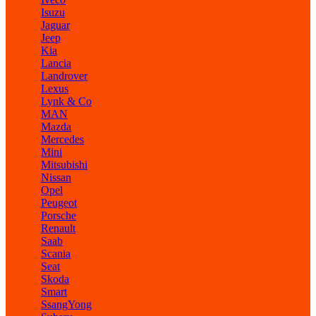
Isuzu
Jaguar
Jeep
Kia
Lancia
Landrover
Lexus
Lynk & Co
MAN
Mazda
Mercedes
Mini
Mitsubishi
Nissan
Opel
Peugeot
Porsche
Renault
Saab
Scania
Seat
Skoda
Smart
SsangYong