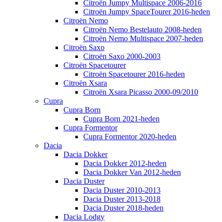
Citroën Jumpy Multispace 2006-2016
Citroën Jumpy SpaceTourer 2016-heden
Citroën Nemo
Citroën Nemo Bestelauto 2008-heden
Citroën Nemo Multispace 2007-heden
Citroën Saxo
Citroën Saxo 2000-2003
Citroën Spacetourer
Citroën Spacetourer 2016-heden
Citroën Xsara
Citroën Xsara Picasso 2000-09/2010
Cupra
Cupra Born
Cupra Born 2021-heden
Cupra Formentor
Cupra Formentor 2020-heden
Dacia
Dacia Dokker
Dacia Dokker 2012-heden
Dacia Dokker Van 2012-heden
Dacia Duster
Dacia Duster 2010-2013
Dacia Duster 2013-2018
Dacia Duster 2018-heden
Dacia Lodgy