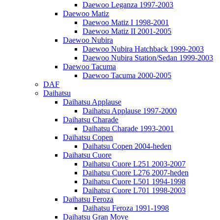
Daewoo Leganza 1997-2003
Daewoo Matiz
Daewoo Matiz I 1998-2001
Daewoo Matiz II 2001-2005
Daewoo Nubira
Daewoo Nubira Hatchback 1999-2003
Daewoo Nubira Station/Sedan 1999-2003
Daewoo Tacuma
Daewoo Tacuma 2000-2005
DAF
Daihatsu
Daihatsu Applause
Daihatsu Applause 1997-2000
Daihatsu Charade
Daihatsu Charade 1993-2001
Daihatsu Copen
Daihatsu Copen 2004-heden
Daihatsu Cuore
Daihatsu Cuore L251 2003-2007
Daihatsu Cuore L276 2007-heden
Daihatsu Cuore L501 1994-1998
Daihatsu Cuore L701 1998-2003
Daihatsu Feroza
Daihatsu Feroza 1991-1998
Daihatsu Gran Move