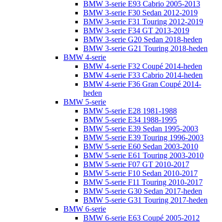
BMW 3-serie E93 Cabrio 2005-2013
BMW 3-serie F30 Sedan 2012-2019
BMW 3-serie F31 Touring 2012-2019
BMW 3-serie F34 GT 2013-2019
BMW 3-serie G20 Sedan 2018-heden
BMW 3-serie G21 Touring 2018-heden
BMW 4-serie
BMW 4-serie F32 Coupé 2014-heden
BMW 4-serie F33 Cabrio 2014-heden
BMW 4-serie F36 Gran Coupé 2014-
heden
BMW 5-serie
BMW 5-serie E28 1981-1988
BMW 5-serie E34 1988-1995
BMW 5-serie E39 Sedan 1995-2003
BMW 5-serie E39 Touring 1996-2003
BMW 5-serie E60 Sedan 2003-2010
BMW 5-serie E61 Touring 2003-2010
BMW 5-serie F07 GT 2010-2017
BMW 5-serie F10 Sedan 2010-2017
BMW 5-serie F11 Touring 2010-2017
BMW 5-serie G30 Sedan 2017-heden
BMW 5-serie G31 Touring 2017-heden
BMW 6-serie
BMW 6-serie E63 Coupé 2005-2012