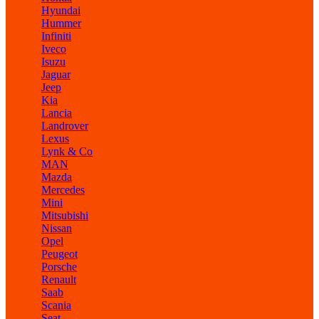
Hyundai
Hummer
Infiniti
Iveco
Isuzu
Jaguar
Jeep
Kia
Lancia
Landrover
Lexus
Lynk & Co
MAN
Mazda
Mercedes
Mini
Mitsubishi
Nissan
Opel
Peugeot
Porsche
Renault
Saab
Scania
Seat