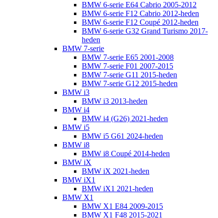
BMW 6-serie E64 Cabrio 2005-2012
BMW 6-serie F12 Cabrio 2012-heden
BMW 6-serie F12 Coupé 2012-heden
BMW 6-serie G32 Grand Turismo 2017-
heden
BMW 7-serie
BMW 7-serie E65 2001-2008
BMW 7-serie F01 2007-2015
BMW 7-serie G11 2015-heden
BMW 7-serie G12 2015-heden
BMW i3
BMW i3 2013-heden
BMW i4
BMW i4 (G26) 2021-heden
BMW i5
BMW i5 G61 2024-heden
BMW i8
BMW i8 Coupé 2014-heden
BMW iX
BMW iX 2021-heden
BMW iX1
BMW iX1 2021-heden
BMW X1
BMW X1 E84 2009-2015
BMW X1 F48 2015-2021