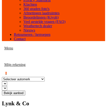
Privacy Statement
Klachten
360 graden foto's
Afmetingen laadruimtes
Beoordelingen (Kiyoh)
Veel gestelde vragen (FAQ)
Weathertech dealer
Nieuws
Retourneren / herroepen
Contact
Menu
Mijn rekening
0
Bekijk aanbod
Lynk & Co