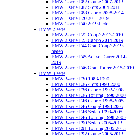
BMW 1-serie E82 Coupé 2007-2013
BMW 1-serie E87 5-drs 2004-2011
BMW 1-serie E88 Cabrio 2008-2014
BMW 1-serie F20 2011-2019
BMW 1-serie F40 2019-heden
BMW 2-serie
BMW 2-serie F22 Coupé 2013-2019
BMW 2-serie F23 Cabrio 2014-2019
BMW 2-serie F44 Gran Coupé 2019-
heden
BMW 2-serie F45 Active Tourer 2014-
2019
BMW 2-serie F46 Gran Tourer 2015-2019
BMW 3-serie
BMW 3-serie E30 1983-1990
BMW 3-serie E36 4-drs 1990-2000
BMW 3-serie E36 Cabrio 1992-1998
BMW 3-serie E36 Touring 1990-2000
BMW 3-serie E46 Cabrio 1998-2005
BMW 3-serie E46 Coupé 1998-2005
BMW 3-serie E46 Sedan 1998-2005
BMW 3-serie E46 Touring 1998-2005
BMW 3-serie E90 Sedan 2005-2013
BMW 3-serie E91 Touring 2005-2013
BMW 3-serie E92 Coupé 2005-2013