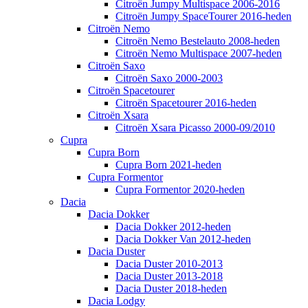
Citroën Jumpy Multispace 2006-2016
Citroën Jumpy SpaceTourer 2016-heden
Citroën Nemo
Citroën Nemo Bestelauto 2008-heden
Citroën Nemo Multispace 2007-heden
Citroën Saxo
Citroën Saxo 2000-2003
Citroën Spacetourer
Citroën Spacetourer 2016-heden
Citroën Xsara
Citroën Xsara Picasso 2000-09/2010
Cupra
Cupra Born
Cupra Born 2021-heden
Cupra Formentor
Cupra Formentor 2020-heden
Dacia
Dacia Dokker
Dacia Dokker 2012-heden
Dacia Dokker Van 2012-heden
Dacia Duster
Dacia Duster 2010-2013
Dacia Duster 2013-2018
Dacia Duster 2018-heden
Dacia Lodgy