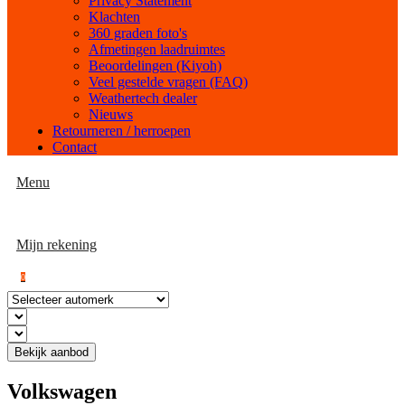
Privacy Statement
Klachten
360 graden foto's
Afmetingen laadruimtes
Beoordelingen (Kiyoh)
Veel gestelde vragen (FAQ)
Weathertech dealer
Nieuws
Retourneren / herroepen
Contact
Menu
Mijn rekening
0
Bekijk aanbod
Volkswagen