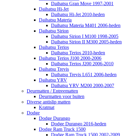
Daihatsu Gran Move 1997-2001
Daihatsu Hi-Jet
Daihatsu Hi-Jet 2010-heden
Daihatsu Materia
Daihatsu Materia M401 2006-heden
Daihatsu Sirion
Daihatsu Sirion I M100 1998-2005
Daihatsu Sirion II M300 2005-heden
Daihatsu Terios
Daihatsu Terios 2010-heden
Daihatsu Terios J100 2000-2006
Daihatsu Terios J200 2006-2010
Daihatsu Trevis
Daihatsu Trevis L651 2006-heden
Daihatsu YRV
Daihatsu YRV M200 2000-2007
Deurmatten / Entreematten
Deurmatten voor buiten
Diverse antislip matten
Kratmat
Dodge
Dodge Durango
Dodge Durango 2016-heden
Dodge Ram Truck 1500
Dodge Ram Truck 1500 2002-2009