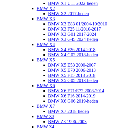
BMW X1 U11 2022-heden
BMW X2
BMW X2 2017-heden
BMW X3
BMW X3 E83 01/2004-10/2010
BMW X3 F25 11/2010-2017
BMW X3 G01 2017-2024
BMW X3 G45 2024-heden
BMW X4
BMW X4 F26 2014-2018
BMW X4 G02 2018-heden
BMW X5
BMW X5 E53 2000-2007
BMW X5 E70 2006-2013
BMW X5 F15 2013-2018
BMW X5 G05 2018-heden
BMW X6
BMW X6 E71/E72 2008-2014
BMW X6 F16 2014-2019
BMW X6 G06 2019-heden
BMW X7
BMW X7 2018-heden
BMW Z3
BMW Z3 1996-2003
BMW Z4