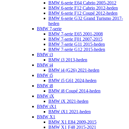
BMW 6-serie E64 Cabrio 2005-2012
BMW 6-serie F12 Cabrio 2012-heden
BMW 6-serie F12 Coupé 2012-heden
BMW 6-serie G32 Grand Turismo 2017-
heden
BMW 7-serie
BMW 7-serie E65 2001-2008
BMW 7-serie F01 2007-2015
BMW 7-serie G11 2015-heden
BMW 7-serie G12 2015-heden
BMW i3
BMW i3 2013-heden
BMW i4
BMW i4 (G26) 2021-heden
BMW i5
BMW i5 G61 2024-heden
BMW i8
BMW i8 Coupé 2014-heden
BMW iX
BMW iX 2021-heden
BMW iX1
BMW iX1 2021-heden
BMW X1
BMW X1 E84 2009-2015
BMW X1 F48 2015-2021