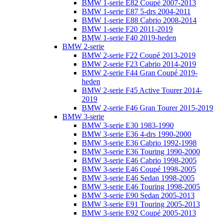
BMW 1-serie E82 Coupé 2007-2013
BMW 1-serie E87 5-drs 2004-2011
BMW 1-serie E88 Cabrio 2008-2014
BMW 1-serie F20 2011-2019
BMW 1-serie F40 2019-heden
BMW 2-serie
BMW 2-serie F22 Coupé 2013-2019
BMW 2-serie F23 Cabrio 2014-2019
BMW 2-serie F44 Gran Coupé 2019-
heden
BMW 2-serie F45 Active Tourer 2014-
2019
BMW 2-serie F46 Gran Tourer 2015-2019
BMW 3-serie
BMW 3-serie E30 1983-1990
BMW 3-serie E36 4-drs 1990-2000
BMW 3-serie E36 Cabrio 1992-1998
BMW 3-serie E36 Touring 1990-2000
BMW 3-serie E46 Cabrio 1998-2005
BMW 3-serie E46 Coupé 1998-2005
BMW 3-serie E46 Sedan 1998-2005
BMW 3-serie E46 Touring 1998-2005
BMW 3-serie E90 Sedan 2005-2013
BMW 3-serie E91 Touring 2005-2013
BMW 3-serie E92 Coupé 2005-2013