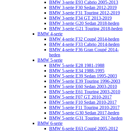
BMW 3-serie E93 Cabrio 2005-2013
BMW 3-serie F30 Sedan 2012-2019
BMW 3-serie F31 Touring 2012-2019
BMW 3-serie F34 GT 2013-2019
BMW 3-serie G20 Sedan 2018-heden
BMW 3-serie G21 Touring 2018-heden
BMW 4-serie
BMW 4-serie F32 Coupé 2014-heden
BMW 4-serie F33 Cabrio 2014-heden
BMW 4-serie F36 Gran Coupé 2014-
heden
BMW 5-serie
BMW 5-serie E28 1981-1988
BMW 5-serie E34 1988-1995
BMW 5-serie E39 Sedan 1995-2003
BMW 5-serie E39 Touring 1996-2003
BMW 5-serie E60 Sedan 2003-2010
BMW 5-serie E61 Touring 2003-2010
BMW 5-serie F07 GT 2010-2017
BMW 5-serie F10 Sedan 2010-2017
BMW 5-serie F11 Touring 2010-2017
BMW 5-serie G30 Sedan 2017-heden
BMW 5-serie G31 Touring 2017-heden
BMW 6-serie
BMW 6-serie E63 Coupé 2005-2012