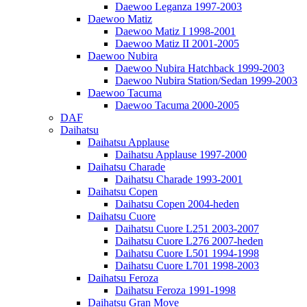
Daewoo Leganza 1997-2003
Daewoo Matiz
Daewoo Matiz I 1998-2001
Daewoo Matiz II 2001-2005
Daewoo Nubira
Daewoo Nubira Hatchback 1999-2003
Daewoo Nubira Station/Sedan 1999-2003
Daewoo Tacuma
Daewoo Tacuma 2000-2005
DAF
Daihatsu
Daihatsu Applause
Daihatsu Applause 1997-2000
Daihatsu Charade
Daihatsu Charade 1993-2001
Daihatsu Copen
Daihatsu Copen 2004-heden
Daihatsu Cuore
Daihatsu Cuore L251 2003-2007
Daihatsu Cuore L276 2007-heden
Daihatsu Cuore L501 1994-1998
Daihatsu Cuore L701 1998-2003
Daihatsu Feroza
Daihatsu Feroza 1991-1998
Daihatsu Gran Move