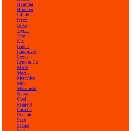
Hyundai
Hummer
Infiniti
Iveco
Isuzu
Jaguar
Jeep
Kia
Lancia
Landrover
Lexus
Lynk & Co
MAN
Mazda
Mercedes
Mini
Mitsubishi
Nissan
Opel
Peugeot
Porsche
Renault
Saab
Scania
Seat