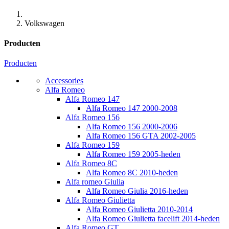
Volkswagen
Producten
Producten
Accessories
Alfa Romeo
Alfa Romeo 147
Alfa Romeo 147 2000-2008
Alfa Romeo 156
Alfa Romeo 156 2000-2006
Alfa Romeo 156 GTA 2002-2005
Alfa Romeo 159
Alfa Romeo 159 2005-heden
Alfa Romeo 8C
Alfa Romeo 8C 2010-heden
Alfa romeo Giulia
Alfa Romeo Giulia 2016-heden
Alfa Romeo Giulietta
Alfa Romeo Giulietta 2010-2014
Alfa Romeo Giulietta facelift 2014-heden
Alfa Romeo GT