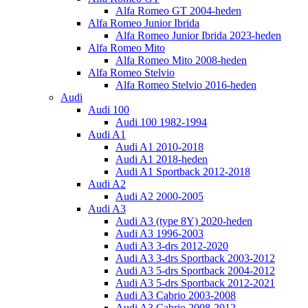
Alfa Romeo GT 2004-heden
Alfa Romeo Junior Ibrida
Alfa Romeo Junior Ibrida 2023-heden
Alfa Romeo Mito
Alfa Romeo Mito 2008-heden
Alfa Romeo Stelvio
Alfa Romeo Stelvio 2016-heden
Audi
Audi 100
Audi 100 1982-1994
Audi A1
Audi A1 2010-2018
Audi A1 2018-heden
Audi A1 Sportback 2012-2018
Audi A2
Audi A2 2000-2005
Audi A3
Audi A3 (type 8Y) 2020-heden
Audi A3 1996-2003
Audi A3 3-drs 2012-2020
Audi A3 3-drs Sportback 2003-2012
Audi A3 5-drs Sportback 2004-2012
Audi A3 5-drs Sportback 2012-2021
Audi A3 Cabrio 2003-2008
Audi A3 Cabrio 2008-2012