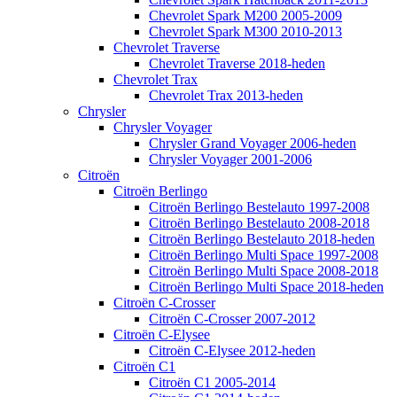
Chevrolet Spark M200 2005-2009
Chevrolet Spark M300 2010-2013
Chevrolet Traverse
Chevrolet Traverse 2018-heden
Chevrolet Trax
Chevrolet Trax 2013-heden
Chrysler
Chrysler Voyager
Chrysler Grand Voyager 2006-heden
Chrysler Voyager 2001-2006
Citroën
Citroën Berlingo
Citroën Berlingo Bestelauto 1997-2008
Citroën Berlingo Bestelauto 2008-2018
Citroën Berlingo Bestelauto 2018-heden
Citroën Berlingo Multi Space 1997-2008
Citroën Berlingo Multi Space 2008-2018
Citroën Berlingo Multi Space 2018-heden
Citroën C-Crosser
Citroën C-Crosser 2007-2012
Citroën C-Elysee
Citroën C-Elysee 2012-heden
Citroën C1
Citroën C1 2005-2014