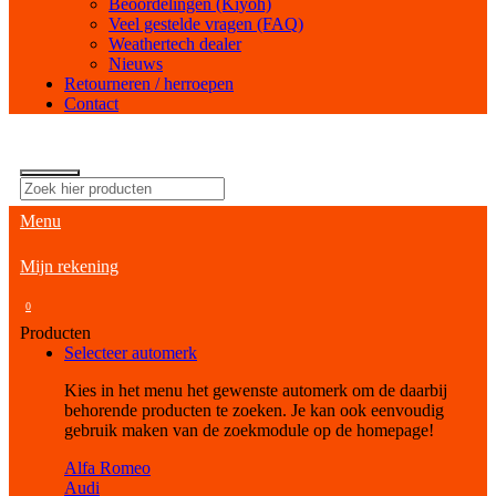
Beoordelingen (Kiyoh)
Veel gestelde vragen (FAQ)
Weathertech dealer
Nieuws
Retourneren / herroepen
Contact
Menu
Mijn rekening
0
Producten
Selecteer automerk
Kies in het menu het gewenste automerk om de daarbij
behorende producten te zoeken. Je kan ook eenvoudig
gebruik maken van de zoekmodule op de homepage!
Alfa Romeo
Audi