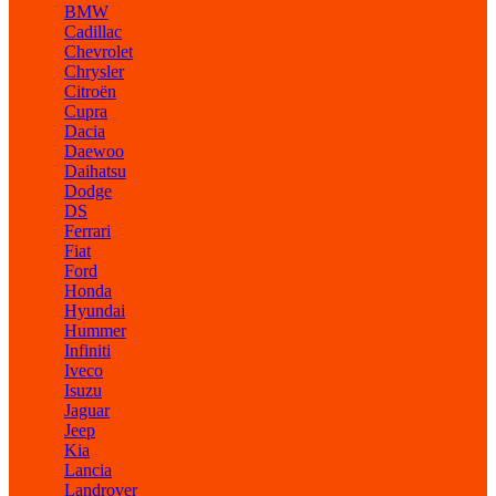
BMW
Cadillac
Chevrolet
Chrysler
Citroën
Cupra
Dacia
Daewoo
Daihatsu
Dodge
DS
Ferrari
Fiat
Ford
Honda
Hyundai
Hummer
Infiniti
Iveco
Isuzu
Jaguar
Jeep
Kia
Lancia
Landrover