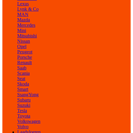
Lexus
Lynk & Co
MAN
Mazda
Mercedes
Mini
Mitsubishi
Nissan
Opel
Peugeot
Porsche
Renault
Saab
Scania
Seat
Skoda
Smart
SsangYong
Subaru
Suzuki
Tesla
Toyota
Volkswagen
Volvo
Laadvloeren