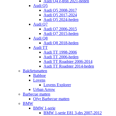
Audi Q4 e-tron 2021-heden
Audi Q5
Audi Q5 2008-2017
Audi Q5 2017-2024
Audi Q5 2024-heden
Audi Q7
Audi Q7 2006-2015
Audi Q7 2015-heden
Audi Q8
Audi Q8 2018-heden
Audi TT
Audi TT 1998-2006
Audi TT 2006-heden
Audi TT Roadster 2006-2014
Audi TT Roadster 2014-heden
Bakfietsmatten
Babboe
Lovens
Lovens Explorer
Urban Arrow
Barbecue matten
Ofyr Barbecue matten
BMW
BMW 1-serie
BMW 1-serie E81 3-drs 2007-2012