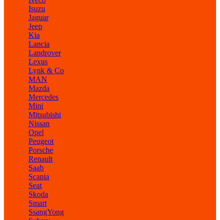
Isuzu
Jaguar
Jeep
Kia
Lancia
Landrover
Lexus
Lynk & Co
MAN
Mazda
Mercedes
Mini
Mitsubishi
Nissan
Opel
Peugeot
Porsche
Renault
Saab
Scania
Seat
Skoda
Smart
SsangYong