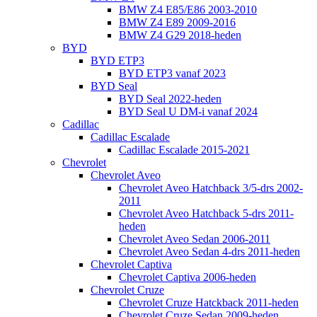
BMW Z4 E85/E86 2003-2010
BMW Z4 E89 2009-2016
BMW Z4 G29 2018-heden
BYD
BYD ETP3
BYD ETP3 vanaf 2023
BYD Seal
BYD Seal 2022-heden
BYD Seal U DM-i vanaf 2024
Cadillac
Cadillac Escalade
Cadillac Escalade 2015-2021
Chevrolet
Chevrolet Aveo
Chevrolet Aveo Hatchback 3/5-drs 2002-
2011
Chevrolet Aveo Hatchback 5-drs 2011-
heden
Chevrolet Aveo Sedan 2006-2011
Chevrolet Aveo Sedan 4-drs 2011-heden
Chevrolet Captiva
Chevrolet Captiva 2006-heden
Chevrolet Cruze
Chevrolet Cruze Hatckback 2011-heden
Chevrolet Cruze Sedan 2009-heden