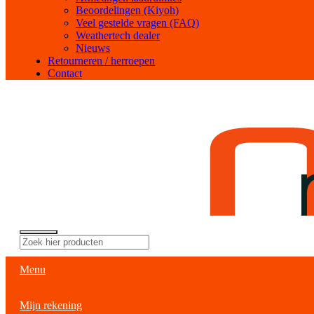
Beoordelingen (Kiyoh)
Veel gestelde vragen (FAQ)
Weathertech dealer
Nieuws
Retourneren / herroepen
Contact
Menu
Mijn rekening