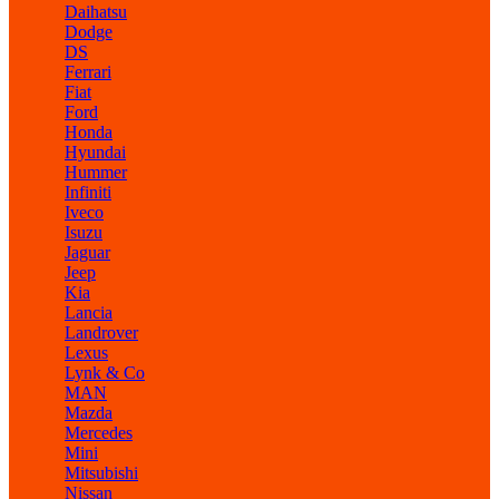
Daihatsu
Dodge
DS
Ferrari
Fiat
Ford
Honda
Hyundai
Hummer
Infiniti
Iveco
Isuzu
Jaguar
Jeep
Kia
Lancia
Landrover
Lexus
Lynk & Co
MAN
Mazda
Mercedes
Mini
Mitsubishi
Nissan