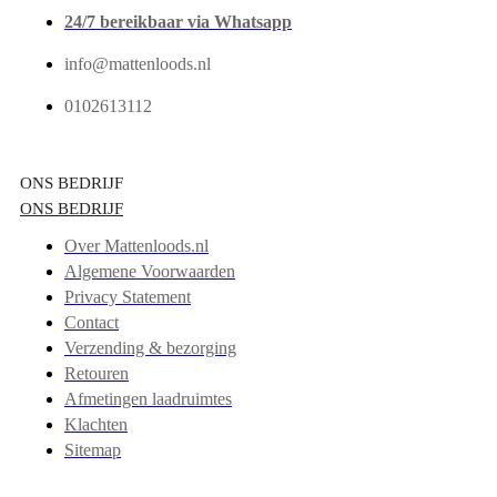
24/7 bereikbaar via Whatsapp
info@mattenloods.nl
0102613112
ONS BEDRIJF
ONS BEDRIJF
Over Mattenloods.nl
Algemene Voorwaarden
Privacy Statement
Contact
Verzending & bezorging
Retouren
Afmetingen laadruimtes
Klachten
Sitemap