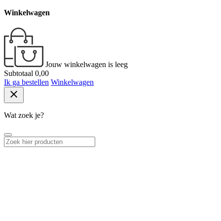
Winkelwagen
Jouw winkelwagen is leeg
Subtotaal
0,00
Ik ga bestellen
Winkelwagen
close
Wat zoek je?