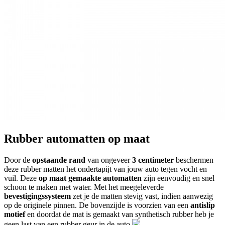
Rubber automatten op maat
Door de
opstaande rand
van ongeveer
3 centimeter
beschermen
deze rubber matten het ondertapijt van jouw auto tegen vocht en
vuil. Deze
op maat gemaakte automatten
zijn eenvoudig en snel
schoon te maken met water. Met het meegeleverde
bevestigingssysteem
zet je de matten stevig vast, indien aanwezig
op de originele pinnen. De bovenzijde is voorzien van een
antislip
motief
en doordat de mat is gemaakt van synthetisch rubber heb je
geen last van een rubber geur in de auto.