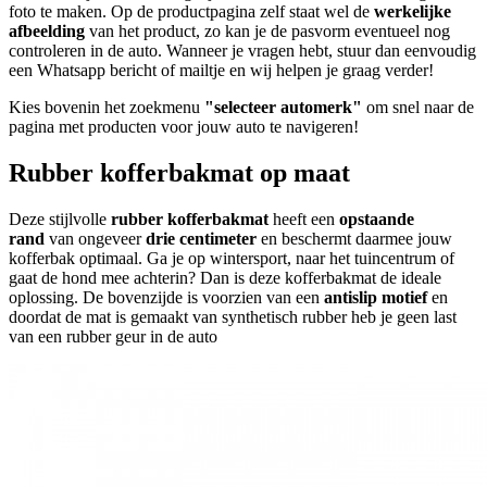
foto te maken. Op de productpagina zelf staat wel de
werkelijke
afbeelding
van het product, zo kan je de pasvorm eventueel nog
controleren in de auto. Wanneer je vragen hebt, stuur dan eenvoudig
een Whatsapp bericht of mailtje en wij helpen je graag verder!
Kies bovenin het zoekmenu
"selecteer automerk"
om snel naar de
pagina met producten voor jouw auto te navigeren!
Rubber kofferbakmat op maat
Deze stijlvolle
rubber kofferbakmat
heeft een
opstaande
rand
van ongeveer
drie centimeter
en beschermt daarmee jouw
kofferbak optimaal. Ga je op wintersport, naar het tuincentrum of
gaat de hond mee achterin? Dan is deze kofferbakmat de ideale
oplossing. De bovenzijde is voorzien van een
antislip motief
en
doordat de mat is gemaakt van synthetisch rubber heb je geen last
van een rubber geur in de auto