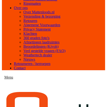
Ringmatten
Over ons
Over Mattenloods.nl
Verzending & bezorging
Retouren
Algemene Voorwaarden
Privacy Statement
Klachten
360 graden foto's
Afmetingen laadruimtes
Beoordelingen (Kiyoh)
Veel gestelde vragen (FAQ)
Weathertech dealer
Nieuws
Retourneren / herroepen
Contact
Menu