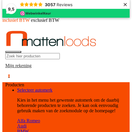
×
3057
Reviews
9,5
inclusief BTW
exclusief BTW
Mijn rekening
0
Producten
Selecteer automerk
Kies in het menu het gewenste automerk om de daarbij
behorende producten te zoeken. Je kan ook eenvoudig
gebruik maken van de zoekmodule op de homepage!
Alfa Romeo
Audi
BMW