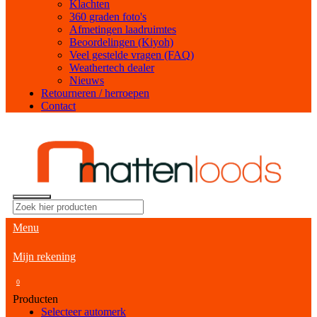
Klachten
360 graden foto's
Afmetingen laadruimtes
Beoordelingen (Kiyoh)
Veel gestelde vragen (FAQ)
Weathertech dealer
Nieuws
Retourneren / herroepen
Contact
Menu
Mijn rekening
0
Producten
Selecteer automerk