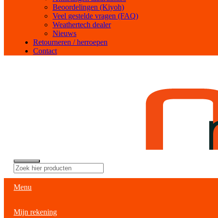
Beoordelingen (Kiyoh)
Veel gestelde vragen (FAQ)
Weathertech dealer
Nieuws
Retourneren / herroepen
Contact
Menu
Mijn rekening