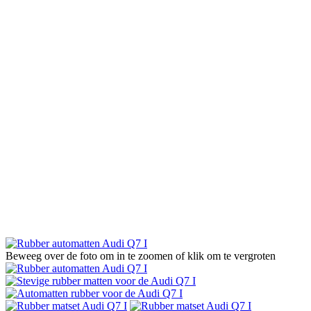
Beweeg over de foto om in te zoomen of klik om te vergroten