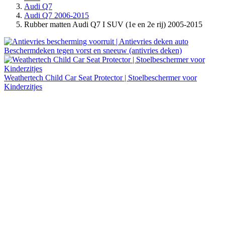
Audi Q7
Audi Q7 2006-2015
Rubber matten Audi Q7 I SUV (1e en 2e rij) 2005-2015
Beschermdeken tegen vorst en sneeuw (antivries deken)
Weathertech Child Car Seat Protector | Stoelbeschermer voor
Kinderzitjes