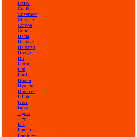
BMW
Cadillac
Chevrolet
Chrysler
Citroën
Cupra
Dacia
Daewoo
Daihatsu
Dodge
DS
Ferrari
Fiat
Ford
Honda
Hyundai
Hummer
Infiniti
Iveco
Isuzu
Jaguar
Jeep
Kia
Lancia
Landrover