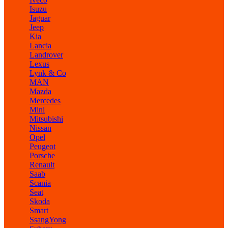
Isuzu
Jaguar
Jeep
Kia
Lancia
Landrover
Lexus
Lynk & Co
MAN
Mazda
Mercedes
Mini
Mitsubishi
Nissan
Opel
Peugeot
Porsche
Renault
Saab
Scania
Seat
Skoda
Smart
SsangYong