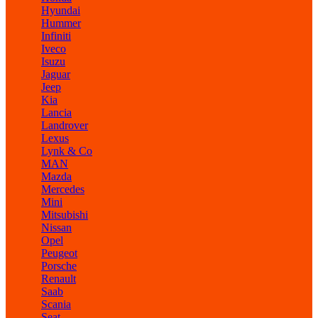
Hyundai
Hummer
Infiniti
Iveco
Isuzu
Jaguar
Jeep
Kia
Lancia
Landrover
Lexus
Lynk & Co
MAN
Mazda
Mercedes
Mini
Mitsubishi
Nissan
Opel
Peugeot
Porsche
Renault
Saab
Scania
Seat