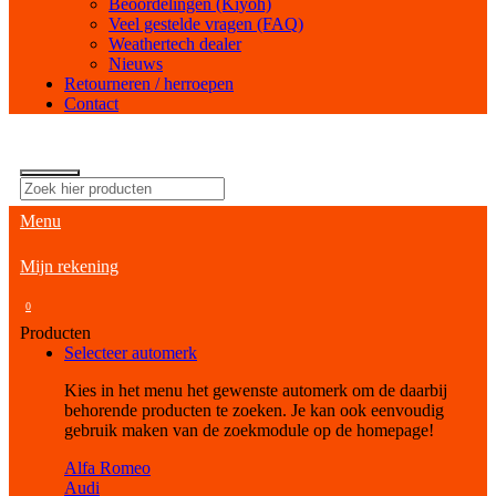
Beoordelingen (Kiyoh)
Veel gestelde vragen (FAQ)
Weathertech dealer
Nieuws
Retourneren / herroepen
Contact
Menu
Mijn rekening
0
Producten
Selecteer automerk
Kies in het menu het gewenste automerk om de daarbij
behorende producten te zoeken. Je kan ook eenvoudig
gebruik maken van de zoekmodule op de homepage!
Alfa Romeo
Audi