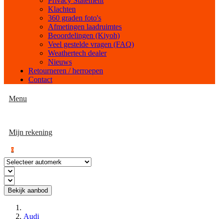
Privacy Statement
Klachten
360 graden foto's
Afmetingen laadruimtes
Beoordelingen (Kiyoh)
Veel gestelde vragen (FAQ)
Weathertech dealer
Nieuws
Retourneren / herroepen
Contact
Menu
Mijn rekening
0
Bekijk aanbod
Audi