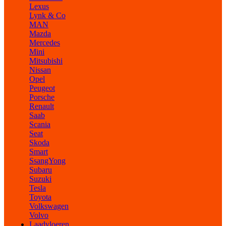
Lexus
Lynk & Co
MAN
Mazda
Mercedes
Mini
Mitsubishi
Nissan
Opel
Peugeot
Porsche
Renault
Saab
Scania
Seat
Skoda
Smart
SsangYong
Subaru
Suzuki
Tesla
Toyota
Volkswagen
Volvo
Laadvloeren