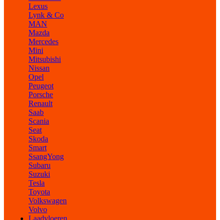
Lexus
Lynk & Co
MAN
Mazda
Mercedes
Mini
Mitsubishi
Nissan
Opel
Peugeot
Porsche
Renault
Saab
Scania
Seat
Skoda
Smart
SsangYong
Subaru
Suzuki
Tesla
Toyota
Volkswagen
Volvo
Laadvloeren