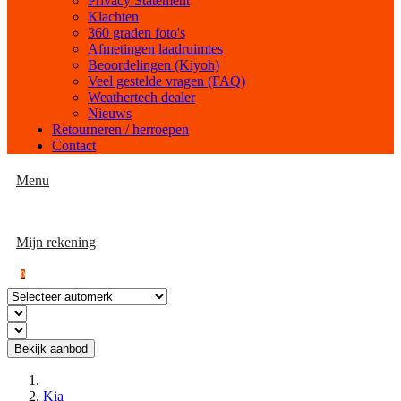
Privacy Statement
Klachten
360 graden foto's
Afmetingen laadruimtes
Beoordelingen (Kiyoh)
Veel gestelde vragen (FAQ)
Weathertech dealer
Nieuws
Retourneren / herroepen
Contact
Menu
Mijn rekening
0
Bekijk aanbod
Kia