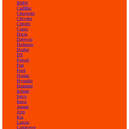
BMW
Cadillac
Chevrolet
Chrysler
Citroën
Cupra
Dacia
Daewoo
Daihatsu
Dodge
DS
Ferrari
Fiat
Ford
Honda
Hyundai
Hummer
Infiniti
Iveco
Isuzu
Jaguar
Jeep
Kia
Lancia
Landrover