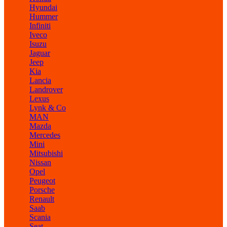
Hyundai
Hummer
Infiniti
Iveco
Isuzu
Jaguar
Jeep
Kia
Lancia
Landrover
Lexus
Lynk & Co
MAN
Mazda
Mercedes
Mini
Mitsubishi
Nissan
Opel
Peugeot
Porsche
Renault
Saab
Scania
Seat