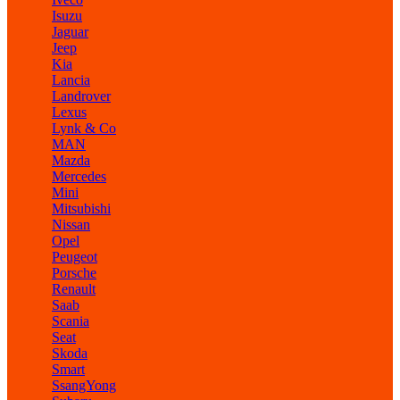
Isuzu
Jaguar
Jeep
Kia
Lancia
Landrover
Lexus
Lynk & Co
MAN
Mazda
Mercedes
Mini
Mitsubishi
Nissan
Opel
Peugeot
Porsche
Renault
Saab
Scania
Seat
Skoda
Smart
SsangYong