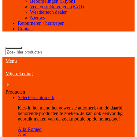
Beoordelingen (Kiyoh)
Veel gestelde vragen (FAQ)
Weathertech dealer
Nieuws
Retourneren / herroepen
Contact
Menu
Mijn rekening
0
Producten
Selecteer automerk
Kies in het menu het gewenste automerk om de daarbij
behorende producten te zoeken. Je kan ook eenvoudig
gebruik maken van de zoekmodule op de homepage!
Alfa Romeo
Audi