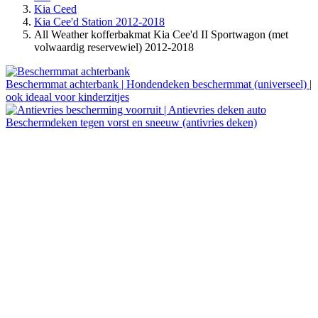
Kia Ceed
Kia Cee'd Station 2012-2018
All Weather kofferbakmat Kia Cee'd II Sportwagon (met
volwaardig reservewiel) 2012-2018
Beschermmat achterbank | Hondendeken beschermmat (universeel) |
ook ideaal voor kinderzitjes
Beschermdeken tegen vorst en sneeuw (antivries deken)