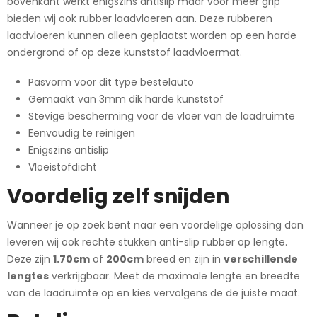
bovenkant werkt enigszins antislip maar voor meer grip
bieden wij ook
rubber laadvloeren
aan. Deze rubberen
laadvloeren kunnen alleen geplaatst worden op een harde
ondergrond of op deze kunststof laadvloermat.
Pasvorm voor dit type bestelauto
Gemaakt van 3mm dik harde kunststof
Stevige bescherming voor de vloer van de laadruimte
Eenvoudig te reinigen
Enigszins antislip
Vloeistofdicht
Voordelig zelf snijden
Wanneer je op zoek bent naar een
voordelige oplossing
dan
leveren wij ook rechte stukken anti-slip rubber op lengte.
Deze zijn
1.70cm
of
200cm
breed en zijn in
verschillende
lengtes
verkrijgbaar. Meet de maximale lengte en breedte
van de laadruimte op en kies vervolgens de
de juiste maat
.