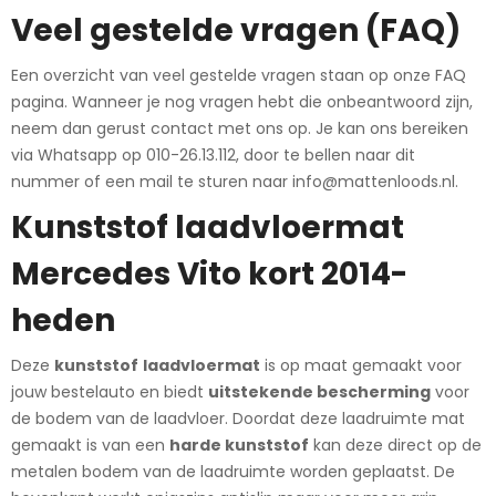
Veel gestelde vragen (FAQ)
Een overzicht van veel gestelde vragen staan op onze
FAQ
pagina
. Wanneer je nog vragen hebt die onbeantwoord zijn,
neem dan gerust contact met ons op. Je kan ons bereiken
via
Whatsapp op 010-26.13.112
, door te bellen naar dit
nummer of een mail te sturen naar
info@mattenloods.nl
.
Kunststof laadvloermat
Mercedes Vito kort 2014-
heden
Deze
kunststof
laadvloermat
is op maat gemaakt voor
jouw bestelauto en biedt
uitstekende bescherming
voor
de bodem van de laadvloer. Doordat deze laadruimte mat
gemaakt is van een
harde kunststof
kan deze direct op de
metalen bodem van de laadruimte worden geplaatst. De