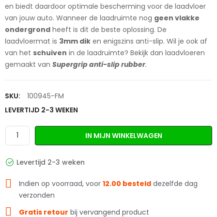
en biedt daardoor optimale bescherming voor de laadvloer
van jouw auto. Wanneer de laadruimte nog
geen vlakke
ondergrond
heeft is dit de beste oplossing. De
laadvloermat is
3mm dik
en enigszins anti-slip. Wil je ook af
van het
schuiven
in de laadruimte? Bekijk dan laadvloeren
gemaakt van
Supergrip anti-slip rubber
.
SKU:
100945-FM
LEVERTIJD 2-3 WEKEN
IN MIJN WINKELWAGEN
Levertijd 2-3 weken
Indien op voorraad, voor
12.00 besteld
dezelfde dag
verzonden
Gratis retour
bij vervangend product