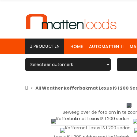
PRODUCTEN
AUTOMATTEN
MA
HOME
All Weather kofferbakmat Lexus IS I 200 S
Beweeg over de foto om in te zoom