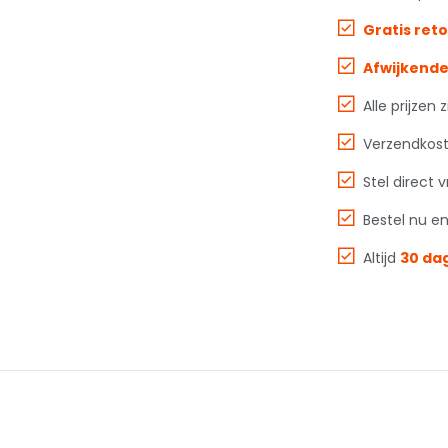
Gratis ret
Afwijkende
Alle prijzen z
Verzendkos
Stel direct 
Bestel nu e
Altijd
30 da