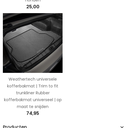
25,00
Weathertech universele
kofferbakmat | Trim to fit
trunkliner Rubber
kofferbakmat universeel | op
maat te snijden
74,95
Producten