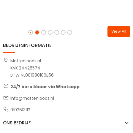
View All
BEDRIJFSINFORMATIE
Mattenloods.nl
KVK 24428574
BTW NL001980106B56
24/7 bereikbaar via Whatsapp
info@mattenloods.nl
0102613112
ONS BEDRIJF