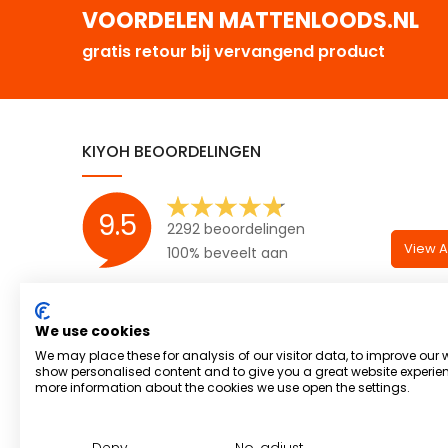
VOORDELEN MATTENLOODS.NL
gratis retour bij vervangend product
KIYOH BEOORDELINGEN
9.5
2292 beoordelingen
View Al
100% beveelt aan
We use cookies
We may place these for analysis of our visitor data, to improve our 
show personalised content and to give you a great website experien
more information about the cookies we use open the settings.