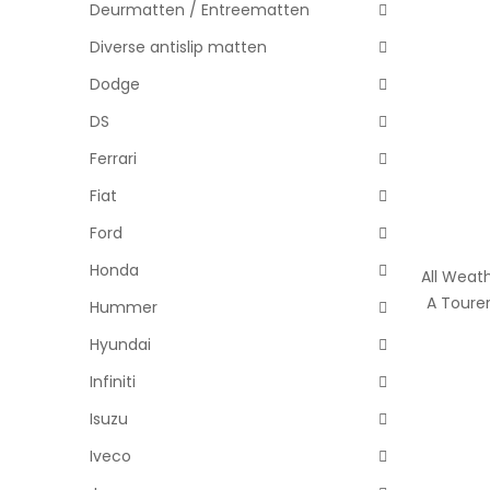
Deurmatten / Entreematten
Diverse antislip matten
Dodge
DS
Ferrari
Fiat
Ford
Honda
All Weat
A Tourer
Hummer
Hyundai
Infiniti
Isuzu
Iveco