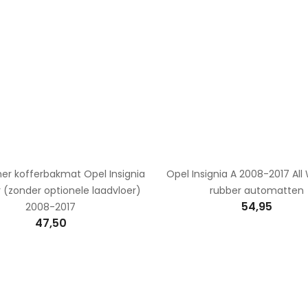
her kofferbakmat Opel Insignia
Opel Insignia A 2008-2017 Al
 (zonder optionele laadvloer)
rubber automatten
54,95
2008-2017
47,50