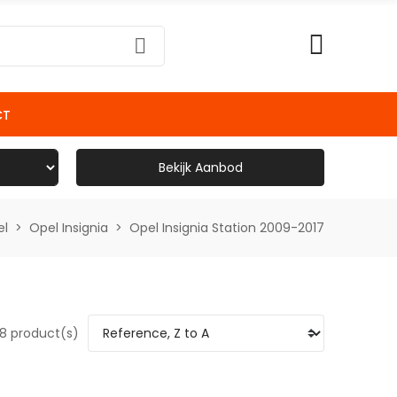
CT
Bekijk Aanbod
el
Opel Insignia
Opel Insignia Station 2009-2017
8 product(s)