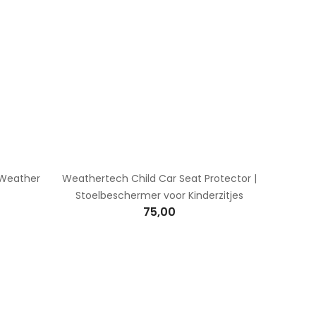
l Weather
Weathertech Child Car Seat Protector |
Stoelbeschermer voor Kinderzitjes
75,00