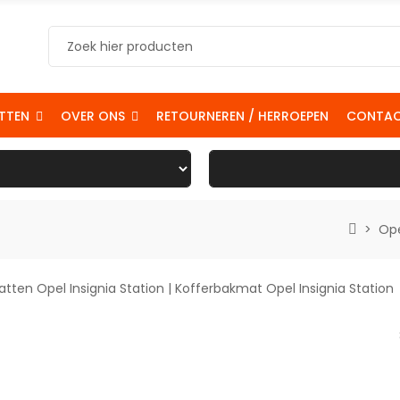
TTEN
OVER ONS
RETOURNEREN / HERROEPEN
CONTA
Op