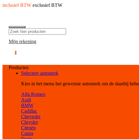
inclusief BTW
exclusief BTW
Mijn rekening
0
Producten
Selecteer automerk
Kies in het menu het gewenste automerk om de daarbij beh
Alfa Romeo
Audi
BMW
Cadillac
Chevrolet
Chrysler
Citroën
Cupra
Dacia