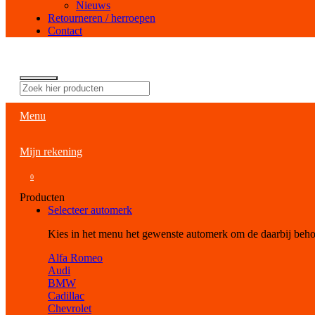
Nieuws
Retourneren / herroepen
Contact
Menu
Mijn rekening
0
Producten
Selecteer automerk
Kies in het menu het gewenste automerk om de daarbij beh
Alfa Romeo
Audi
BMW
Cadillac
Chevrolet