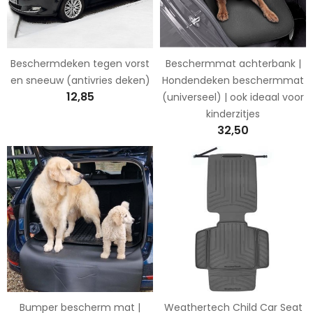
Beschermdeken tegen vorst
Beschermmat achterbank |
en sneeuw (antivries deken)
Hondendeken beschermmat
12,85
(universeel) | ook ideaal voor
kinderzitjes
32,50
Bumper bescherm mat |
Weathertech Child Car Seat