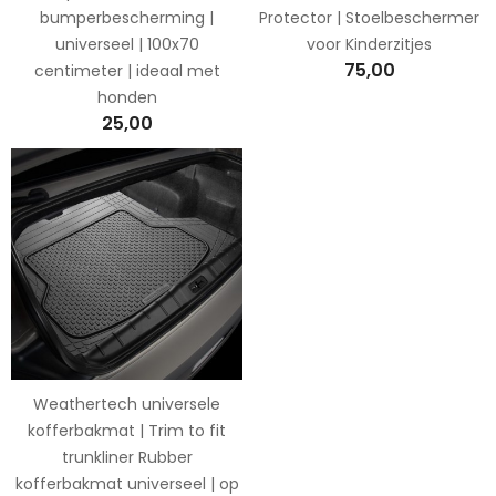
bumperbescherming |
Protector | Stoelbeschermer
universeel | 100x70
voor Kinderzitjes
75,00
centimeter | ideaal met
honden
25,00
Weathertech universele
kofferbakmat | Trim to fit
trunkliner Rubber
kofferbakmat universeel | op