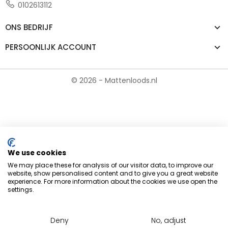
0102613112
ONS BEDRIJF
PERSOONLIJK ACCOUNT
© 2026 - Mattenloods.nl
We use cookies
We may place these for analysis of our visitor data, to improve our
website, show personalised content and to give you a great website
experience. For more information about the cookies we use open the
settings.
Deny
No, adjust