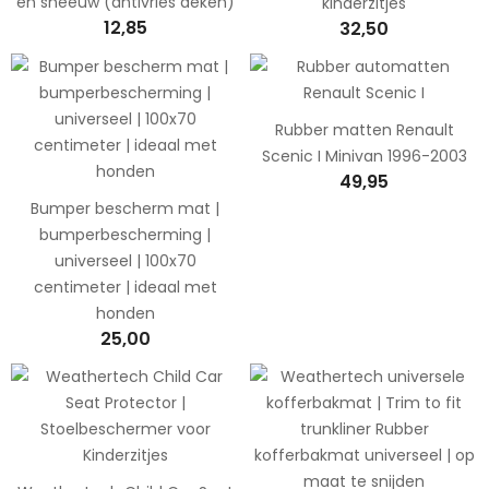
en sneeuw (antivries deken)
kinderzitjes
12,85
32,50
Rubber matten Renault
Scenic I Minivan 1996-2003
49,95
Bumper bescherm mat |
bumperbescherming |
universeel | 100x70
centimeter | ideaal met
honden
25,00