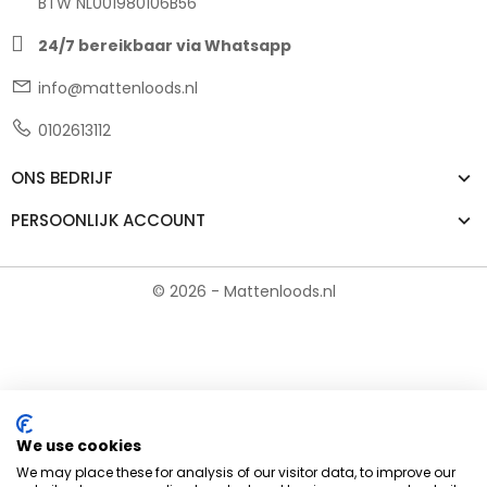
BTW NL001980106B56
24/7 bereikbaar via Whatsapp
info@mattenloods.nl
0102613112
ONS BEDRIJF
PERSOONLIJK ACCOUNT
© 2026 - Mattenloods.nl
We use cookies
We may place these for analysis of our visitor data, to improve our