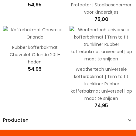
54,95
Protector | Stoelbeschermer
voor Kinderzitjes
75,00
Rubber kofferbakmat
Chevrolet Orlando 2011-
heden
54,95
Weathertech universele
kofferbakmat | Trim to fit
trunkliner Rubber
kofferbakmat universeel | op
maat te snijden
74,95
Producten