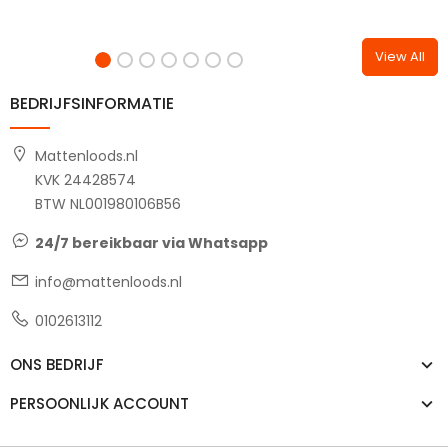
View All
BEDRIJFSINFORMATIE
Mattenloods.nl
KVK 24428574
BTW NL001980106B56
24/7 bereikbaar via Whatsapp
info@mattenloods.nl
0102613112
ONS BEDRIJF
PERSOONLIJK ACCOUNT