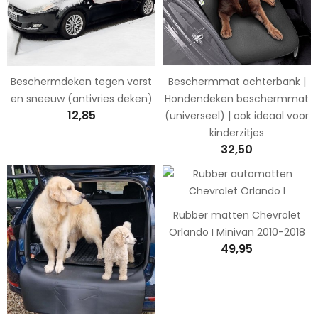
Beschermdeken tegen vorst
Beschermmat achterbank |
en sneeuw (antivries deken)
Hondendeken beschermmat
12,85
(universeel) | ook ideaal voor
kinderzitjes
32,50
Rubber matten Chevrolet
Orlando I Minivan 2010-2018
49,95