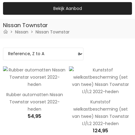
Bekijk Aanbod
Nissan Townstar
Nissan
Nissan Townstar
Rubber automatten Nissan
Townstar voorset 2022-
Kunststof
heden
wielkastbescherming (set
54,95
van twee) Nissan Townstar
L1/L2 2022-heden
124,95