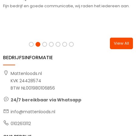
Fijn bedrijf en goede communicatie, wij raden het iedereen aan.
View All
BEDRIJFSINFORMATIE
Mattenloods.nl
KVK 24428574
BTW NL001980106B56
24/7 bereikbaar via Whatsapp
info@mattenloods.nl
0102613112