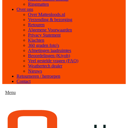
Ringmatten
Over ons
Over Mattenloods.nl
Verzending & bezorging
Retouren
Algemene Voorwaarden
Privacy Statement
Klachten
360 graden foto's
Afmetingen laadruimtes
Beoordelingen (Kiyoh)
Veel gestelde vragen (FAQ)
Weathertech dealer
Nieuws
Retourneren / herroepen
Contact
Menu