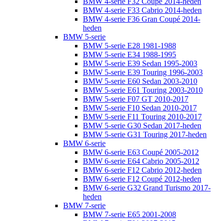
BMW 4-serie F32 Coupé 2014-heden
BMW 4-serie F33 Cabrio 2014-heden
BMW 4-serie F36 Gran Coupé 2014-
heden
BMW 5-serie
BMW 5-serie E28 1981-1988
BMW 5-serie E34 1988-1995
BMW 5-serie E39 Sedan 1995-2003
BMW 5-serie E39 Touring 1996-2003
BMW 5-serie E60 Sedan 2003-2010
BMW 5-serie E61 Touring 2003-2010
BMW 5-serie F07 GT 2010-2017
BMW 5-serie F10 Sedan 2010-2017
BMW 5-serie F11 Touring 2010-2017
BMW 5-serie G30 Sedan 2017-heden
BMW 5-serie G31 Touring 2017-heden
BMW 6-serie
BMW 6-serie E63 Coupé 2005-2012
BMW 6-serie E64 Cabrio 2005-2012
BMW 6-serie F12 Cabrio 2012-heden
BMW 6-serie F12 Coupé 2012-heden
BMW 6-serie G32 Grand Turismo 2017-
heden
BMW 7-serie
BMW 7-serie E65 2001-2008