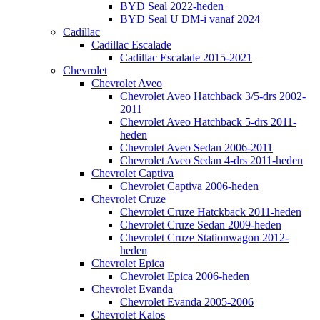
BYD Seal 2022-heden
BYD Seal U DM-i vanaf 2024
Cadillac
Cadillac Escalade
Cadillac Escalade 2015-2021
Chevrolet
Chevrolet Aveo
Chevrolet Aveo Hatchback 3/5-drs 2002-
2011
Chevrolet Aveo Hatchback 5-drs 2011-
heden
Chevrolet Aveo Sedan 2006-2011
Chevrolet Aveo Sedan 4-drs 2011-heden
Chevrolet Captiva
Chevrolet Captiva 2006-heden
Chevrolet Cruze
Chevrolet Cruze Hatckback 2011-heden
Chevrolet Cruze Sedan 2009-heden
Chevrolet Cruze Stationwagon 2012-
heden
Chevrolet Epica
Chevrolet Epica 2006-heden
Chevrolet Evanda
Chevrolet Evanda 2005-2006
Chevrolet Kalos