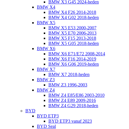
BMW X3 G45 2024-heden
BMW X4
BMW X4 F26 2014-2018
BMW X4 G02 2018-heden
BMW X5
BMW X5 E53 2000-2007
BMW X5 E70 2006-2013
BMW X5 F15 2013-2018
BMW X5 G05 2018-heden
BMW X6
BMW X6 E71/E72 2008-2014
BMW X6 F16 2014-2019
BMW X6 G06 2019-heden
BMW X7
BMW X7 2018-heden
BMW Z3
BMW Z3 1996-2003
BMW Z4
BMW Z4 E85/E86 2003-2010
BMW Z4 E89 2009-2016
BMW Z4 G29 2018-heden
BYD
BYD ETP3
BYD ETP3 vanaf 2023
BYD Seal