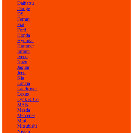
Daihatsu
Dodge
DS
Ferrari
Fiat
Ford
Honda
Hyundai
Hummer
Infiniti
Iveco
Isuzu
Jaguar
Jeep
Kia
Lancia
Landrover
Lexus
Lynk & Co
MAN
Mazda
Mercedes
Mini
Mitsubishi
Nissan