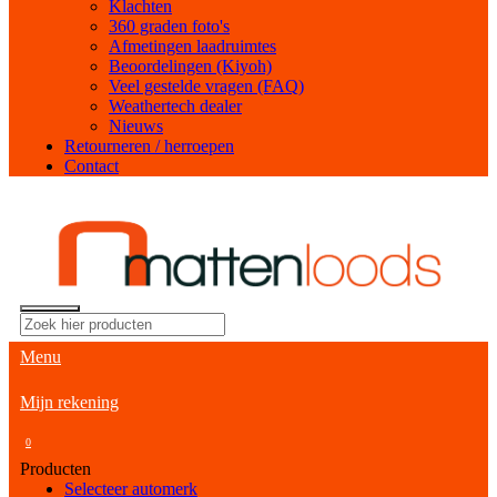
Klachten
360 graden foto's
Afmetingen laadruimtes
Beoordelingen (Kiyoh)
Veel gestelde vragen (FAQ)
Weathertech dealer
Nieuws
Retourneren / herroepen
Contact
Menu
Mijn rekening
0
Producten
Selecteer automerk