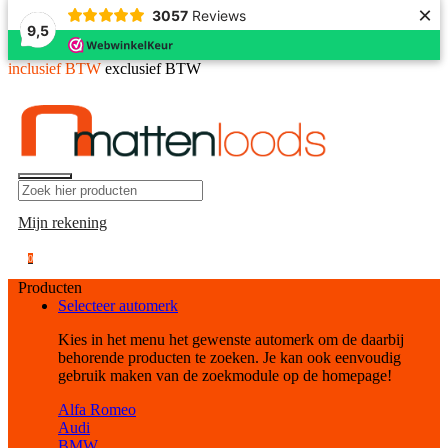
×
3057
Reviews
9,5
inclusief BTW
exclusief BTW
Mijn rekening
0
Producten
Selecteer automerk
Kies in het menu het gewenste automerk om de daarbij
behorende producten te zoeken. Je kan ook eenvoudig
gebruik maken van de zoekmodule op de homepage!
Alfa Romeo
Audi
BMW