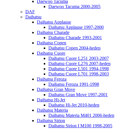
Daewoo Tacuma
Daewoo Tacuma 2000-2005
DAF
Daihatsu
Daihatsu Applause
Daihatsu Applause 1997-2000
Daihatsu Charade
Daihatsu Charade 1993-2001
Daihatsu Copen
Daihatsu Copen 2004-heden
Daihatsu Cuore
Daihatsu Cuore L251 2003-2007
Daihatsu Cuore L276 2007-heden
Daihatsu Cuore L501 1994-1998
Daihatsu Cuore L701 1998-2003
Daihatsu Feroza
Daihatsu Feroza 1991-1998
Daihatsu Gran Move
Daihatsu Gran Move 1997-2001
Daihatsu Hi-Jet
Daihatsu Hi-Jet 2010-heden
Daihatsu Materia
Daihatsu Materia M401 2006-heden
Daihatsu Sirion
Daihatsu Sirion I M100 1998-2005