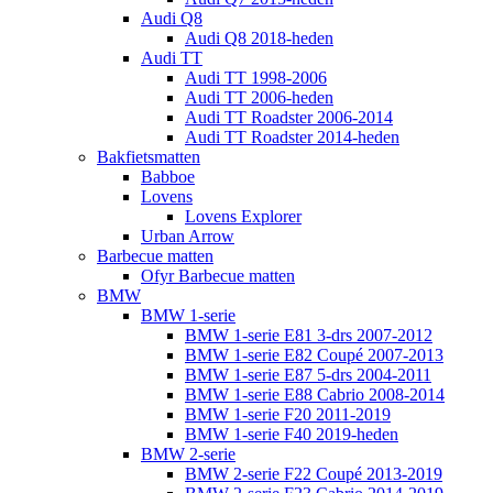
Audi Q8
Audi Q8 2018-heden
Audi TT
Audi TT 1998-2006
Audi TT 2006-heden
Audi TT Roadster 2006-2014
Audi TT Roadster 2014-heden
Bakfietsmatten
Babboe
Lovens
Lovens Explorer
Urban Arrow
Barbecue matten
Ofyr Barbecue matten
BMW
BMW 1-serie
BMW 1-serie E81 3-drs 2007-2012
BMW 1-serie E82 Coupé 2007-2013
BMW 1-serie E87 5-drs 2004-2011
BMW 1-serie E88 Cabrio 2008-2014
BMW 1-serie F20 2011-2019
BMW 1-serie F40 2019-heden
BMW 2-serie
BMW 2-serie F22 Coupé 2013-2019