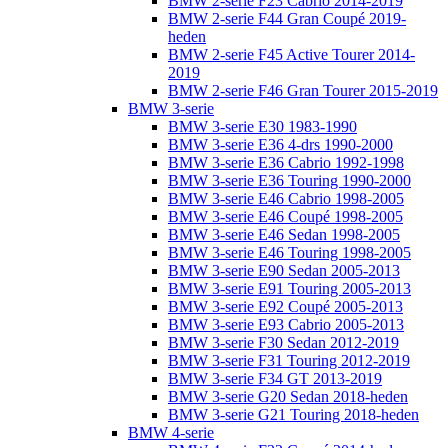
BMW 2-serie F23 Cabrio 2014-2019
BMW 2-serie F44 Gran Coupé 2019-
heden
BMW 2-serie F45 Active Tourer 2014-
2019
BMW 2-serie F46 Gran Tourer 2015-2019
BMW 3-serie
BMW 3-serie E30 1983-1990
BMW 3-serie E36 4-drs 1990-2000
BMW 3-serie E36 Cabrio 1992-1998
BMW 3-serie E36 Touring 1990-2000
BMW 3-serie E46 Cabrio 1998-2005
BMW 3-serie E46 Coupé 1998-2005
BMW 3-serie E46 Sedan 1998-2005
BMW 3-serie E46 Touring 1998-2005
BMW 3-serie E90 Sedan 2005-2013
BMW 3-serie E91 Touring 2005-2013
BMW 3-serie E92 Coupé 2005-2013
BMW 3-serie E93 Cabrio 2005-2013
BMW 3-serie F30 Sedan 2012-2019
BMW 3-serie F31 Touring 2012-2019
BMW 3-serie F34 GT 2013-2019
BMW 3-serie G20 Sedan 2018-heden
BMW 3-serie G21 Touring 2018-heden
BMW 4-serie