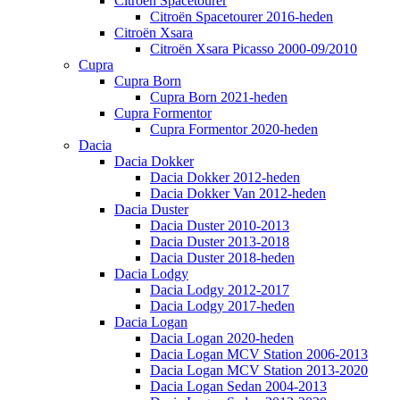
Citroën Spacetourer
Citroën Spacetourer 2016-heden
Citroën Xsara
Citroën Xsara Picasso 2000-09/2010
Cupra
Cupra Born
Cupra Born 2021-heden
Cupra Formentor
Cupra Formentor 2020-heden
Dacia
Dacia Dokker
Dacia Dokker 2012-heden
Dacia Dokker Van 2012-heden
Dacia Duster
Dacia Duster 2010-2013
Dacia Duster 2013-2018
Dacia Duster 2018-heden
Dacia Lodgy
Dacia Lodgy 2012-2017
Dacia Lodgy 2017-heden
Dacia Logan
Dacia Logan 2020-heden
Dacia Logan MCV Station 2006-2013
Dacia Logan MCV Station 2013-2020
Dacia Logan Sedan 2004-2013