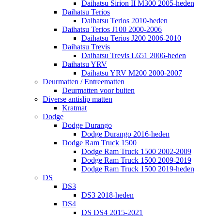
Daihatsu Sirion II M300 2005-heden
Daihatsu Terios
Daihatsu Terios 2010-heden
Daihatsu Terios J100 2000-2006
Daihatsu Terios J200 2006-2010
Daihatsu Trevis
Daihatsu Trevis L651 2006-heden
Daihatsu YRV
Daihatsu YRV M200 2000-2007
Deurmatten / Entreematten
Deurmatten voor buiten
Diverse antislip matten
Kratmat
Dodge
Dodge Durango
Dodge Durango 2016-heden
Dodge Ram Truck 1500
Dodge Ram Truck 1500 2002-2009
Dodge Ram Truck 1500 2009-2019
Dodge Ram Truck 1500 2019-heden
DS
DS3
DS3 2018-heden
DS4
DS DS4 2015-2021