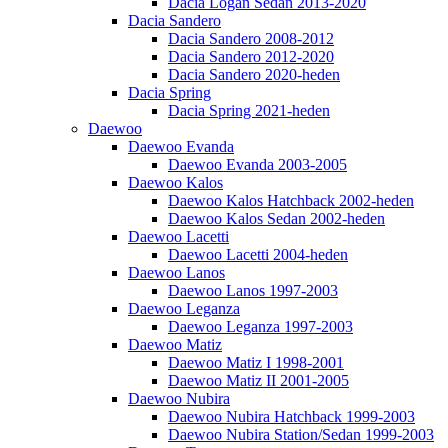
Dacia Logan Sedan 2013-2020
Dacia Sandero
Dacia Sandero 2008-2012
Dacia Sandero 2012-2020
Dacia Sandero 2020-heden
Dacia Spring
Dacia Spring 2021-heden
Daewoo
Daewoo Evanda
Daewoo Evanda 2003-2005
Daewoo Kalos
Daewoo Kalos Hatchback 2002-heden
Daewoo Kalos Sedan 2002-heden
Daewoo Lacetti
Daewoo Lacetti 2004-heden
Daewoo Lanos
Daewoo Lanos 1997-2003
Daewoo Leganza
Daewoo Leganza 1997-2003
Daewoo Matiz
Daewoo Matiz I 1998-2001
Daewoo Matiz II 2001-2005
Daewoo Nubira
Daewoo Nubira Hatchback 1999-2003
Daewoo Nubira Station/Sedan 1999-2003