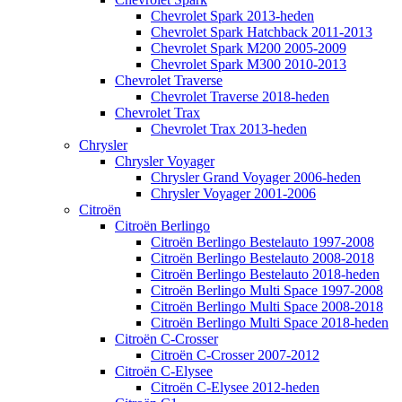
Chevrolet Spark 2013-heden
Chevrolet Spark Hatchback 2011-2013
Chevrolet Spark M200 2005-2009
Chevrolet Spark M300 2010-2013
Chevrolet Traverse
Chevrolet Traverse 2018-heden
Chevrolet Trax
Chevrolet Trax 2013-heden
Chrysler
Chrysler Voyager
Chrysler Grand Voyager 2006-heden
Chrysler Voyager 2001-2006
Citroën
Citroën Berlingo
Citroën Berlingo Bestelauto 1997-2008
Citroën Berlingo Bestelauto 2008-2018
Citroën Berlingo Bestelauto 2018-heden
Citroën Berlingo Multi Space 1997-2008
Citroën Berlingo Multi Space 2008-2018
Citroën Berlingo Multi Space 2018-heden
Citroën C-Crosser
Citroën C-Crosser 2007-2012
Citroën C-Elysee
Citroën C-Elysee 2012-heden