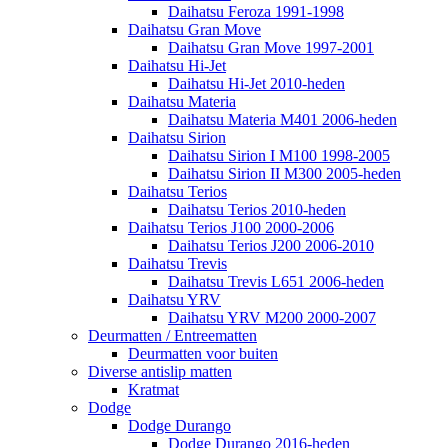
Daihatsu Feroza 1991-1998
Daihatsu Gran Move
Daihatsu Gran Move 1997-2001
Daihatsu Hi-Jet
Daihatsu Hi-Jet 2010-heden
Daihatsu Materia
Daihatsu Materia M401 2006-heden
Daihatsu Sirion
Daihatsu Sirion I M100 1998-2005
Daihatsu Sirion II M300 2005-heden
Daihatsu Terios
Daihatsu Terios 2010-heden
Daihatsu Terios J100 2000-2006
Daihatsu Terios J200 2006-2010
Daihatsu Trevis
Daihatsu Trevis L651 2006-heden
Daihatsu YRV
Daihatsu YRV M200 2000-2007
Deurmatten / Entreematten
Deurmatten voor buiten
Diverse antislip matten
Kratmat
Dodge
Dodge Durango
Dodge Durango 2016-heden