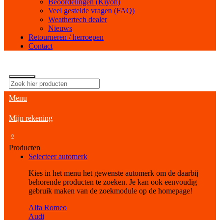
Beoordelingen (Kiyoh)
Veel gestelde vragen (FAQ)
Weathertech dealer
Nieuws
Retourneren / herroepen
Contact
Menu
Mijn rekening
0
Producten
Selecteer automerk
Kies in het menu het gewenste automerk om de daarbij
behorende producten te zoeken. Je kan ook eenvoudig
gebruik maken van de zoekmodule op de homepage!
Alfa Romeo
Audi