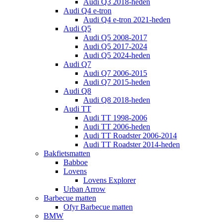
Audi Q3 2018-heden
Audi Q4 e-tron
Audi Q4 e-tron 2021-heden
Audi Q5
Audi Q5 2008-2017
Audi Q5 2017-2024
Audi Q5 2024-heden
Audi Q7
Audi Q7 2006-2015
Audi Q7 2015-heden
Audi Q8
Audi Q8 2018-heden
Audi TT
Audi TT 1998-2006
Audi TT 2006-heden
Audi TT Roadster 2006-2014
Audi TT Roadster 2014-heden
Bakfietsmatten
Babboe
Lovens
Lovens Explorer
Urban Arrow
Barbecue matten
Ofyr Barbecue matten
BMW