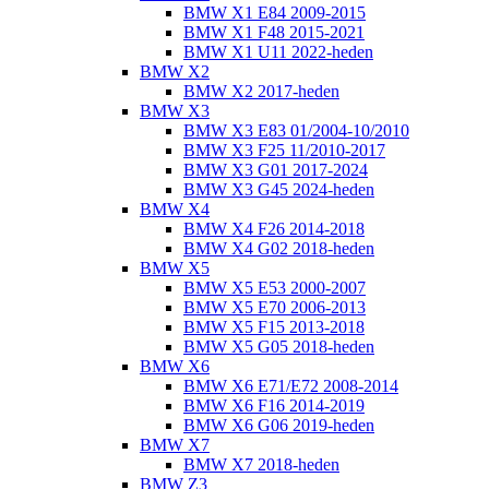
BMW X1 E84 2009-2015
BMW X1 F48 2015-2021
BMW X1 U11 2022-heden
BMW X2
BMW X2 2017-heden
BMW X3
BMW X3 E83 01/2004-10/2010
BMW X3 F25 11/2010-2017
BMW X3 G01 2017-2024
BMW X3 G45 2024-heden
BMW X4
BMW X4 F26 2014-2018
BMW X4 G02 2018-heden
BMW X5
BMW X5 E53 2000-2007
BMW X5 E70 2006-2013
BMW X5 F15 2013-2018
BMW X5 G05 2018-heden
BMW X6
BMW X6 E71/E72 2008-2014
BMW X6 F16 2014-2019
BMW X6 G06 2019-heden
BMW X7
BMW X7 2018-heden
BMW Z3