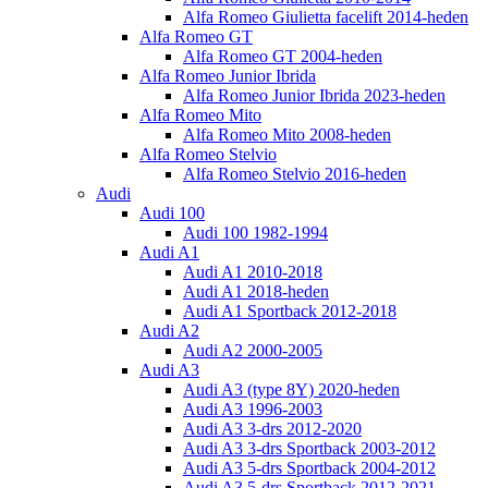
Alfa Romeo Giulietta facelift 2014-heden
Alfa Romeo GT
Alfa Romeo GT 2004-heden
Alfa Romeo Junior Ibrida
Alfa Romeo Junior Ibrida 2023-heden
Alfa Romeo Mito
Alfa Romeo Mito 2008-heden
Alfa Romeo Stelvio
Alfa Romeo Stelvio 2016-heden
Audi
Audi 100
Audi 100 1982-1994
Audi A1
Audi A1 2010-2018
Audi A1 2018-heden
Audi A1 Sportback 2012-2018
Audi A2
Audi A2 2000-2005
Audi A3
Audi A3 (type 8Y) 2020-heden
Audi A3 1996-2003
Audi A3 3-drs 2012-2020
Audi A3 3-drs Sportback 2003-2012
Audi A3 5-drs Sportback 2004-2012
Audi A3 5-drs Sportback 2012-2021