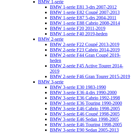
BMW 1-serie
BMW 1-serie E81 3-drs 2007-2012
BMW 1-serie E82 Coupé 2007-2013
BMW 1-serie E87 5-drs 2004-2011
BMW 1-serie E88 Cabrio 2008-2014
BMW 1-serie F20 2011-2019
BMW 1-serie F40 2019-heden
BMW 2-serie
BMW 2-serie F22 Coupé 2013-2019
BMW 2-serie F23 Cabrio 2014-2019
BMW 2-serie F44 Gran Coupé 2019-
heden
BMW 2-serie F45 Active Tourer 2014-
2019
BMW 2-serie F46 Gran Tourer 2015-2019
BMW 3-serie
BMW 3-serie E30 1983-1990
BMW 3-serie E36 4-drs 1990-2000
BMW 3-serie E36 Cabrio 1992-1998
BMW 3-serie E36 Touring 1990-2000
BMW 3-serie E46 Cabrio 1998-2005
BMW 3-serie E46 Coupé 1998-2005
BMW 3-serie E46 Sedan 1998-2005
BMW 3-serie E46 Touring 1998-2005
BMW 3-serie E90 Sedan 2005-2013