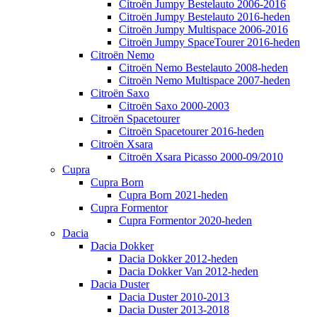
Citroën Jumpy Bestelauto 2006-2016
Citroën Jumpy Bestelauto 2016-heden
Citroën Jumpy Multispace 2006-2016
Citroën Jumpy SpaceTourer 2016-heden
Citroën Nemo
Citroën Nemo Bestelauto 2008-heden
Citroën Nemo Multispace 2007-heden
Citroën Saxo
Citroën Saxo 2000-2003
Citroën Spacetourer
Citroën Spacetourer 2016-heden
Citroën Xsara
Citroën Xsara Picasso 2000-09/2010
Cupra
Cupra Born
Cupra Born 2021-heden
Cupra Formentor
Cupra Formentor 2020-heden
Dacia
Dacia Dokker
Dacia Dokker 2012-heden
Dacia Dokker Van 2012-heden
Dacia Duster
Dacia Duster 2010-2013
Dacia Duster 2013-2018