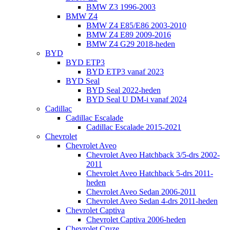
BMW Z3 1996-2003
BMW Z4
BMW Z4 E85/E86 2003-2010
BMW Z4 E89 2009-2016
BMW Z4 G29 2018-heden
BYD
BYD ETP3
BYD ETP3 vanaf 2023
BYD Seal
BYD Seal 2022-heden
BYD Seal U DM-i vanaf 2024
Cadillac
Cadillac Escalade
Cadillac Escalade 2015-2021
Chevrolet
Chevrolet Aveo
Chevrolet Aveo Hatchback 3/5-drs 2002-
2011
Chevrolet Aveo Hatchback 5-drs 2011-
heden
Chevrolet Aveo Sedan 2006-2011
Chevrolet Aveo Sedan 4-drs 2011-heden
Chevrolet Captiva
Chevrolet Captiva 2006-heden
Chevrolet Cruze