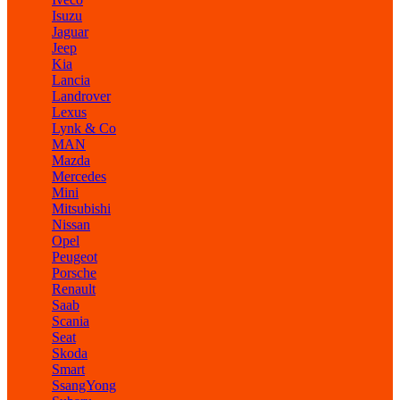
Isuzu
Jaguar
Jeep
Kia
Lancia
Landrover
Lexus
Lynk & Co
MAN
Mazda
Mercedes
Mini
Mitsubishi
Nissan
Opel
Peugeot
Porsche
Renault
Saab
Scania
Seat
Skoda
Smart
SsangYong