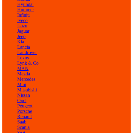
Hyundai
Hummer
Infiniti
Iveco
Isuzu
Jaguar
Jeep
Kia
Lancia
Landrover
Lexus
Lynk & Co
MAN
Mazda
Mercedes
Mini
Mitsubishi
Nissan
Opel
Peugeot
Porsche
Renault
Saab
Scania
Seat