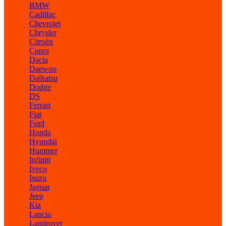
BMW
Cadillac
Chevrolet
Chrysler
Citroën
Cupra
Dacia
Daewoo
Daihatsu
Dodge
DS
Ferrari
Fiat
Ford
Honda
Hyundai
Hummer
Infiniti
Iveco
Isuzu
Jaguar
Jeep
Kia
Lancia
Landrover