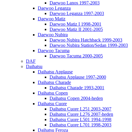
Daewoo Lanos 1997-2003
Daewoo Leganza
Daewoo Leganza 1997-2003
Daewoo Matiz
Daewoo Matiz I 1998-2001
Daewoo Matiz II 2001-2005
Daewoo Nubira
Daewoo Nubira Hatchback 1999-2003
Daewoo Nubira Station/Sedan 1999-2003
Daewoo Tacuma
Daewoo Tacuma 2000-2005
DAF
Daihatsu
Daihatsu Applause
Daihatsu Applause 1997-2000
Daihatsu Charade
Daihatsu Charade 1993-2001
Daihatsu Copen
Daihatsu Copen 2004-heden
Daihatsu Cuore
Daihatsu Cuore L251 2003-2007
Daihatsu Cuore L276 2007-heden
Daihatsu Cuore L501 1994-1998
Daihatsu Cuore L701 1998-2003
Daihatsu Feroza