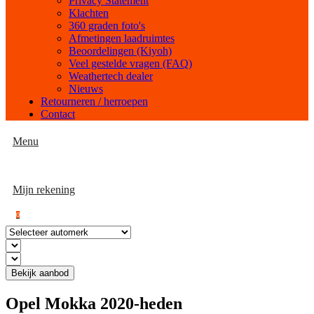
Privacy Statement
Klachten
360 graden foto's
Afmetingen laadruimtes
Beoordelingen (Kiyoh)
Veel gestelde vragen (FAQ)
Weathertech dealer
Nieuws
Retourneren / herroepen
Contact
Menu
Mijn rekening
0
Bekijk aanbod
Opel Mokka 2020-heden