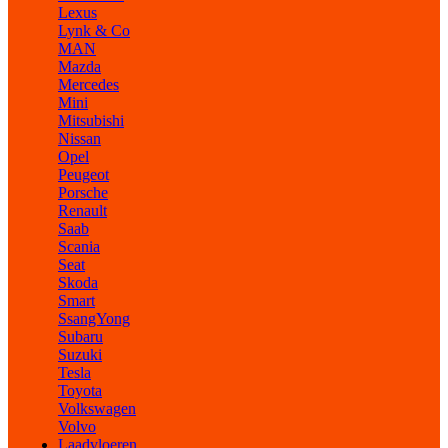
Lexus
Lynk & Co
MAN
Mazda
Mercedes
Mini
Mitsubishi
Nissan
Opel
Peugeot
Porsche
Renault
Saab
Scania
Seat
Skoda
Smart
SsangYong
Subaru
Suzuki
Tesla
Toyota
Volkswagen
Volvo
Laadvloeren