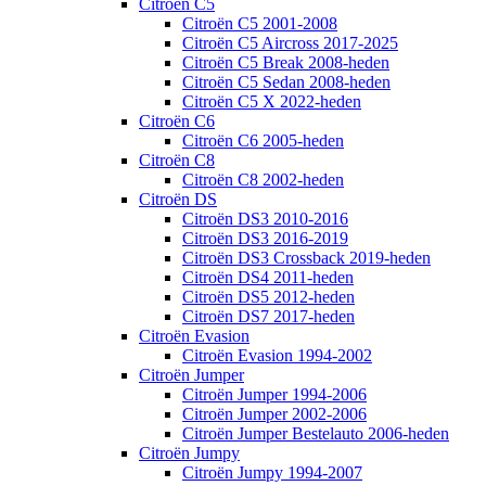
Citroën C5
Citroën C5 2001-2008
Citroën C5 Aircross 2017-2025
Citroën C5 Break 2008-heden
Citroën C5 Sedan 2008-heden
Citroën C5 X 2022-heden
Citroën C6
Citroën C6 2005-heden
Citroën C8
Citroën C8 2002-heden
Citroën DS
Citroën DS3 2010-2016
Citroën DS3 2016-2019
Citroën DS3 Crossback 2019-heden
Citroën DS4 2011-heden
Citroën DS5 2012-heden
Citroën DS7 2017-heden
Citroën Evasion
Citroën Evasion 1994-2002
Citroën Jumper
Citroën Jumper 1994-2006
Citroën Jumper 2002-2006
Citroën Jumper Bestelauto 2006-heden
Citroën Jumpy
Citroën Jumpy 1994-2007