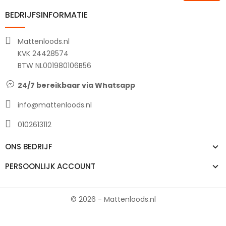
BEDRIJFSINFORMATIE
Mattenloods.nl
KVK 24428574
BTW NL001980106B56
24/7 bereikbaar via Whatsapp
info@mattenloods.nl
0102613112
ONS BEDRIJF
PERSOONLIJK ACCOUNT
© 2026 - Mattenloods.nl