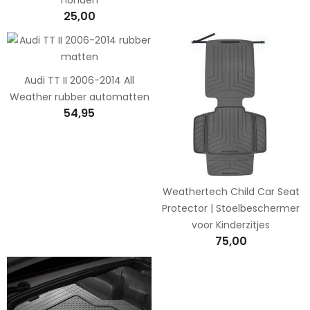
25,00
Audi TT II 2006-2014 All
Weather rubber automatten
54,95
Weathertech Child Car Seat
Protector | Stoelbeschermer
voor Kinderzitjes
75,00