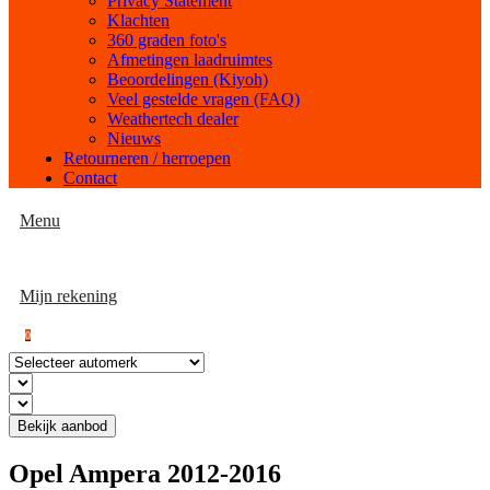
Privacy Statement
Klachten
360 graden foto's
Afmetingen laadruimtes
Beoordelingen (Kiyoh)
Veel gestelde vragen (FAQ)
Weathertech dealer
Nieuws
Retourneren / herroepen
Contact
Menu
Mijn rekening
0
Bekijk aanbod
Opel Ampera 2012-2016