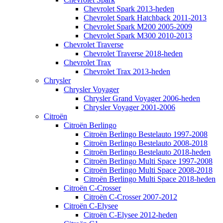
Chevrolet Spark 2013-heden
Chevrolet Spark Hatchback 2011-2013
Chevrolet Spark M200 2005-2009
Chevrolet Spark M300 2010-2013
Chevrolet Traverse
Chevrolet Traverse 2018-heden
Chevrolet Trax
Chevrolet Trax 2013-heden
Chrysler
Chrysler Voyager
Chrysler Grand Voyager 2006-heden
Chrysler Voyager 2001-2006
Citroën
Citroën Berlingo
Citroën Berlingo Bestelauto 1997-2008
Citroën Berlingo Bestelauto 2008-2018
Citroën Berlingo Bestelauto 2018-heden
Citroën Berlingo Multi Space 1997-2008
Citroën Berlingo Multi Space 2008-2018
Citroën Berlingo Multi Space 2018-heden
Citroën C-Crosser
Citroën C-Crosser 2007-2012
Citroën C-Elysee
Citroën C-Elysee 2012-heden