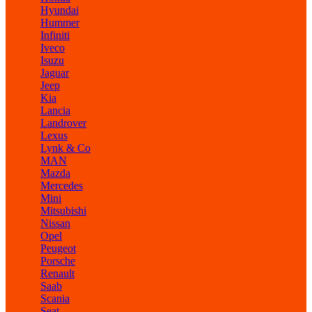
Hyundai
Hummer
Infiniti
Iveco
Isuzu
Jaguar
Jeep
Kia
Lancia
Landrover
Lexus
Lynk & Co
MAN
Mazda
Mercedes
Mini
Mitsubishi
Nissan
Opel
Peugeot
Porsche
Renault
Saab
Scania
Seat