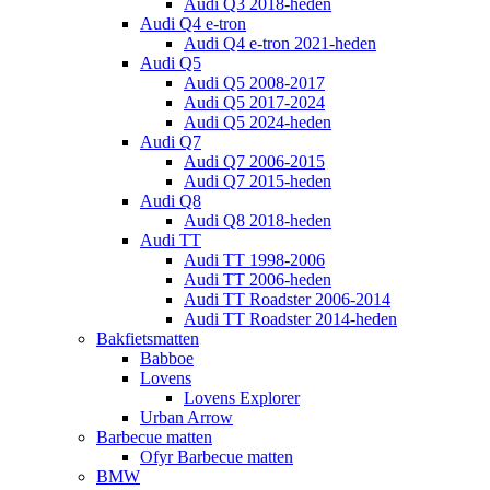
Audi Q3 2018-heden
Audi Q4 e-tron
Audi Q4 e-tron 2021-heden
Audi Q5
Audi Q5 2008-2017
Audi Q5 2017-2024
Audi Q5 2024-heden
Audi Q7
Audi Q7 2006-2015
Audi Q7 2015-heden
Audi Q8
Audi Q8 2018-heden
Audi TT
Audi TT 1998-2006
Audi TT 2006-heden
Audi TT Roadster 2006-2014
Audi TT Roadster 2014-heden
Bakfietsmatten
Babboe
Lovens
Lovens Explorer
Urban Arrow
Barbecue matten
Ofyr Barbecue matten
BMW