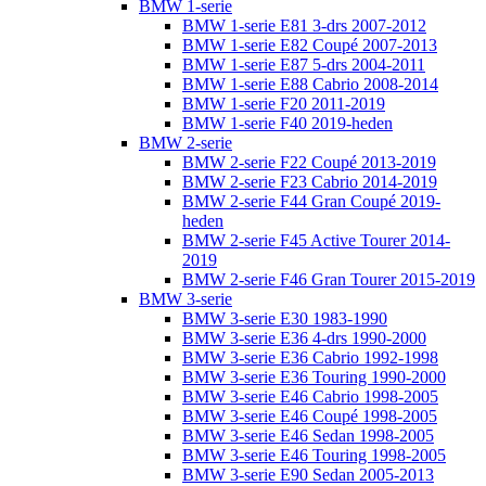
BMW 1-serie
BMW 1-serie E81 3-drs 2007-2012
BMW 1-serie E82 Coupé 2007-2013
BMW 1-serie E87 5-drs 2004-2011
BMW 1-serie E88 Cabrio 2008-2014
BMW 1-serie F20 2011-2019
BMW 1-serie F40 2019-heden
BMW 2-serie
BMW 2-serie F22 Coupé 2013-2019
BMW 2-serie F23 Cabrio 2014-2019
BMW 2-serie F44 Gran Coupé 2019-
heden
BMW 2-serie F45 Active Tourer 2014-
2019
BMW 2-serie F46 Gran Tourer 2015-2019
BMW 3-serie
BMW 3-serie E30 1983-1990
BMW 3-serie E36 4-drs 1990-2000
BMW 3-serie E36 Cabrio 1992-1998
BMW 3-serie E36 Touring 1990-2000
BMW 3-serie E46 Cabrio 1998-2005
BMW 3-serie E46 Coupé 1998-2005
BMW 3-serie E46 Sedan 1998-2005
BMW 3-serie E46 Touring 1998-2005
BMW 3-serie E90 Sedan 2005-2013