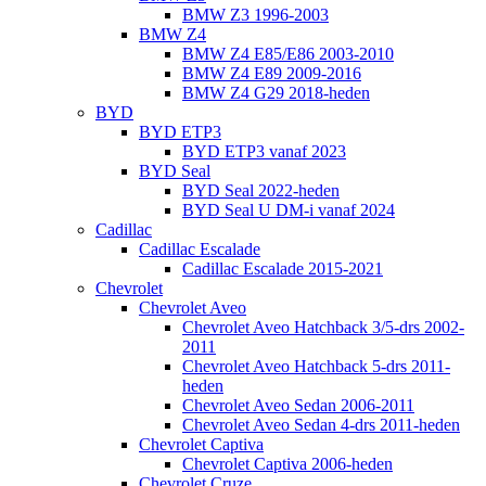
BMW Z3 1996-2003
BMW Z4
BMW Z4 E85/E86 2003-2010
BMW Z4 E89 2009-2016
BMW Z4 G29 2018-heden
BYD
BYD ETP3
BYD ETP3 vanaf 2023
BYD Seal
BYD Seal 2022-heden
BYD Seal U DM-i vanaf 2024
Cadillac
Cadillac Escalade
Cadillac Escalade 2015-2021
Chevrolet
Chevrolet Aveo
Chevrolet Aveo Hatchback 3/5-drs 2002-
2011
Chevrolet Aveo Hatchback 5-drs 2011-
heden
Chevrolet Aveo Sedan 2006-2011
Chevrolet Aveo Sedan 4-drs 2011-heden
Chevrolet Captiva
Chevrolet Captiva 2006-heden
Chevrolet Cruze