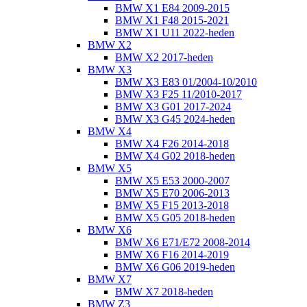
BMW X1 E84 2009-2015
BMW X1 F48 2015-2021
BMW X1 U11 2022-heden
BMW X2
BMW X2 2017-heden
BMW X3
BMW X3 E83 01/2004-10/2010
BMW X3 F25 11/2010-2017
BMW X3 G01 2017-2024
BMW X3 G45 2024-heden
BMW X4
BMW X4 F26 2014-2018
BMW X4 G02 2018-heden
BMW X5
BMW X5 E53 2000-2007
BMW X5 E70 2006-2013
BMW X5 F15 2013-2018
BMW X5 G05 2018-heden
BMW X6
BMW X6 E71/E72 2008-2014
BMW X6 F16 2014-2019
BMW X6 G06 2019-heden
BMW X7
BMW X7 2018-heden
BMW Z3