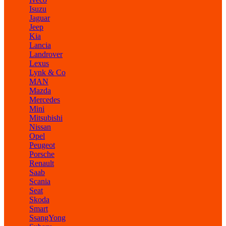
Isuzu
Jaguar
Jeep
Kia
Lancia
Landrover
Lexus
Lynk & Co
MAN
Mazda
Mercedes
Mini
Mitsubishi
Nissan
Opel
Peugeot
Porsche
Renault
Saab
Scania
Seat
Skoda
Smart
SsangYong