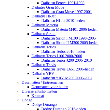
Daihatsu Feroza 1991-1998
Daihatsu Gran Move
Daihatsu Gran Move 1997-2001
Daihatsu Hi-Jet
Daihatsu Hi-Jet 2010-heden
Daihatsu Materia
Daihatsu Materia M401 2006-heden
Daihatsu Sirion
Daihatsu Sirion I M100 1998-2005
Daihatsu Sirion II M300 2005-heden
Daihatsu Terios
Daihatsu Terios 2010-heden
Daihatsu Terios J100 2000-2006
Daihatsu Terios J200 2006-2010
Daihatsu Trevis
Daihatsu Trevis L651 2006-heden
Daihatsu YRV
Daihatsu YRV M200 2000-2007
Deurmatten / Entreematten
Deurmatten voor buiten
Diverse antislip matten
Kratmat
Dodge
Dodge Durango
Dodge Durango 2016-heden