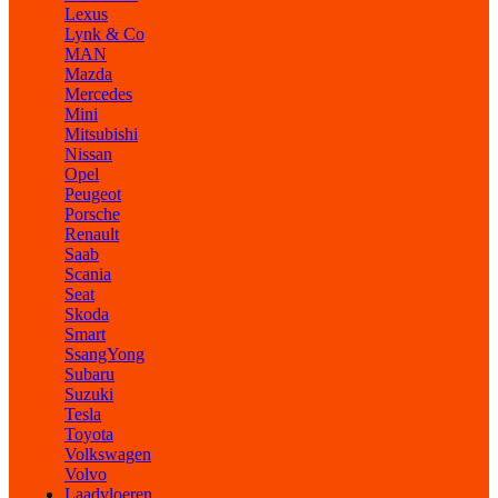
Lexus
Lynk & Co
MAN
Mazda
Mercedes
Mini
Mitsubishi
Nissan
Opel
Peugeot
Porsche
Renault
Saab
Scania
Seat
Skoda
Smart
SsangYong
Subaru
Suzuki
Tesla
Toyota
Volkswagen
Volvo
Laadvloeren