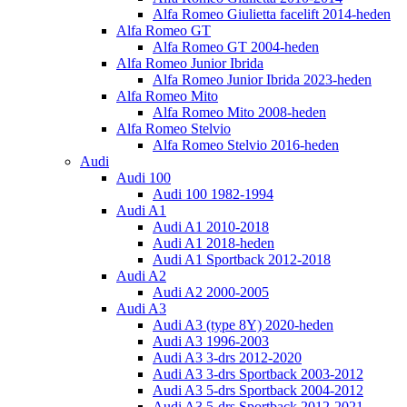
Alfa Romeo Giulietta facelift 2014-heden
Alfa Romeo GT
Alfa Romeo GT 2004-heden
Alfa Romeo Junior Ibrida
Alfa Romeo Junior Ibrida 2023-heden
Alfa Romeo Mito
Alfa Romeo Mito 2008-heden
Alfa Romeo Stelvio
Alfa Romeo Stelvio 2016-heden
Audi
Audi 100
Audi 100 1982-1994
Audi A1
Audi A1 2010-2018
Audi A1 2018-heden
Audi A1 Sportback 2012-2018
Audi A2
Audi A2 2000-2005
Audi A3
Audi A3 (type 8Y) 2020-heden
Audi A3 1996-2003
Audi A3 3-drs 2012-2020
Audi A3 3-drs Sportback 2003-2012
Audi A3 5-drs Sportback 2004-2012
Audi A3 5-drs Sportback 2012-2021