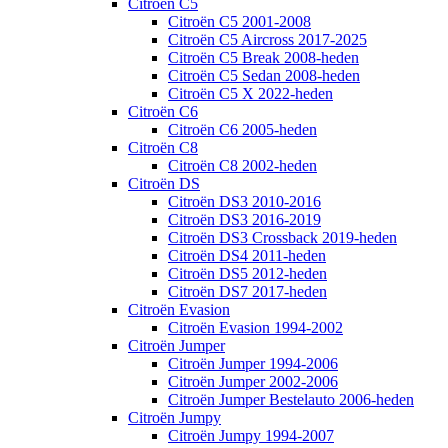
Citroën C5
Citroën C5 2001-2008
Citroën C5 Aircross 2017-2025
Citroën C5 Break 2008-heden
Citroën C5 Sedan 2008-heden
Citroën C5 X 2022-heden
Citroën C6
Citroën C6 2005-heden
Citroën C8
Citroën C8 2002-heden
Citroën DS
Citroën DS3 2010-2016
Citroën DS3 2016-2019
Citroën DS3 Crossback 2019-heden
Citroën DS4 2011-heden
Citroën DS5 2012-heden
Citroën DS7 2017-heden
Citroën Evasion
Citroën Evasion 1994-2002
Citroën Jumper
Citroën Jumper 1994-2006
Citroën Jumper 2002-2006
Citroën Jumper Bestelauto 2006-heden
Citroën Jumpy
Citroën Jumpy 1994-2007