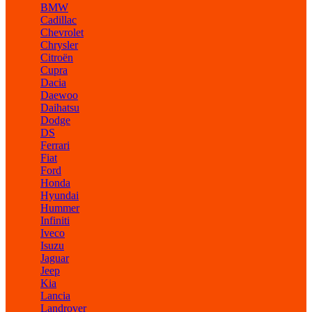
BMW
Cadillac
Chevrolet
Chrysler
Citroën
Cupra
Dacia
Daewoo
Daihatsu
Dodge
DS
Ferrari
Fiat
Ford
Honda
Hyundai
Hummer
Infiniti
Iveco
Isuzu
Jaguar
Jeep
Kia
Lancia
Landrover