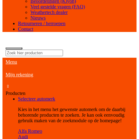
Beoordelingen (Kiyoh)
Veel gestelde vragen (FAQ)
Weathertech dealer
Nieuws
Retourneren / herroepen
Contact
Menu
Mijn rekening
0
Producten
Selecteer automerk
Kies in het menu het gewenste automerk om de daarbij
behorende producten te zoeken. Je kan ook eenvoudig
gebruik maken van de zoekmodule op de homepage!
Alfa Romeo
Audi