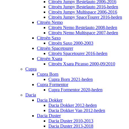
Citroën Jumpy Bestelauto 2006-2016
Citroën Jumpy Bestelauto 2016-heden
Citroën Jumpy Multispace 2006-2016
Citroën Jumpy SpaceTourer 2016-heden
Citroën Nemo
Citroën Nemo Bestelauto 2008-heden
Citroën Nemo Multispace 2007-heden
Citroën Saxo
Citroën Saxo 2000-2003
Citroën Spacetourer
Citroën Spacetourer 2016-heden
Citroën Xsara
Citroën Xsara Picasso 2000-09/2010
Cupra
Cupra Born
Cupra Born 2021-heden
Cupra Formentor
Cupra Formentor 2020-heden
Dacia
Dacia Dokker
Dacia Dokker 2012-heden
Dacia Dokker Van 2012-heden
Dacia Duster
Dacia Duster 2010-2013
Dacia Duster 2013-2018