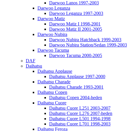
Daewoo Lanos 1997-2003
Daewoo Leganza
Daewoo Leganza 1997-2003
Daewoo Matiz
Daewoo Matiz I 1998-2001
Daewoo Matiz II 2001-2005
Daewoo Nubira
Daewoo Nubira Hatchback 1999-2003
Daewoo Nubira Station/Sedan 1999-2003
Daewoo Tacuma
Daewoo Tacuma 2000-2005
DAF
Daihatsu
Daihatsu Applause
Daihatsu Applause 1997-2000
Daihatsu Charade
Daihatsu Charade 1993-2001
Daihatsu Copen
Daihatsu Copen 2004-heden
Daihatsu Cuore
Daihatsu Cuore L251 2003-2007
Daihatsu Cuore L276 2007-heden
Daihatsu Cuore L501 1994-1998
Daihatsu Cuore L701 1998-2003
Daihatsu Feroza