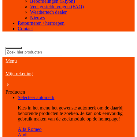
Beoordelingen (Kiyoh)
Veel gestelde vragen (FAQ)
Weathertech dealer
Nieuws
Retourneren / herroepen
Contact
Menu
Mijn rekening
0
Producten
Selecteer automerk
Kies in het menu het gewenste automerk om de daarbij
behorende producten te zoeken. Je kan ook eenvoudig
gebruik maken van de zoekmodule op de homepage!
Alfa Romeo
Audi