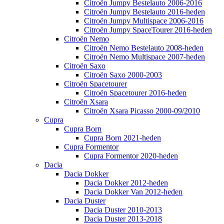
Citroën Jumpy Bestelauto 2006-2016
Citroën Jumpy Bestelauto 2016-heden
Citroën Jumpy Multispace 2006-2016
Citroën Jumpy SpaceTourer 2016-heden
Citroën Nemo
Citroën Nemo Bestelauto 2008-heden
Citroën Nemo Multispace 2007-heden
Citroën Saxo
Citroën Saxo 2000-2003
Citroën Spacetourer
Citroën Spacetourer 2016-heden
Citroën Xsara
Citroën Xsara Picasso 2000-09/2010
Cupra
Cupra Born
Cupra Born 2021-heden
Cupra Formentor
Cupra Formentor 2020-heden
Dacia
Dacia Dokker
Dacia Dokker 2012-heden
Dacia Dokker Van 2012-heden
Dacia Duster
Dacia Duster 2010-2013
Dacia Duster 2013-2018