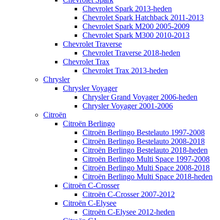
Chevrolet Spark 2013-heden
Chevrolet Spark Hatchback 2011-2013
Chevrolet Spark M200 2005-2009
Chevrolet Spark M300 2010-2013
Chevrolet Traverse
Chevrolet Traverse 2018-heden
Chevrolet Trax
Chevrolet Trax 2013-heden
Chrysler
Chrysler Voyager
Chrysler Grand Voyager 2006-heden
Chrysler Voyager 2001-2006
Citroën
Citroën Berlingo
Citroën Berlingo Bestelauto 1997-2008
Citroën Berlingo Bestelauto 2008-2018
Citroën Berlingo Bestelauto 2018-heden
Citroën Berlingo Multi Space 1997-2008
Citroën Berlingo Multi Space 2008-2018
Citroën Berlingo Multi Space 2018-heden
Citroën C-Crosser
Citroën C-Crosser 2007-2012
Citroën C-Elysee
Citroën C-Elysee 2012-heden