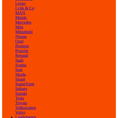
Lexus
Lynk & Co
MAN
Mazda
Mercedes
Mini
Mitsubishi
Nissan
Opel
Peugeot
Porsche
Renault
Saab
Scania
Seat
Skoda
Smart
SsangYong
Subaru
Suzuki
Tesla
Toyota
Volkswagen
Volvo
Laadvloeren