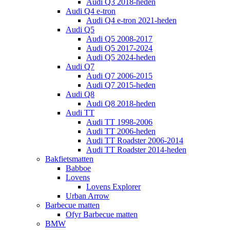
Audi Q3 2018-heden
Audi Q4 e-tron
Audi Q4 e-tron 2021-heden
Audi Q5
Audi Q5 2008-2017
Audi Q5 2017-2024
Audi Q5 2024-heden
Audi Q7
Audi Q7 2006-2015
Audi Q7 2015-heden
Audi Q8
Audi Q8 2018-heden
Audi TT
Audi TT 1998-2006
Audi TT 2006-heden
Audi TT Roadster 2006-2014
Audi TT Roadster 2014-heden
Bakfietsmatten
Babboe
Lovens
Lovens Explorer
Urban Arrow
Barbecue matten
Ofyr Barbecue matten
BMW