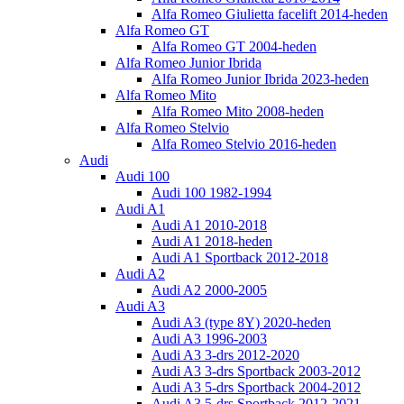
Alfa Romeo Giulietta facelift 2014-heden
Alfa Romeo GT
Alfa Romeo GT 2004-heden
Alfa Romeo Junior Ibrida
Alfa Romeo Junior Ibrida 2023-heden
Alfa Romeo Mito
Alfa Romeo Mito 2008-heden
Alfa Romeo Stelvio
Alfa Romeo Stelvio 2016-heden
Audi
Audi 100
Audi 100 1982-1994
Audi A1
Audi A1 2010-2018
Audi A1 2018-heden
Audi A1 Sportback 2012-2018
Audi A2
Audi A2 2000-2005
Audi A3
Audi A3 (type 8Y) 2020-heden
Audi A3 1996-2003
Audi A3 3-drs 2012-2020
Audi A3 3-drs Sportback 2003-2012
Audi A3 5-drs Sportback 2004-2012
Audi A3 5-drs Sportback 2012-2021