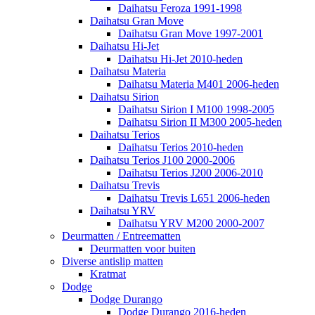
Daihatsu Feroza 1991-1998
Daihatsu Gran Move
Daihatsu Gran Move 1997-2001
Daihatsu Hi-Jet
Daihatsu Hi-Jet 2010-heden
Daihatsu Materia
Daihatsu Materia M401 2006-heden
Daihatsu Sirion
Daihatsu Sirion I M100 1998-2005
Daihatsu Sirion II M300 2005-heden
Daihatsu Terios
Daihatsu Terios 2010-heden
Daihatsu Terios J100 2000-2006
Daihatsu Terios J200 2006-2010
Daihatsu Trevis
Daihatsu Trevis L651 2006-heden
Daihatsu YRV
Daihatsu YRV M200 2000-2007
Deurmatten / Entreematten
Deurmatten voor buiten
Diverse antislip matten
Kratmat
Dodge
Dodge Durango
Dodge Durango 2016-heden