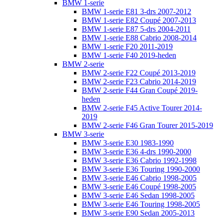
BMW 1-serie
BMW 1-serie E81 3-drs 2007-2012
BMW 1-serie E82 Coupé 2007-2013
BMW 1-serie E87 5-drs 2004-2011
BMW 1-serie E88 Cabrio 2008-2014
BMW 1-serie F20 2011-2019
BMW 1-serie F40 2019-heden
BMW 2-serie
BMW 2-serie F22 Coupé 2013-2019
BMW 2-serie F23 Cabrio 2014-2019
BMW 2-serie F44 Gran Coupé 2019-
heden
BMW 2-serie F45 Active Tourer 2014-
2019
BMW 2-serie F46 Gran Tourer 2015-2019
BMW 3-serie
BMW 3-serie E30 1983-1990
BMW 3-serie E36 4-drs 1990-2000
BMW 3-serie E36 Cabrio 1992-1998
BMW 3-serie E36 Touring 1990-2000
BMW 3-serie E46 Cabrio 1998-2005
BMW 3-serie E46 Coupé 1998-2005
BMW 3-serie E46 Sedan 1998-2005
BMW 3-serie E46 Touring 1998-2005
BMW 3-serie E90 Sedan 2005-2013