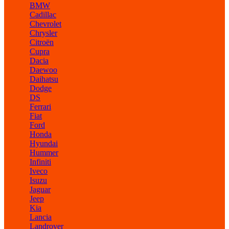
BMW
Cadillac
Chevrolet
Chrysler
Citroën
Cupra
Dacia
Daewoo
Daihatsu
Dodge
DS
Ferrari
Fiat
Ford
Honda
Hyundai
Hummer
Infiniti
Iveco
Isuzu
Jaguar
Jeep
Kia
Lancia
Landrover