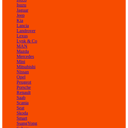
Isuzu
Jaguar
Jeep
Kia
Lancia
Landrover
Lexus
Lynk & Co
MAN
Mazda
Mercedes
Mini
Mitsubishi
Nissan
Opel
Peugeot
Porsche
Renault
Saab
Scania
Seat
Skoda
Smart
SsangYong