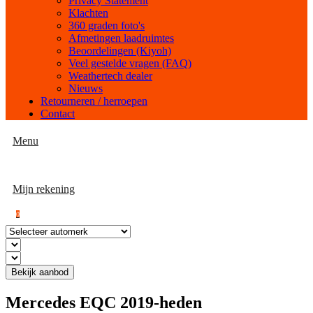
Privacy Statement
Klachten
360 graden foto's
Afmetingen laadruimtes
Beoordelingen (Kiyoh)
Veel gestelde vragen (FAQ)
Weathertech dealer
Nieuws
Retourneren / herroepen
Contact
Menu
Mijn rekening
0
Bekijk aanbod
Mercedes EQC 2019-heden