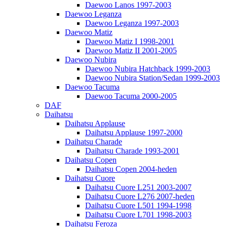
Daewoo Lanos 1997-2003
Daewoo Leganza
Daewoo Leganza 1997-2003
Daewoo Matiz
Daewoo Matiz I 1998-2001
Daewoo Matiz II 2001-2005
Daewoo Nubira
Daewoo Nubira Hatchback 1999-2003
Daewoo Nubira Station/Sedan 1999-2003
Daewoo Tacuma
Daewoo Tacuma 2000-2005
DAF
Daihatsu
Daihatsu Applause
Daihatsu Applause 1997-2000
Daihatsu Charade
Daihatsu Charade 1993-2001
Daihatsu Copen
Daihatsu Copen 2004-heden
Daihatsu Cuore
Daihatsu Cuore L251 2003-2007
Daihatsu Cuore L276 2007-heden
Daihatsu Cuore L501 1994-1998
Daihatsu Cuore L701 1998-2003
Daihatsu Feroza