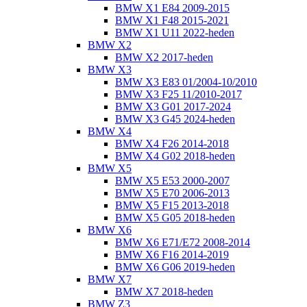
BMW X1 E84 2009-2015
BMW X1 F48 2015-2021
BMW X1 U11 2022-heden
BMW X2
BMW X2 2017-heden
BMW X3
BMW X3 E83 01/2004-10/2010
BMW X3 F25 11/2010-2017
BMW X3 G01 2017-2024
BMW X3 G45 2024-heden
BMW X4
BMW X4 F26 2014-2018
BMW X4 G02 2018-heden
BMW X5
BMW X5 E53 2000-2007
BMW X5 E70 2006-2013
BMW X5 F15 2013-2018
BMW X5 G05 2018-heden
BMW X6
BMW X6 E71/E72 2008-2014
BMW X6 F16 2014-2019
BMW X6 G06 2019-heden
BMW X7
BMW X7 2018-heden
BMW Z3