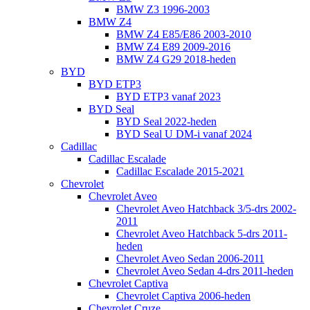
BMW Z3 1996-2003
BMW Z4
BMW Z4 E85/E86 2003-2010
BMW Z4 E89 2009-2016
BMW Z4 G29 2018-heden
BYD
BYD ETP3
BYD ETP3 vanaf 2023
BYD Seal
BYD Seal 2022-heden
BYD Seal U DM-i vanaf 2024
Cadillac
Cadillac Escalade
Cadillac Escalade 2015-2021
Chevrolet
Chevrolet Aveo
Chevrolet Aveo Hatchback 3/5-drs 2002-
2011
Chevrolet Aveo Hatchback 5-drs 2011-
heden
Chevrolet Aveo Sedan 2006-2011
Chevrolet Aveo Sedan 4-drs 2011-heden
Chevrolet Captiva
Chevrolet Captiva 2006-heden
Chevrolet Cruze