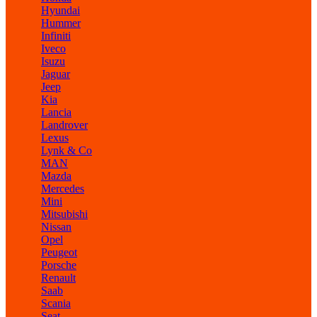
Hyundai
Hummer
Infiniti
Iveco
Isuzu
Jaguar
Jeep
Kia
Lancia
Landrover
Lexus
Lynk & Co
MAN
Mazda
Mercedes
Mini
Mitsubishi
Nissan
Opel
Peugeot
Porsche
Renault
Saab
Scania
Seat