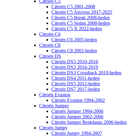
Citroën C5
Citroën C5 2001-2008
Citroën C5 Aircross 2017-2025
Citroën C5 Break 2008-heden
Citroën C5 Sedan 2008-heden
Citroën C5 X 2022-heden
Citroën C6
Citroën C6 2005-heden
Citroën C8
Citroën C8 2002-heden
Citroën DS
Citroën DS3 2010-2016
Citroën DS3 2016-2019
Citroën DS3 Crossback 2019-heden
Citroën DS4 2011-heden
Citroën DS5 2012-heden
Citroën DS7 2017-heden
Citroën Evasion
Citroën Evasion 1994-2002
Citroën Jumper
Citroën Jumper 1994-2006
Citroën Jumper 2002-2006
Citroën Jumper Bestelauto 2006-heden
Citroën Jumpy
Citroën Jumpy 1994-2007