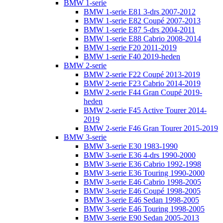
BMW 1-serie
BMW 1-serie E81 3-drs 2007-2012
BMW 1-serie E82 Coupé 2007-2013
BMW 1-serie E87 5-drs 2004-2011
BMW 1-serie E88 Cabrio 2008-2014
BMW 1-serie F20 2011-2019
BMW 1-serie F40 2019-heden
BMW 2-serie
BMW 2-serie F22 Coupé 2013-2019
BMW 2-serie F23 Cabrio 2014-2019
BMW 2-serie F44 Gran Coupé 2019-
heden
BMW 2-serie F45 Active Tourer 2014-
2019
BMW 2-serie F46 Gran Tourer 2015-2019
BMW 3-serie
BMW 3-serie E30 1983-1990
BMW 3-serie E36 4-drs 1990-2000
BMW 3-serie E36 Cabrio 1992-1998
BMW 3-serie E36 Touring 1990-2000
BMW 3-serie E46 Cabrio 1998-2005
BMW 3-serie E46 Coupé 1998-2005
BMW 3-serie E46 Sedan 1998-2005
BMW 3-serie E46 Touring 1998-2005
BMW 3-serie E90 Sedan 2005-2013