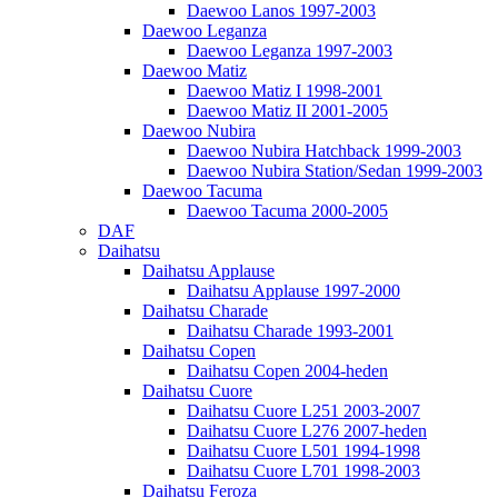
Daewoo Lanos 1997-2003
Daewoo Leganza
Daewoo Leganza 1997-2003
Daewoo Matiz
Daewoo Matiz I 1998-2001
Daewoo Matiz II 2001-2005
Daewoo Nubira
Daewoo Nubira Hatchback 1999-2003
Daewoo Nubira Station/Sedan 1999-2003
Daewoo Tacuma
Daewoo Tacuma 2000-2005
DAF
Daihatsu
Daihatsu Applause
Daihatsu Applause 1997-2000
Daihatsu Charade
Daihatsu Charade 1993-2001
Daihatsu Copen
Daihatsu Copen 2004-heden
Daihatsu Cuore
Daihatsu Cuore L251 2003-2007
Daihatsu Cuore L276 2007-heden
Daihatsu Cuore L501 1994-1998
Daihatsu Cuore L701 1998-2003
Daihatsu Feroza