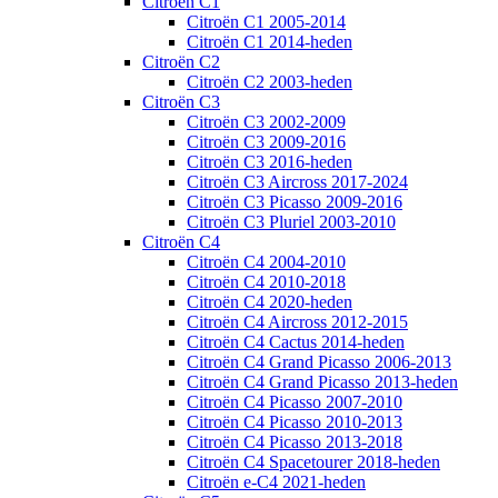
Citroën C1
Citroën C1 2005-2014
Citroën C1 2014-heden
Citroën C2
Citroën C2 2003-heden
Citroën C3
Citroën C3 2002-2009
Citroën C3 2009-2016
Citroën C3 2016-heden
Citroën C3 Aircross 2017-2024
Citroën C3 Picasso 2009-2016
Citroën C3 Pluriel 2003-2010
Citroën C4
Citroën C4 2004-2010
Citroën C4 2010-2018
Citroën C4 2020-heden
Citroën C4 Aircross 2012-2015
Citroën C4 Cactus 2014-heden
Citroën C4 Grand Picasso 2006-2013
Citroën C4 Grand Picasso 2013-heden
Citroën C4 Picasso 2007-2010
Citroën C4 Picasso 2010-2013
Citroën C4 Picasso 2013-2018
Citroën C4 Spacetourer 2018-heden
Citroën e-C4 2021-heden