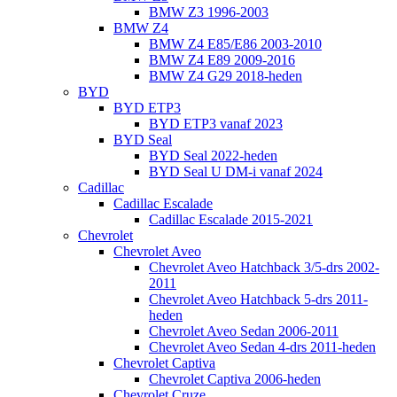
BMW Z3 1996-2003
BMW Z4
BMW Z4 E85/E86 2003-2010
BMW Z4 E89 2009-2016
BMW Z4 G29 2018-heden
BYD
BYD ETP3
BYD ETP3 vanaf 2023
BYD Seal
BYD Seal 2022-heden
BYD Seal U DM-i vanaf 2024
Cadillac
Cadillac Escalade
Cadillac Escalade 2015-2021
Chevrolet
Chevrolet Aveo
Chevrolet Aveo Hatchback 3/5-drs 2002-
2011
Chevrolet Aveo Hatchback 5-drs 2011-
heden
Chevrolet Aveo Sedan 2006-2011
Chevrolet Aveo Sedan 4-drs 2011-heden
Chevrolet Captiva
Chevrolet Captiva 2006-heden
Chevrolet Cruze