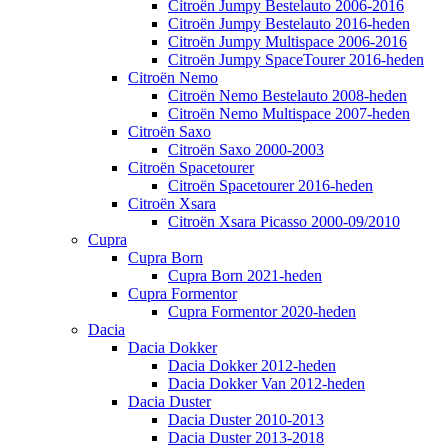
Citroën Jumpy Bestelauto 2006-2016
Citroën Jumpy Bestelauto 2016-heden
Citroën Jumpy Multispace 2006-2016
Citroën Jumpy SpaceTourer 2016-heden
Citroën Nemo
Citroën Nemo Bestelauto 2008-heden
Citroën Nemo Multispace 2007-heden
Citroën Saxo
Citroën Saxo 2000-2003
Citroën Spacetourer
Citroën Spacetourer 2016-heden
Citroën Xsara
Citroën Xsara Picasso 2000-09/2010
Cupra
Cupra Born
Cupra Born 2021-heden
Cupra Formentor
Cupra Formentor 2020-heden
Dacia
Dacia Dokker
Dacia Dokker 2012-heden
Dacia Dokker Van 2012-heden
Dacia Duster
Dacia Duster 2010-2013
Dacia Duster 2013-2018