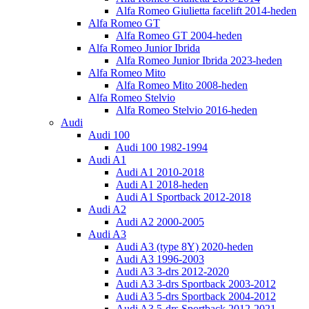
Alfa Romeo Giulietta facelift 2014-heden
Alfa Romeo GT
Alfa Romeo GT 2004-heden
Alfa Romeo Junior Ibrida
Alfa Romeo Junior Ibrida 2023-heden
Alfa Romeo Mito
Alfa Romeo Mito 2008-heden
Alfa Romeo Stelvio
Alfa Romeo Stelvio 2016-heden
Audi
Audi 100
Audi 100 1982-1994
Audi A1
Audi A1 2010-2018
Audi A1 2018-heden
Audi A1 Sportback 2012-2018
Audi A2
Audi A2 2000-2005
Audi A3
Audi A3 (type 8Y) 2020-heden
Audi A3 1996-2003
Audi A3 3-drs 2012-2020
Audi A3 3-drs Sportback 2003-2012
Audi A3 5-drs Sportback 2004-2012
Audi A3 5-drs Sportback 2012-2021