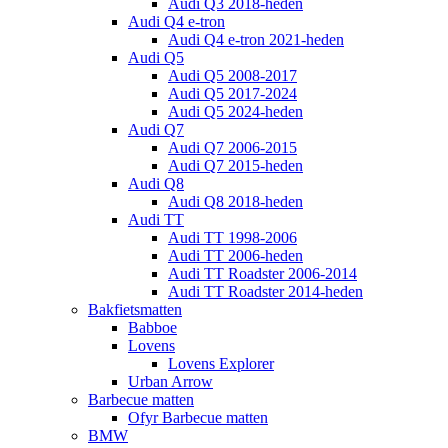
Audi Q3 2018-heden
Audi Q4 e-tron
Audi Q4 e-tron 2021-heden
Audi Q5
Audi Q5 2008-2017
Audi Q5 2017-2024
Audi Q5 2024-heden
Audi Q7
Audi Q7 2006-2015
Audi Q7 2015-heden
Audi Q8
Audi Q8 2018-heden
Audi TT
Audi TT 1998-2006
Audi TT 2006-heden
Audi TT Roadster 2006-2014
Audi TT Roadster 2014-heden
Bakfietsmatten
Babboe
Lovens
Lovens Explorer
Urban Arrow
Barbecue matten
Ofyr Barbecue matten
BMW