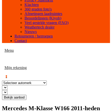
Privacy Statement
Klachten
360 graden foto's
Afmetingen laadruimtes
Beoordelingen (Kiyoh)
Veel gestelde vragen (FAQ)
Weathertech dealer
Nieuws
Retourneren / herroepen
Contact
Menu
Mijn rekening
0
Bekijk aanbod
Mercedes M-Klasse W166 2011-heden