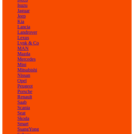
Isuzu
Jaguar
Jeep
Kia
Lancia
Landrover
Lexus
Lynk & Co
MAN
Mazda
Mercedes
Mini
Mitsubishi
Nissan
Opel
Peugeot
Porsche
Renault
Saab
Scania
Seat
Skoda
Smart
SsangYong