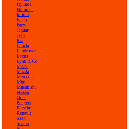
Hyundai
Hummer
Infiniti
Iveco
Isuzu
Jaguar
Jeep
Kia
Lancia
Landrover
Lexus
Lynk & Co
MAN
Mazda
Mercedes
Mini
Mitsubishi
Nissan
Opel
Peugeot
Porsche
Renault
Saab
Scania
Seat