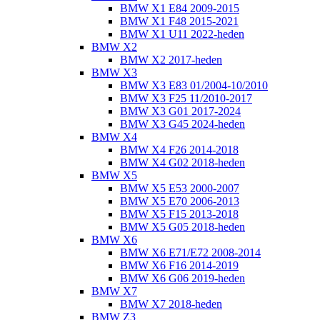
BMW X1 E84 2009-2015
BMW X1 F48 2015-2021
BMW X1 U11 2022-heden
BMW X2
BMW X2 2017-heden
BMW X3
BMW X3 E83 01/2004-10/2010
BMW X3 F25 11/2010-2017
BMW X3 G01 2017-2024
BMW X3 G45 2024-heden
BMW X4
BMW X4 F26 2014-2018
BMW X4 G02 2018-heden
BMW X5
BMW X5 E53 2000-2007
BMW X5 E70 2006-2013
BMW X5 F15 2013-2018
BMW X5 G05 2018-heden
BMW X6
BMW X6 E71/E72 2008-2014
BMW X6 F16 2014-2019
BMW X6 G06 2019-heden
BMW X7
BMW X7 2018-heden
BMW Z3