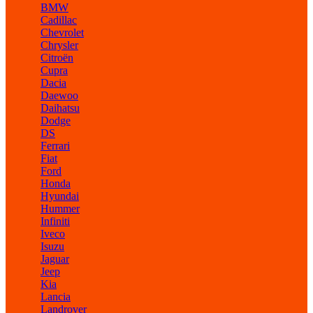
BMW
Cadillac
Chevrolet
Chrysler
Citroën
Cupra
Dacia
Daewoo
Daihatsu
Dodge
DS
Ferrari
Fiat
Ford
Honda
Hyundai
Hummer
Infiniti
Iveco
Isuzu
Jaguar
Jeep
Kia
Lancia
Landrover