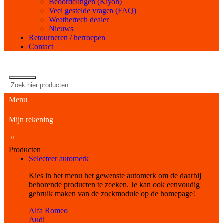
Beoordelingen (Kiyoh)
Veel gestelde vragen (FAQ)
Weathertech dealer
Nieuws
Retourneren / herroepen
Contact
Menu
Mijn rekening
0
Producten
Selecteer automerk
Kies in het menu het gewenste automerk om de daarbij
behorende producten te zoeken. Je kan ook eenvoudig
gebruik maken van de zoekmodule op de homepage!
Alfa Romeo
Audi