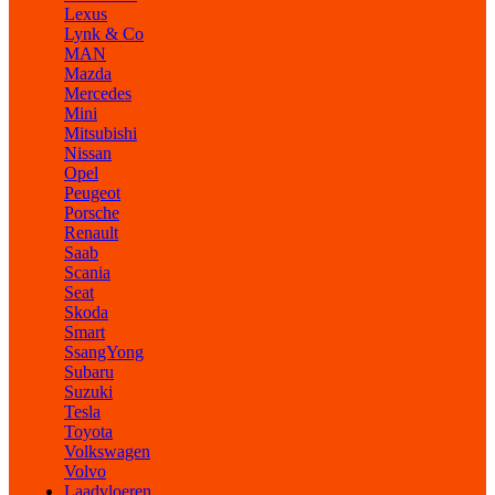
Lexus
Lynk & Co
MAN
Mazda
Mercedes
Mini
Mitsubishi
Nissan
Opel
Peugeot
Porsche
Renault
Saab
Scania
Seat
Skoda
Smart
SsangYong
Subaru
Suzuki
Tesla
Toyota
Volkswagen
Volvo
Laadvloeren