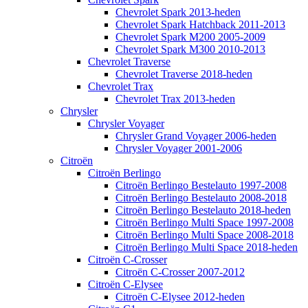
Chevrolet Spark 2013-heden
Chevrolet Spark Hatchback 2011-2013
Chevrolet Spark M200 2005-2009
Chevrolet Spark M300 2010-2013
Chevrolet Traverse
Chevrolet Traverse 2018-heden
Chevrolet Trax
Chevrolet Trax 2013-heden
Chrysler
Chrysler Voyager
Chrysler Grand Voyager 2006-heden
Chrysler Voyager 2001-2006
Citroën
Citroën Berlingo
Citroën Berlingo Bestelauto 1997-2008
Citroën Berlingo Bestelauto 2008-2018
Citroën Berlingo Bestelauto 2018-heden
Citroën Berlingo Multi Space 1997-2008
Citroën Berlingo Multi Space 2008-2018
Citroën Berlingo Multi Space 2018-heden
Citroën C-Crosser
Citroën C-Crosser 2007-2012
Citroën C-Elysee
Citroën C-Elysee 2012-heden