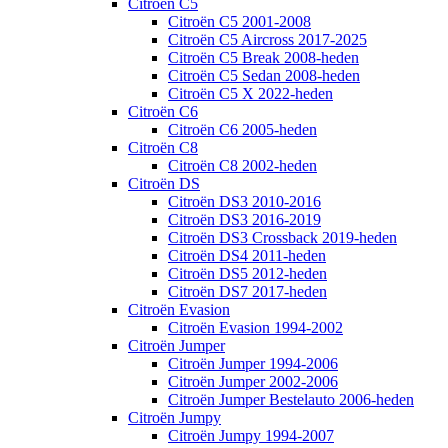
Citroën C5
Citroën C5 2001-2008
Citroën C5 Aircross 2017-2025
Citroën C5 Break 2008-heden
Citroën C5 Sedan 2008-heden
Citroën C5 X 2022-heden
Citroën C6
Citroën C6 2005-heden
Citroën C8
Citroën C8 2002-heden
Citroën DS
Citroën DS3 2010-2016
Citroën DS3 2016-2019
Citroën DS3 Crossback 2019-heden
Citroën DS4 2011-heden
Citroën DS5 2012-heden
Citroën DS7 2017-heden
Citroën Evasion
Citroën Evasion 1994-2002
Citroën Jumper
Citroën Jumper 1994-2006
Citroën Jumper 2002-2006
Citroën Jumper Bestelauto 2006-heden
Citroën Jumpy
Citroën Jumpy 1994-2007