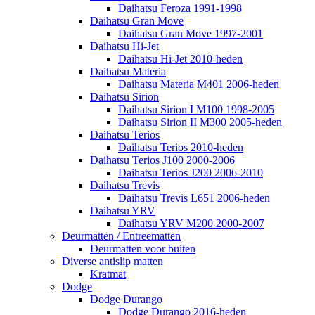
Daihatsu Feroza 1991-1998
Daihatsu Gran Move
Daihatsu Gran Move 1997-2001
Daihatsu Hi-Jet
Daihatsu Hi-Jet 2010-heden
Daihatsu Materia
Daihatsu Materia M401 2006-heden
Daihatsu Sirion
Daihatsu Sirion I M100 1998-2005
Daihatsu Sirion II M300 2005-heden
Daihatsu Terios
Daihatsu Terios 2010-heden
Daihatsu Terios J100 2000-2006
Daihatsu Terios J200 2006-2010
Daihatsu Trevis
Daihatsu Trevis L651 2006-heden
Daihatsu YRV
Daihatsu YRV M200 2000-2007
Deurmatten / Entreematten
Deurmatten voor buiten
Diverse antislip matten
Kratmat
Dodge
Dodge Durango
Dodge Durango 2016-heden