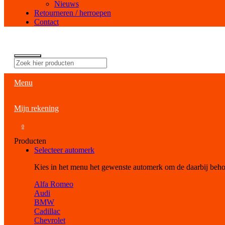
Nieuws
Retourneren / herroepen
Contact
Menu
Mijn rekening
0
Producten
Selecteer automerk
Kies in het menu het gewenste automerk om de daarbij beh
Alfa Romeo
Audi
BMW
Cadillac
Chevrolet