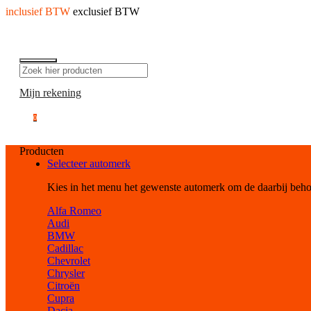
inclusief BTW
exclusief BTW
Mijn rekening
0
Producten
Selecteer automerk
Kies in het menu het gewenste automerk om de daarbij beh
Alfa Romeo
Audi
BMW
Cadillac
Chevrolet
Chrysler
Citroën
Cupra
Dacia