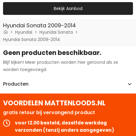
Bekijk Aanbod
Hyundai Sonata 2009-2014
Hyundai
Hyundai Sonata
Hyundai Sonata 2009-2014
Geen producten beschikbaar.
Blijf kijken! Meer producten worden hier getoond als ze
worden toegevoegd.
Producten
VOORDELEN MATTENLOODS.NL
gratis retour bij vervangend product
voor 12.00 besteld, dezelfde werkdag
verzonden (tenzij anders aangegeven)