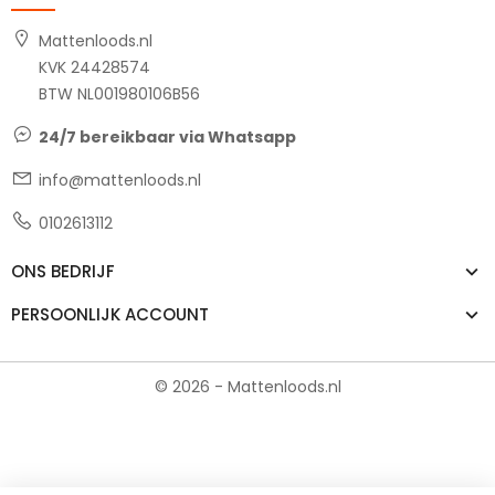
Mattenloods.nl
KVK 24428574
BTW NL001980106B56
24/7 bereikbaar via Whatsapp
info@mattenloods.nl
0102613112
ONS BEDRIJF
PERSOONLIJK ACCOUNT
© 2026 - Mattenloods.nl