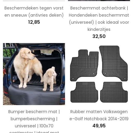
Beschermdeken tegen vorst
Beschermmat achterbank |
en sneeuw (antivries deken)
Hondendeken beschermmat
12,85
(universeel) | ook ideaal voor
kinderzitjes
32,50
Bumper bescherm mat |
Rubber matten Volkswagen
bumperbescherming |
e-Golf Hatchback 2014-2019
49,95
universeel | 100x70
centimeter | ideaal met