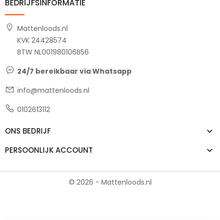
BEDRIJFSINFORMATIE
Mattenloods.nl
KVK 24428574
BTW NL001980106B56
24/7 bereikbaar via Whatsapp
info@mattenloods.nl
0102613112
ONS BEDRIJF
PERSOONLIJK ACCOUNT
© 2026 - Mattenloods.nl