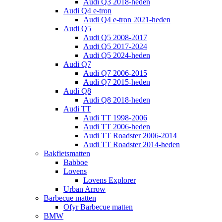
Audi Q3 2018-heden
Audi Q4 e-tron
Audi Q4 e-tron 2021-heden
Audi Q5
Audi Q5 2008-2017
Audi Q5 2017-2024
Audi Q5 2024-heden
Audi Q7
Audi Q7 2006-2015
Audi Q7 2015-heden
Audi Q8
Audi Q8 2018-heden
Audi TT
Audi TT 1998-2006
Audi TT 2006-heden
Audi TT Roadster 2006-2014
Audi TT Roadster 2014-heden
Bakfietsmatten
Babboe
Lovens
Lovens Explorer
Urban Arrow
Barbecue matten
Ofyr Barbecue matten
BMW