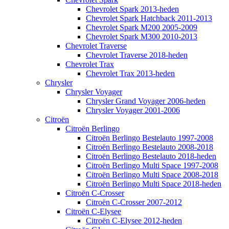
Chevrolet Spark 2013-heden
Chevrolet Spark Hatchback 2011-2013
Chevrolet Spark M200 2005-2009
Chevrolet Spark M300 2010-2013
Chevrolet Traverse
Chevrolet Traverse 2018-heden
Chevrolet Trax
Chevrolet Trax 2013-heden
Chrysler
Chrysler Voyager
Chrysler Grand Voyager 2006-heden
Chrysler Voyager 2001-2006
Citroën
Citroën Berlingo
Citroën Berlingo Bestelauto 1997-2008
Citroën Berlingo Bestelauto 2008-2018
Citroën Berlingo Bestelauto 2018-heden
Citroën Berlingo Multi Space 1997-2008
Citroën Berlingo Multi Space 2008-2018
Citroën Berlingo Multi Space 2018-heden
Citroën C-Crosser
Citroën C-Crosser 2007-2012
Citroën C-Elysee
Citroën C-Elysee 2012-heden