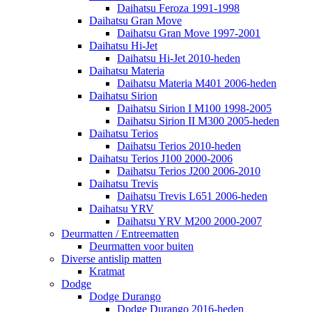
Daihatsu Feroza 1991-1998
Daihatsu Gran Move
Daihatsu Gran Move 1997-2001
Daihatsu Hi-Jet
Daihatsu Hi-Jet 2010-heden
Daihatsu Materia
Daihatsu Materia M401 2006-heden
Daihatsu Sirion
Daihatsu Sirion I M100 1998-2005
Daihatsu Sirion II M300 2005-heden
Daihatsu Terios
Daihatsu Terios 2010-heden
Daihatsu Terios J100 2000-2006
Daihatsu Terios J200 2006-2010
Daihatsu Trevis
Daihatsu Trevis L651 2006-heden
Daihatsu YRV
Daihatsu YRV M200 2000-2007
Deurmatten / Entreematten
Deurmatten voor buiten
Diverse antislip matten
Kratmat
Dodge
Dodge Durango
Dodge Durango 2016-heden