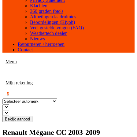
Privacy Statement
Klachten
360 graden foto's
Afmetingen laadruimtes
Beoordelingen (Kiyoh)
Veel gestelde vragen (FAQ)
Weathertech dealer
Nieuws
Retourneren / herroepen
Contact
Menu
Mijn rekening
0
Bekijk aanbod
Renault Mégane CC 2003-2009