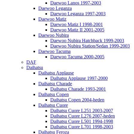
Daewoo Lanos 1997-2003
Daewoo Leganza
Daewoo Leganza 1997-2003
Daewoo Matiz
Daewoo Matiz I 1998-2001
Daewoo Matiz II 2001-2005
Daewoo Nubira
Daewoo Nubira Hatchback 1999-2003
Daewoo Nubira Station/Sedan 1999-2003
Daewoo Tacuma
Daewoo Tacuma 2000-2005
DAF
Daihatsu
Daihatsu Applause
Daihatsu Applause 1997-2000
Daihatsu Charade
Daihatsu Charade 1993-2001
Daihatsu Copen
Daihatsu Copen 2004-heden
Daihatsu Cuore
Daihatsu Cuore L251 2003-2007
Daihatsu Cuore L276 2007-heden
Daihatsu Cuore L501 1994-1998
Daihatsu Cuore L701 1998-2003
Daihatsu Feroza