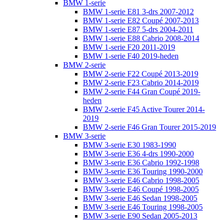
BMW 1-serie
BMW 1-serie E81 3-drs 2007-2012
BMW 1-serie E82 Coupé 2007-2013
BMW 1-serie E87 5-drs 2004-2011
BMW 1-serie E88 Cabrio 2008-2014
BMW 1-serie F20 2011-2019
BMW 1-serie F40 2019-heden
BMW 2-serie
BMW 2-serie F22 Coupé 2013-2019
BMW 2-serie F23 Cabrio 2014-2019
BMW 2-serie F44 Gran Coupé 2019-
heden
BMW 2-serie F45 Active Tourer 2014-
2019
BMW 2-serie F46 Gran Tourer 2015-2019
BMW 3-serie
BMW 3-serie E30 1983-1990
BMW 3-serie E36 4-drs 1990-2000
BMW 3-serie E36 Cabrio 1992-1998
BMW 3-serie E36 Touring 1990-2000
BMW 3-serie E46 Cabrio 1998-2005
BMW 3-serie E46 Coupé 1998-2005
BMW 3-serie E46 Sedan 1998-2005
BMW 3-serie E46 Touring 1998-2005
BMW 3-serie E90 Sedan 2005-2013