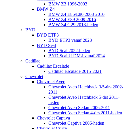
BMW Z3 1996-2003
BMW Z4
BMW Z4 E85/E86 2003-2010
BMW Z4 E89 2009-2016
BMW Z4 G29 2018-heden
BYD
BYD ETP3
BYD ETP3 vanaf 2023
BYD Seal
BYD Seal 2022-heden
BYD Seal U DM-i vanaf 2024
Cadillac
Cadillac Escalade
Cadillac Escalade 2015-2021
Chevrolet
Chevrolet Aveo
Chevrolet Aveo Hatchback 3/5-drs 2002-
2011
Chevrolet Aveo Hatchback 5-drs 2011-
heden
Chevrolet Aveo Sedan 2006-2011
Chevrolet Aveo Sedan 4-drs 2011-heden
Chevrolet Captiva
Chevrolet Captiva 2006-heden
Chevrolet Cruze