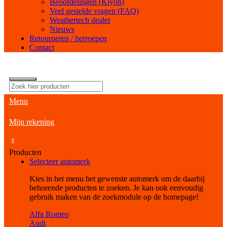
Beoordelingen (Kiyoh)
Veel gestelde vragen (FAQ)
Weathertech dealer
Nieuws
Retourneren / herroepen
Contact
Menu
Mijn rekening
0
Producten
Selecteer automerk
Kies in het menu het gewenste automerk om de daarbij
behorende producten te zoeken. Je kan ook eenvoudig
gebruik maken van de zoekmodule op de homepage!
Alfa Romeo
Audi