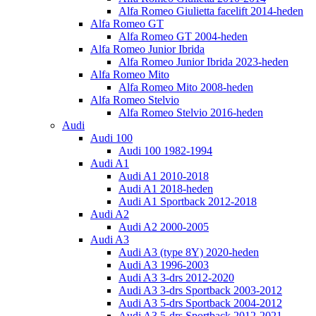
Alfa Romeo Giulietta facelift 2014-heden
Alfa Romeo GT
Alfa Romeo GT 2004-heden
Alfa Romeo Junior Ibrida
Alfa Romeo Junior Ibrida 2023-heden
Alfa Romeo Mito
Alfa Romeo Mito 2008-heden
Alfa Romeo Stelvio
Alfa Romeo Stelvio 2016-heden
Audi
Audi 100
Audi 100 1982-1994
Audi A1
Audi A1 2010-2018
Audi A1 2018-heden
Audi A1 Sportback 2012-2018
Audi A2
Audi A2 2000-2005
Audi A3
Audi A3 (type 8Y) 2020-heden
Audi A3 1996-2003
Audi A3 3-drs 2012-2020
Audi A3 3-drs Sportback 2003-2012
Audi A3 5-drs Sportback 2004-2012
Audi A3 5-drs Sportback 2012-2021