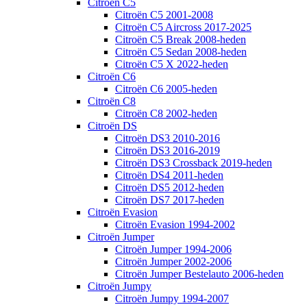
Citroën C5
Citroën C5 2001-2008
Citroën C5 Aircross 2017-2025
Citroën C5 Break 2008-heden
Citroën C5 Sedan 2008-heden
Citroën C5 X 2022-heden
Citroën C6
Citroën C6 2005-heden
Citroën C8
Citroën C8 2002-heden
Citroën DS
Citroën DS3 2010-2016
Citroën DS3 2016-2019
Citroën DS3 Crossback 2019-heden
Citroën DS4 2011-heden
Citroën DS5 2012-heden
Citroën DS7 2017-heden
Citroën Evasion
Citroën Evasion 1994-2002
Citroën Jumper
Citroën Jumper 1994-2006
Citroën Jumper 2002-2006
Citroën Jumper Bestelauto 2006-heden
Citroën Jumpy
Citroën Jumpy 1994-2007