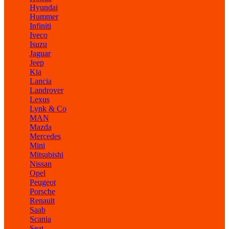
Hyundai
Hummer
Infiniti
Iveco
Isuzu
Jaguar
Jeep
Kia
Lancia
Landrover
Lexus
Lynk & Co
MAN
Mazda
Mercedes
Mini
Mitsubishi
Nissan
Opel
Peugeot
Porsche
Renault
Saab
Scania
Seat