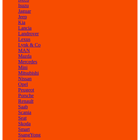
Isuzu
Jaguar
Jeep
Kia
Lancia
Landrover
Lexus
Lynk & Co
MAN
Mazda
Mercedes
Mini
Mitsubishi
Nissan
Opel
Peugeot
Porsche
Renault
Saab
Scania
Seat
Skoda
Smart
SsangYong