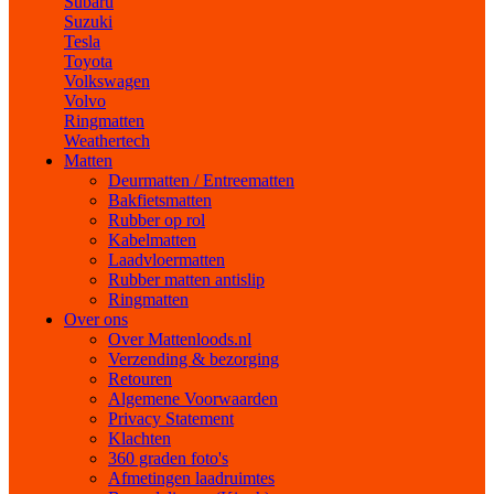
Subaru
Suzuki
Tesla
Toyota
Volkswagen
Volvo
Ringmatten
Weathertech
Matten
Deurmatten / Entreematten
Bakfietsmatten
Rubber op rol
Kabelmatten
Laadvloermatten
Rubber matten antislip
Ringmatten
Over ons
Over Mattenloods.nl
Verzending & bezorging
Retouren
Algemene Voorwaarden
Privacy Statement
Klachten
360 graden foto's
Afmetingen laadruimtes