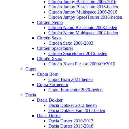
Citroën Jumpy Bestelauto 2006-2016
Citroën Jumpy Bestelauto 2016-heden
Citroën Jumpy Multispace 2006-2016
Citroën Jumpy SpaceTourer 2016-heden
Citroën Nemo
Citroën Nemo Bestelauto 2008-heden
Citroën Nemo Multispace 2007-heden
Citroën Saxo
Citroën Saxo 2000-2003
Citroën Spacetourer
Citroën Spacetourer 2016-heden
Citroën Xsara
Citroën Xsara Picasso 2000-09/2010
Cupra
Cupra Born
Cupra Born 2021-heden
Cupra Formentor
Cupra Formentor 2020-heden
Dacia
Dacia Dokker
Dacia Dokker 2012-heden
Dacia Dokker Van 2012-heden
Dacia Duster
Dacia Duster 2010-2013
Dacia Duster 2013-2018