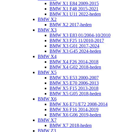
BMW X1 E84 2009-2015
BMW X1 F48 2015-2021
BMW X1 U11 2022-heden
BMW X2
BMW X2 2017-heden
BMW X3
BMW X3 E83 01/2004-10/2010
BMW X3 F25 11/2010-2017
BMW X3 G01 2017-2024
BMW X3 G45 2024-heden
BMW X4
BMW X4 F26 2014-2018
BMW X4 G02 2018-heden
BMW X5
BMW X5 E53 2000-2007
BMW X5 E70 2006-2013
BMW X5 F15 2013-2018
BMW X5 G05 2018-heden
BMW X6
BMW X6 E71/E72 2008-2014
BMW X6 F16 2014-2019
BMW X6 G06 2019-heden
BMW X7
BMW X7 2018-heden
BMW Z3