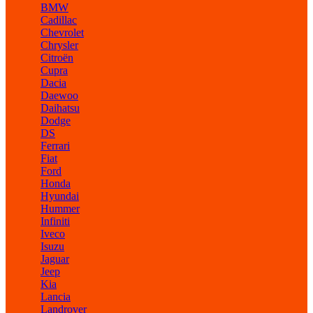
BMW
Cadillac
Chevrolet
Chrysler
Citroën
Cupra
Dacia
Daewoo
Daihatsu
Dodge
DS
Ferrari
Fiat
Ford
Honda
Hyundai
Hummer
Infiniti
Iveco
Isuzu
Jaguar
Jeep
Kia
Lancia
Landrover