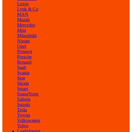
Lexus
Lynk & Co
MAN
Mazda
Mercedes
Mini
Mitsubishi
Nissan
Opel
Peugeot
Porsche
Renault
Saab
Scania
Seat
Skoda
Smart
SsangYong
Subaru
Suzuki
Tesla
Toyota
Volkswagen
Volvo
Laadvloeren