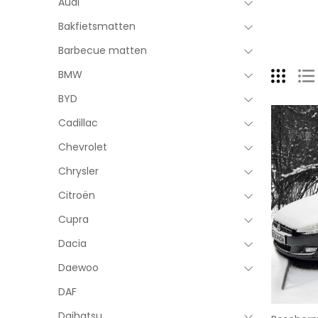
Audi
Bakfietsmatten
Barbecue matten
BMW
BYD
Cadillac
Chevrolet
Chrysler
Citroën
Cupra
Dacia
Daewoo
DAF
Daihatsu