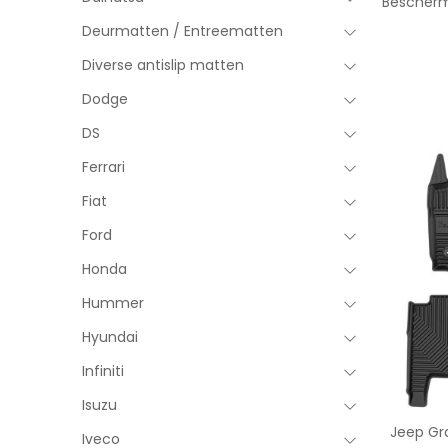
Bescherm
Deurmatten / Entreematten
Diverse antislip matten
Dodge
DS
Ferrari
Fiat
Ford
Honda
Hummer
Hyundai
Infiniti
Isuzu
Jeep Gra
Iveco