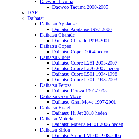
Daewoo Tacuma
Daewoo Tacuma 2000-2005
DAF
Daihatsu
Daihatsu Applause
Daihatsu Applause 1997-2000
Daihatsu Charade
Daihatsu Charade 1993-2001
Daihatsu Copen
Daihatsu Copen 2004-heden
Daihatsu Cuore
Daihatsu Cuore L251 2003-2007
Daihatsu Cuore L276 2007-heden
Daihatsu Cuore L501 1994-1998
Daihatsu Cuore L701 1998-2003
Daihatsu Feroza
Daihatsu Feroza 1991-1998
Daihatsu Gran Move
Daihatsu Gran Move 1997-2001
Daihatsu Hi-Jet
Daihatsu Hi-Jet 2010-heden
Daihatsu Materia
Daihatsu Materia M401 2006-heden
Daihatsu Sirion
Daihatsu Sirion I M100 1998-2005