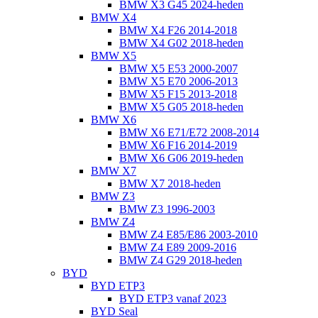
BMW X3 G45 2024-heden
BMW X4
BMW X4 F26 2014-2018
BMW X4 G02 2018-heden
BMW X5
BMW X5 E53 2000-2007
BMW X5 E70 2006-2013
BMW X5 F15 2013-2018
BMW X5 G05 2018-heden
BMW X6
BMW X6 E71/E72 2008-2014
BMW X6 F16 2014-2019
BMW X6 G06 2019-heden
BMW X7
BMW X7 2018-heden
BMW Z3
BMW Z3 1996-2003
BMW Z4
BMW Z4 E85/E86 2003-2010
BMW Z4 E89 2009-2016
BMW Z4 G29 2018-heden
BYD
BYD ETP3
BYD ETP3 vanaf 2023
BYD Seal