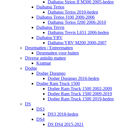
Daihatsu Sirion II M300 2005-heden
Daihatsu Terios
Daihatsu Terios 2010-heden
Daihatsu Terios J100 2000-2006
Daihatsu Terios J200 2006-2010
Daihatsu Trevis
Daihatsu Trevis L651 2006-heden
Daihatsu YRV
Daihatsu YRV M200 2000-2007
Deurmatten / Entreematten
Deurmatten voor buiten
Diverse antislip matten
Kratmat
Dodge
Dodge Durango
Dodge Durango 2016-heden
Dodge Ram Truck 1500
Dodge Ram Truck 1500 2002-2009
Dodge Ram Truck 1500 2009-2019
Dodge Ram Truck 1500 2019-heden
DS
DS3
DS3 2018-heden
DS4
DS DS4 2015-2021