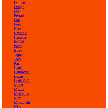
Daihatsu
Dodge
DS
Ferrari
Fiat
Ford
Honda
Hyundai
Hummer
Infiniti
Iveco
Isuzu
Jaguar
Jeep
Kia
Lancia
Landrover
Lexus
Lynk & Co
MAN
Mazda
Mercedes
Mini
Mitsubishi
Nissan