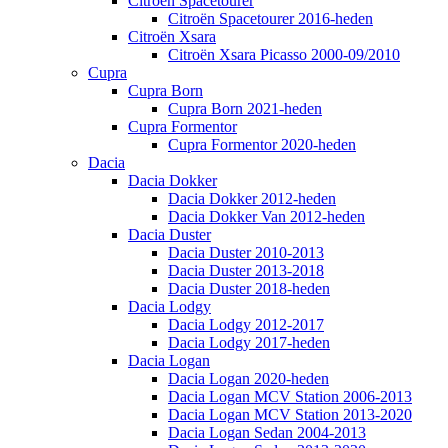
Citroën Spacetourer
Citroën Spacetourer 2016-heden
Citroën Xsara
Citroën Xsara Picasso 2000-09/2010
Cupra
Cupra Born
Cupra Born 2021-heden
Cupra Formentor
Cupra Formentor 2020-heden
Dacia
Dacia Dokker
Dacia Dokker 2012-heden
Dacia Dokker Van 2012-heden
Dacia Duster
Dacia Duster 2010-2013
Dacia Duster 2013-2018
Dacia Duster 2018-heden
Dacia Lodgy
Dacia Lodgy 2012-2017
Dacia Lodgy 2017-heden
Dacia Logan
Dacia Logan 2020-heden
Dacia Logan MCV Station 2006-2013
Dacia Logan MCV Station 2013-2020
Dacia Logan Sedan 2004-2013