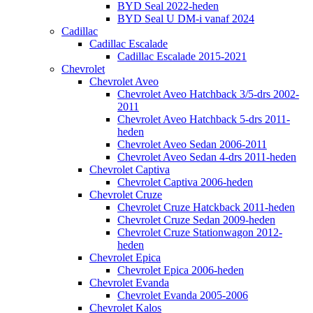
BYD Seal 2022-heden
BYD Seal U DM-i vanaf 2024
Cadillac
Cadillac Escalade
Cadillac Escalade 2015-2021
Chevrolet
Chevrolet Aveo
Chevrolet Aveo Hatchback 3/5-drs 2002-
2011
Chevrolet Aveo Hatchback 5-drs 2011-
heden
Chevrolet Aveo Sedan 2006-2011
Chevrolet Aveo Sedan 4-drs 2011-heden
Chevrolet Captiva
Chevrolet Captiva 2006-heden
Chevrolet Cruze
Chevrolet Cruze Hatckback 2011-heden
Chevrolet Cruze Sedan 2009-heden
Chevrolet Cruze Stationwagon 2012-
heden
Chevrolet Epica
Chevrolet Epica 2006-heden
Chevrolet Evanda
Chevrolet Evanda 2005-2006
Chevrolet Kalos