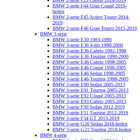
BMW 2-serie F23 Cabrio 2014-2019
BMW 2-serie F44 Gran Coupé 2019-
heden
BMW 2-serie F45 Active Tourer 2014-
2019
BMW 2-serie F46 Gran Tourer 2015-2019
BMW 3-serie
BMW 3-serie E30 1983-1990
BMW 3-serie E36 4-drs 1990-2000
BMW 3-serie E36 Cabrio 1992-1998
BMW 3-serie E36 Touring 1990-2000
BMW 3-serie E46 Cabrio 1998-2005
BMW 3-serie E46 Coupé 1998-2005
BMW 3-serie E46 Sedan 1998-2005
BMW 3-serie E46 Touring 1998-2005
BMW 3-serie E90 Sedan 2005-2013
BMW 3-serie E91 Touring 2005-2013
BMW 3-serie E92 Coupé 2005-2013
BMW 3-serie E93 Cabrio 2005-2013
BMW 3-serie F30 Sedan 2012-2019
BMW 3-serie F31 Touring 2012-2019
BMW 3-serie F34 GT 2013-2019
BMW 3-serie G20 Sedan 2018-heden
BMW 3-serie G21 Touring 2018-heden
BMW 4-serie