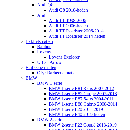
Audi Q8
Audi Q8 2018-heden
Audi TT
Audi TT 1998-2006
Audi TT 2006-heden
Audi TT Roadster 2006-2014
Audi TT Roadster 2014-heden
Bakfietsmatten
Babboe
Lovens
Lovens Explorer
Urban Arrow
Barbecue matten
Ofyr Barbecue matten
BMW
BMW 1-serie
BMW 1-serie E81 3-drs 2007-2012
BMW 1-serie E82 Coupé 2007-2013
BMW 1-serie E87 5-drs 2004-2011
BMW 1-serie E88 Cabrio 2008-2014
BMW 1-serie F20 2011-2019
BMW 1-serie F40 2019-heden
BMW 2-serie
BMW 2-serie F22 Coupé 2013-2019