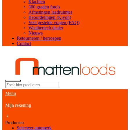
Klachten
360 graden foto's
Afmetingen laadruimtes
Beoordelingen (Kiyoh)
Veel gestelde vragen (FAQ)
Weathertech dealer
Nieuws
Retourneren / herroepen
Contact
Menu
Mijn rekening
0
Producten
Selecteer automerk