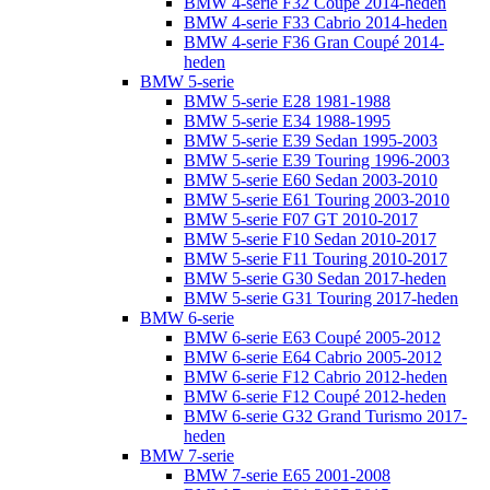
BMW 4-serie F32 Coupé 2014-heden
BMW 4-serie F33 Cabrio 2014-heden
BMW 4-serie F36 Gran Coupé 2014-
heden
BMW 5-serie
BMW 5-serie E28 1981-1988
BMW 5-serie E34 1988-1995
BMW 5-serie E39 Sedan 1995-2003
BMW 5-serie E39 Touring 1996-2003
BMW 5-serie E60 Sedan 2003-2010
BMW 5-serie E61 Touring 2003-2010
BMW 5-serie F07 GT 2010-2017
BMW 5-serie F10 Sedan 2010-2017
BMW 5-serie F11 Touring 2010-2017
BMW 5-serie G30 Sedan 2017-heden
BMW 5-serie G31 Touring 2017-heden
BMW 6-serie
BMW 6-serie E63 Coupé 2005-2012
BMW 6-serie E64 Cabrio 2005-2012
BMW 6-serie F12 Cabrio 2012-heden
BMW 6-serie F12 Coupé 2012-heden
BMW 6-serie G32 Grand Turismo 2017-
heden
BMW 7-serie
BMW 7-serie E65 2001-2008