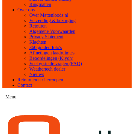
Ringmatten
Over ons
Over Mattenloods.nl
Verzending & bezorging
Retouren
Algemene Voorwaarden
Privacy Statement
Klachten
360 graden foto's
Afmetingen laadruimtes
Beoordelingen (Kiyoh)
Veel gestelde vragen (FAQ)
Weathertech dealer
Nieuws
Retourneren / herroepen
Contact
Menu