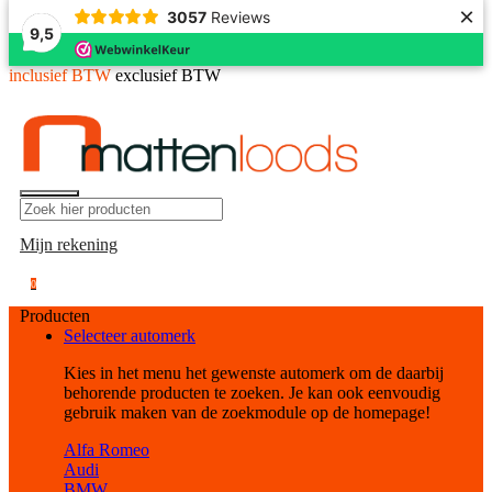
×
3057
Reviews
9,5
inclusief BTW
exclusief BTW
Mijn rekening
0
Producten
Selecteer automerk
Kies in het menu het gewenste automerk om de daarbij
behorende producten te zoeken. Je kan ook eenvoudig
gebruik maken van de zoekmodule op de homepage!
Alfa Romeo
Audi
BMW