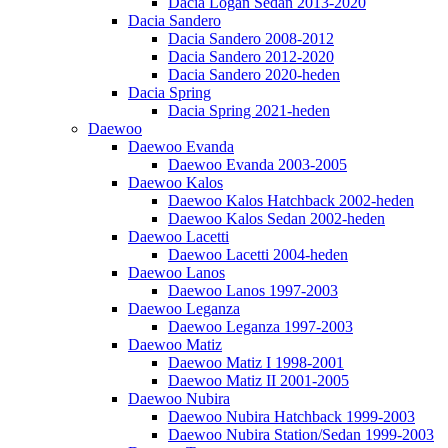
Dacia Logan Sedan 2013-2020
Dacia Sandero
Dacia Sandero 2008-2012
Dacia Sandero 2012-2020
Dacia Sandero 2020-heden
Dacia Spring
Dacia Spring 2021-heden
Daewoo
Daewoo Evanda
Daewoo Evanda 2003-2005
Daewoo Kalos
Daewoo Kalos Hatchback 2002-heden
Daewoo Kalos Sedan 2002-heden
Daewoo Lacetti
Daewoo Lacetti 2004-heden
Daewoo Lanos
Daewoo Lanos 1997-2003
Daewoo Leganza
Daewoo Leganza 1997-2003
Daewoo Matiz
Daewoo Matiz I 1998-2001
Daewoo Matiz II 2001-2005
Daewoo Nubira
Daewoo Nubira Hatchback 1999-2003
Daewoo Nubira Station/Sedan 1999-2003