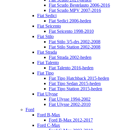
Fiat Scudo Bestelauto 2006-2016
Fiat Scudo MPV 2007-2016
Fiat Sedici
Fiat Sedici 2006-heden
Fiat Seicento
Fiat Seicento 1998-2010
Fiat Stilo
Fiat Stilo 3/5-drs 2002-2008
Fiat Stilo Station 2002-2008
Fiat Strada
Fiat Strada 2002-heden
Fiat Talento
Fiat Talento 2016-heden
Fiat Tipo
Fiat Tipo Hatchback 2015-heden
Fiat Tipo Sedan 2015-heden
Fiat Tipo Station 2015-heden
Fiat Ulysse
Fiat Ulysse 1994-2002
Fiat Ulysse 2002-2010
Ford
Ford B-Max
Ford B-Max 2012-2017
Ford C-Max