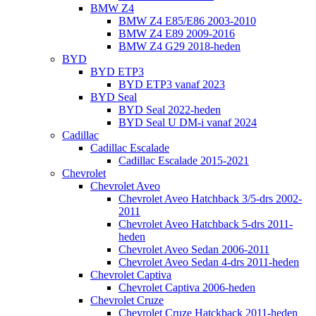
BMW Z4
BMW Z4 E85/E86 2003-2010
BMW Z4 E89 2009-2016
BMW Z4 G29 2018-heden
BYD
BYD ETP3
BYD ETP3 vanaf 2023
BYD Seal
BYD Seal 2022-heden
BYD Seal U DM-i vanaf 2024
Cadillac
Cadillac Escalade
Cadillac Escalade 2015-2021
Chevrolet
Chevrolet Aveo
Chevrolet Aveo Hatchback 3/5-drs 2002-
2011
Chevrolet Aveo Hatchback 5-drs 2011-
heden
Chevrolet Aveo Sedan 2006-2011
Chevrolet Aveo Sedan 4-drs 2011-heden
Chevrolet Captiva
Chevrolet Captiva 2006-heden
Chevrolet Cruze
Chevrolet Cruze Hatckback 2011-heden