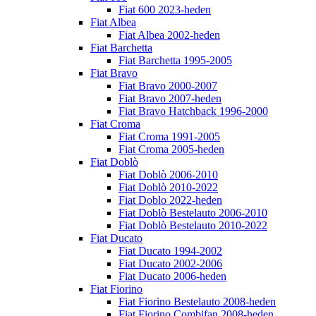
Fiat 600 2023-heden
Fiat Albea
Fiat Albea 2002-heden
Fiat Barchetta
Fiat Barchetta 1995-2005
Fiat Bravo
Fiat Bravo 2000-2007
Fiat Bravo 2007-heden
Fiat Bravo Hatchback 1996-2000
Fiat Croma
Fiat Croma 1991-2005
Fiat Croma 2005-heden
Fiat Doblò
Fiat Doblò 2006-2010
Fiat Doblò 2010-2022
Fiat Doblo 2022-heden
Fiat Doblò Bestelauto 2006-2010
Fiat Doblò Bestelauto 2010-2022
Fiat Ducato
Fiat Ducato 1994-2002
Fiat Ducato 2002-2006
Fiat Ducato 2006-heden
Fiat Fiorino
Fiat Fiorino Bestelauto 2008-heden
Fiat Fiorino Combifan 2008-heden