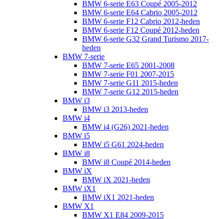
BMW 6-serie E63 Coupé 2005-2012
BMW 6-serie E64 Cabrio 2005-2012
BMW 6-serie F12 Cabrio 2012-heden
BMW 6-serie F12 Coupé 2012-heden
BMW 6-serie G32 Grand Turismo 2017-
heden
BMW 7-serie
BMW 7-serie E65 2001-2008
BMW 7-serie F01 2007-2015
BMW 7-serie G11 2015-heden
BMW 7-serie G12 2015-heden
BMW i3
BMW i3 2013-heden
BMW i4
BMW i4 (G26) 2021-heden
BMW i5
BMW i5 G61 2024-heden
BMW i8
BMW i8 Coupé 2014-heden
BMW iX
BMW iX 2021-heden
BMW iX1
BMW iX1 2021-heden
BMW X1
BMW X1 E84 2009-2015