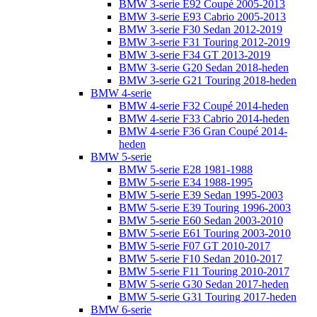
BMW 3-serie E92 Coupé 2005-2013
BMW 3-serie E93 Cabrio 2005-2013
BMW 3-serie F30 Sedan 2012-2019
BMW 3-serie F31 Touring 2012-2019
BMW 3-serie F34 GT 2013-2019
BMW 3-serie G20 Sedan 2018-heden
BMW 3-serie G21 Touring 2018-heden
BMW 4-serie
BMW 4-serie F32 Coupé 2014-heden
BMW 4-serie F33 Cabrio 2014-heden
BMW 4-serie F36 Gran Coupé 2014-
heden
BMW 5-serie
BMW 5-serie E28 1981-1988
BMW 5-serie E34 1988-1995
BMW 5-serie E39 Sedan 1995-2003
BMW 5-serie E39 Touring 1996-2003
BMW 5-serie E60 Sedan 2003-2010
BMW 5-serie E61 Touring 2003-2010
BMW 5-serie F07 GT 2010-2017
BMW 5-serie F10 Sedan 2010-2017
BMW 5-serie F11 Touring 2010-2017
BMW 5-serie G30 Sedan 2017-heden
BMW 5-serie G31 Touring 2017-heden
BMW 6-serie