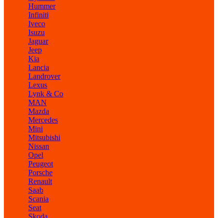
Hummer
Infiniti
Iveco
Isuzu
Jaguar
Jeep
Kia
Lancia
Landrover
Lexus
Lynk & Co
MAN
Mazda
Mercedes
Mini
Mitsubishi
Nissan
Opel
Peugeot
Porsche
Renault
Saab
Scania
Seat
Skoda