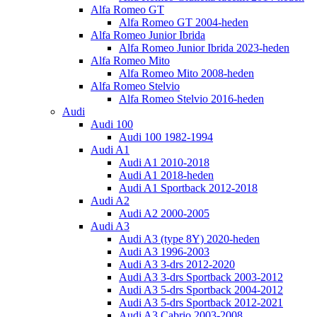
Alfa Romeo GT
Alfa Romeo GT 2004-heden
Alfa Romeo Junior Ibrida
Alfa Romeo Junior Ibrida 2023-heden
Alfa Romeo Mito
Alfa Romeo Mito 2008-heden
Alfa Romeo Stelvio
Alfa Romeo Stelvio 2016-heden
Audi
Audi 100
Audi 100 1982-1994
Audi A1
Audi A1 2010-2018
Audi A1 2018-heden
Audi A1 Sportback 2012-2018
Audi A2
Audi A2 2000-2005
Audi A3
Audi A3 (type 8Y) 2020-heden
Audi A3 1996-2003
Audi A3 3-drs 2012-2020
Audi A3 3-drs Sportback 2003-2012
Audi A3 5-drs Sportback 2004-2012
Audi A3 5-drs Sportback 2012-2021
Audi A3 Cabrio 2003-2008