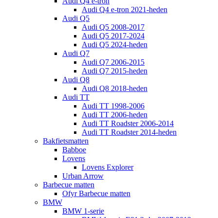
Audi Q4 e-tron
Audi Q4 e-tron 2021-heden
Audi Q5
Audi Q5 2008-2017
Audi Q5 2017-2024
Audi Q5 2024-heden
Audi Q7
Audi Q7 2006-2015
Audi Q7 2015-heden
Audi Q8
Audi Q8 2018-heden
Audi TT
Audi TT 1998-2006
Audi TT 2006-heden
Audi TT Roadster 2006-2014
Audi TT Roadster 2014-heden
Bakfietsmatten
Babboe
Lovens
Lovens Explorer
Urban Arrow
Barbecue matten
Ofyr Barbecue matten
BMW
BMW 1-serie