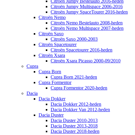
Citroën Jumpy Bestelauto 2016-heden
Citroën Jumpy Multispace 2006-2016
Citroën Jumpy SpaceTourer 2016-heden
Citroën Nemo
Citroën Nemo Bestelauto 2008-heden
Citroën Nemo Multispace 2007-heden
Citroën Saxo
Citroën Saxo 2000-2003
Citroën Spacetourer
Citroën Spacetourer 2016-heden
Citroën Xsara
Citroën Xsara Picasso 2000-09/2010
Cupra
Cupra Born
Cupra Born 2021-heden
Cupra Formentor
Cupra Formentor 2020-heden
Dacia
Dacia Dokker
Dacia Dokker 2012-heden
Dacia Dokker Van 2012-heden
Dacia Duster
Dacia Duster 2010-2013
Dacia Duster 2013-2018
Dacia Duster 2018-heden