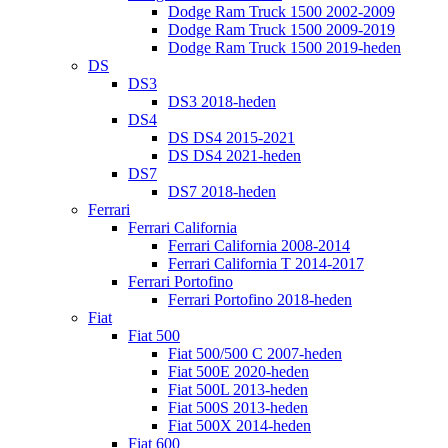
Dodge Ram Truck 1500 2002-2009
Dodge Ram Truck 1500 2009-2019
Dodge Ram Truck 1500 2019-heden
DS
DS3
DS3 2018-heden
DS4
DS DS4 2015-2021
DS DS4 2021-heden
DS7
DS7 2018-heden
Ferrari
Ferrari California
Ferrari California 2008-2014
Ferrari California T 2014-2017
Ferrari Portofino
Ferrari Portofino 2018-heden
Fiat
Fiat 500
Fiat 500/500 C 2007-heden
Fiat 500E 2020-heden
Fiat 500L 2013-heden
Fiat 500S 2013-heden
Fiat 500X 2014-heden
Fiat 600