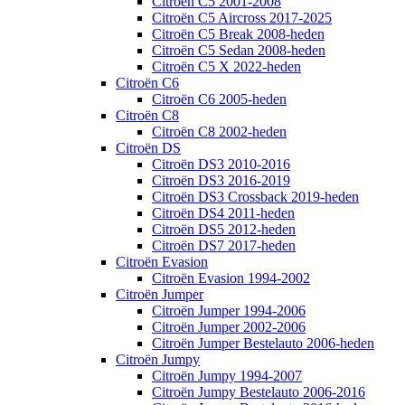
Citroën C5 2001-2008
Citroën C5 Aircross 2017-2025
Citroën C5 Break 2008-heden
Citroën C5 Sedan 2008-heden
Citroën C5 X 2022-heden
Citroën C6
Citroën C6 2005-heden
Citroën C8
Citroën C8 2002-heden
Citroën DS
Citroën DS3 2010-2016
Citroën DS3 2016-2019
Citroën DS3 Crossback 2019-heden
Citroën DS4 2011-heden
Citroën DS5 2012-heden
Citroën DS7 2017-heden
Citroën Evasion
Citroën Evasion 1994-2002
Citroën Jumper
Citroën Jumper 1994-2006
Citroën Jumper 2002-2006
Citroën Jumper Bestelauto 2006-heden
Citroën Jumpy
Citroën Jumpy 1994-2007
Citroën Jumpy Bestelauto 2006-2016