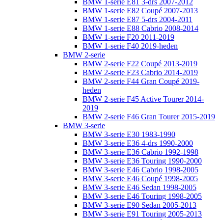
BMW 1-serie E81 3-drs 2007-2012
BMW 1-serie E82 Coupé 2007-2013
BMW 1-serie E87 5-drs 2004-2011
BMW 1-serie E88 Cabrio 2008-2014
BMW 1-serie F20 2011-2019
BMW 1-serie F40 2019-heden
BMW 2-serie
BMW 2-serie F22 Coupé 2013-2019
BMW 2-serie F23 Cabrio 2014-2019
BMW 2-serie F44 Gran Coupé 2019-
heden
BMW 2-serie F45 Active Tourer 2014-
2019
BMW 2-serie F46 Gran Tourer 2015-2019
BMW 3-serie
BMW 3-serie E30 1983-1990
BMW 3-serie E36 4-drs 1990-2000
BMW 3-serie E36 Cabrio 1992-1998
BMW 3-serie E36 Touring 1990-2000
BMW 3-serie E46 Cabrio 1998-2005
BMW 3-serie E46 Coupé 1998-2005
BMW 3-serie E46 Sedan 1998-2005
BMW 3-serie E46 Touring 1998-2005
BMW 3-serie E90 Sedan 2005-2013
BMW 3-serie E91 Touring 2005-2013