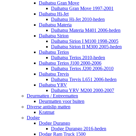
Daihatsu Gran Move
Daihatsu Gran Move 1997-2001
Daihatsu Hi-Jet
Daihatsu Hi-Jet 2010-heden
Daihatsu Materia
Daihatsu Materia M401 2006-heden
Daihatsu Sirion
Daihatsu Sirion I M100 1998-2005
Daihatsu Sirion II M300 2005-heden
Daihatsu Terios
Daihatsu Terios 2010-heden
Daihatsu Terios J100 2000-2006
Daihatsu Terios J200 2006-2010
Daihatsu Trevis
Daihatsu Trevis L651 2006-heden
Daihatsu YRV
Daihatsu YRV M200 2000-2007
Deurmatten / Entreematten
Deurmatten voor buiten
Diverse antislip matten
Kratmat
Dodge
Dodge Durango
Dodge Durango 2016-heden
Dodge Ram Truck 1500