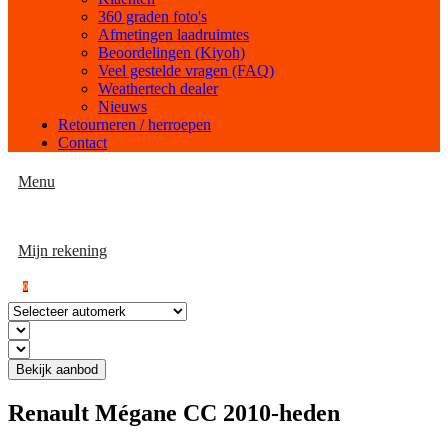
360 graden foto's
Afmetingen laadruimtes
Beoordelingen (Kiyoh)
Veel gestelde vragen (FAQ)
Weathertech dealer
Nieuws
Retourneren / herroepen
Contact
Menu
Mijn rekening
0
Bekijk aanbod
Renault Mégane CC 2010-heden