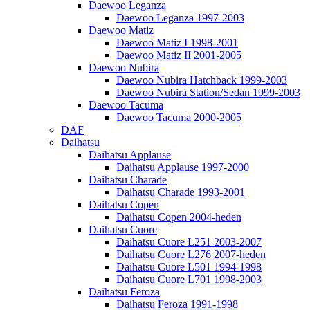
Daewoo Leganza
Daewoo Leganza 1997-2003
Daewoo Matiz
Daewoo Matiz I 1998-2001
Daewoo Matiz II 2001-2005
Daewoo Nubira
Daewoo Nubira Hatchback 1999-2003
Daewoo Nubira Station/Sedan 1999-2003
Daewoo Tacuma
Daewoo Tacuma 2000-2005
DAF
Daihatsu
Daihatsu Applause
Daihatsu Applause 1997-2000
Daihatsu Charade
Daihatsu Charade 1993-2001
Daihatsu Copen
Daihatsu Copen 2004-heden
Daihatsu Cuore
Daihatsu Cuore L251 2003-2007
Daihatsu Cuore L276 2007-heden
Daihatsu Cuore L501 1994-1998
Daihatsu Cuore L701 1998-2003
Daihatsu Feroza
Daihatsu Feroza 1991-1998