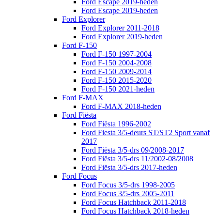
Ford Escape 2019-heden
Ford Escape 2019-heden
Ford Explorer
Ford Explorer 2011-2018
Ford Explorer 2019-heden
Ford F-150
Ford F-150 1997-2004
Ford F-150 2004-2008
Ford F-150 2009-2014
Ford F-150 2015-2020
Ford F-150 2021-heden
Ford F-MAX
Ford F-MAX 2018-heden
Ford Fiësta
Ford Fiësta 1996-2002
Ford Fiesta 3/5-deurs ST/ST2 Sport vanaf
2017
Ford Fiësta 3/5-drs 09/2008-2017
Ford Fiësta 3/5-drs 11/2002-08/2008
Ford Fiësta 3/5-drs 2017-heden
Ford Focus
Ford Focus 3/5-drs 1998-2005
Ford Focus 3/5-drs 2005-2011
Ford Focus Hatchback 2011-2018
Ford Focus Hatchback 2018-heden