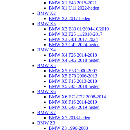
BMW X1 F48 2015-2021
BMW X1 U11 2022-heden
BMW X2
BMW X2 2017-heden
BMW X3
BMW X3 E83 01/2004-10/2010
BMW X3 F25 11/2010-2017
BMW X3 G01 2017-2024
BMW X3 G45 2024-heden
BMW X4
BMW X4 F26 2014-2018
BMW X4 G02 2018-heden
BMW X5
BMW X5 E53 2000-2007
BMW X5 E70 2006-2013
BMW X5 F15 2013-2018
BMW X5 G05 2018-heden
BMW X6
BMW X6 E71/E72 2008-2014
BMW X6 F16 2014-2019
BMW X6 G06 2019-heden
BMW X7
BMW X7 2018-heden
BMW Z3
BMW Z3 1996-2003