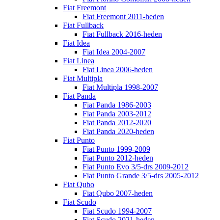
Fiat Freemont
Fiat Freemont 2011-heden
Fiat Fullback
Fiat Fullback 2016-heden
Fiat Idea
Fiat Idea 2004-2007
Fiat Linea
Fiat Linea 2006-heden
Fiat Multipla
Fiat Multipla 1998-2007
Fiat Panda
Fiat Panda 1986-2003
Fiat Panda 2003-2012
Fiat Panda 2012-2020
Fiat Panda 2020-heden
Fiat Punto
Fiat Punto 1999-2009
Fiat Punto 2012-heden
Fiat Punto Evo 3/5-drs 2009-2012
Fiat Punto Grande 3/5-drs 2005-2012
Fiat Qubo
Fiat Qubo 2007-heden
Fiat Scudo
Fiat Scudo 1994-2007
Fiat Scudo 2021-heden