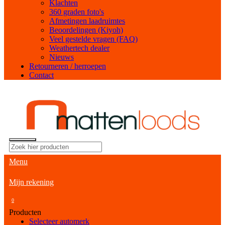
Klachten
360 graden foto's
Afmetingen laadruimtes
Beoordelingen (Kiyoh)
Veel gestelde vragen (FAQ)
Weathertech dealer
Nieuws
Retourneren / herroepen
Contact
Menu
Mijn rekening
0
Producten
Selecteer automerk