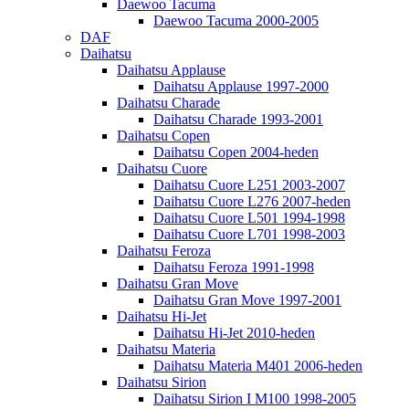
Daewoo Tacuma
Daewoo Tacuma 2000-2005
DAF
Daihatsu
Daihatsu Applause
Daihatsu Applause 1997-2000
Daihatsu Charade
Daihatsu Charade 1993-2001
Daihatsu Copen
Daihatsu Copen 2004-heden
Daihatsu Cuore
Daihatsu Cuore L251 2003-2007
Daihatsu Cuore L276 2007-heden
Daihatsu Cuore L501 1994-1998
Daihatsu Cuore L701 1998-2003
Daihatsu Feroza
Daihatsu Feroza 1991-1998
Daihatsu Gran Move
Daihatsu Gran Move 1997-2001
Daihatsu Hi-Jet
Daihatsu Hi-Jet 2010-heden
Daihatsu Materia
Daihatsu Materia M401 2006-heden
Daihatsu Sirion
Daihatsu Sirion I M100 1998-2005