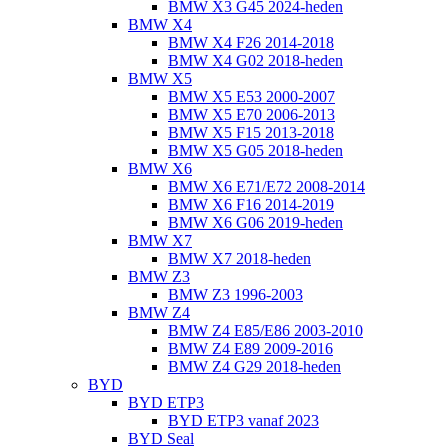
BMW X3 G45 2024-heden
BMW X4
BMW X4 F26 2014-2018
BMW X4 G02 2018-heden
BMW X5
BMW X5 E53 2000-2007
BMW X5 E70 2006-2013
BMW X5 F15 2013-2018
BMW X5 G05 2018-heden
BMW X6
BMW X6 E71/E72 2008-2014
BMW X6 F16 2014-2019
BMW X6 G06 2019-heden
BMW X7
BMW X7 2018-heden
BMW Z3
BMW Z3 1996-2003
BMW Z4
BMW Z4 E85/E86 2003-2010
BMW Z4 E89 2009-2016
BMW Z4 G29 2018-heden
BYD
BYD ETP3
BYD ETP3 vanaf 2023
BYD Seal