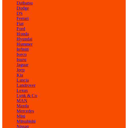
Daihatsu
Dodge
DS
Ferrari
Fiat
Ford
Honda
Hyundai
Hummer
Infiniti
Iveco
Isuzu
Jaguar
Jeep
Kia
Lancia
Landrover
Lexus
Lynk & Co
MAN
Mazda
Mercedes
Mini
Mitsubishi
Nissan