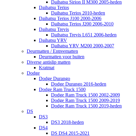
Daihatsu Sirion II M300 2005-heden
Daihatsu Terios
Daihatsu Terios 2010-heden
Daihatsu Terios J100 2000-2006
Daihatsu Terios J200 2006-2010
Daihatsu Trevis
Daihatsu Trevis L651 2006-heden
Daihatsu YRV
Daihatsu YRV M200 2000-2007
Deurmatten / Entreematten
Deurmatten voor buiten
Diverse antislip matten
Kratmat
Dodge
Dodge Durango
Dodge Durango 2016-heden
Dodge Ram Truck 1500
Dodge Ram Truck 1500 2002-2009
Dodge Ram Truck 1500 2009-2019
Dodge Ram Truck 1500 2019-heden
DS
DS3
DS3 2018-heden
DS4
DS DS4 2015-2021