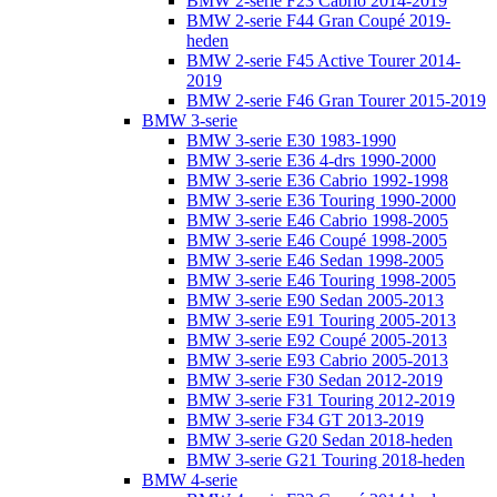
BMW 2-serie F23 Cabrio 2014-2019
BMW 2-serie F44 Gran Coupé 2019-
heden
BMW 2-serie F45 Active Tourer 2014-
2019
BMW 2-serie F46 Gran Tourer 2015-2019
BMW 3-serie
BMW 3-serie E30 1983-1990
BMW 3-serie E36 4-drs 1990-2000
BMW 3-serie E36 Cabrio 1992-1998
BMW 3-serie E36 Touring 1990-2000
BMW 3-serie E46 Cabrio 1998-2005
BMW 3-serie E46 Coupé 1998-2005
BMW 3-serie E46 Sedan 1998-2005
BMW 3-serie E46 Touring 1998-2005
BMW 3-serie E90 Sedan 2005-2013
BMW 3-serie E91 Touring 2005-2013
BMW 3-serie E92 Coupé 2005-2013
BMW 3-serie E93 Cabrio 2005-2013
BMW 3-serie F30 Sedan 2012-2019
BMW 3-serie F31 Touring 2012-2019
BMW 3-serie F34 GT 2013-2019
BMW 3-serie G20 Sedan 2018-heden
BMW 3-serie G21 Touring 2018-heden
BMW 4-serie