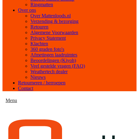
Ringmatten
Over ons
Over Mattenloods.nl
Verzending & bezorging
Retouren
Algemene Voorwaarden
Privacy Statement
Klachten
360 graden foto's
Afmetingen laadruimtes
Beoordelingen (Kiyoh)
Veel gestelde vragen (FAQ)
Weathertech dealer
Nieuws
Retourneren / herroepen
Contact
Menu