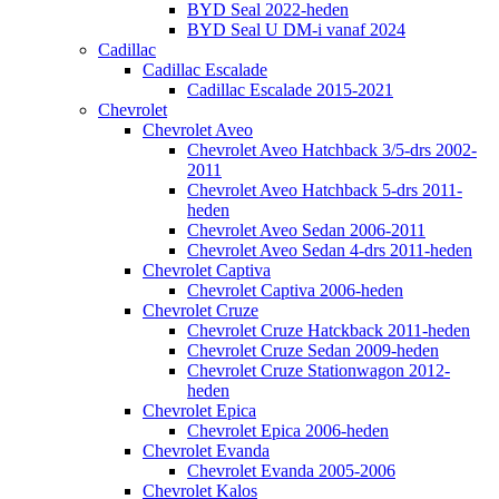
BYD Seal 2022-heden
BYD Seal U DM-i vanaf 2024
Cadillac
Cadillac Escalade
Cadillac Escalade 2015-2021
Chevrolet
Chevrolet Aveo
Chevrolet Aveo Hatchback 3/5-drs 2002-
2011
Chevrolet Aveo Hatchback 5-drs 2011-
heden
Chevrolet Aveo Sedan 2006-2011
Chevrolet Aveo Sedan 4-drs 2011-heden
Chevrolet Captiva
Chevrolet Captiva 2006-heden
Chevrolet Cruze
Chevrolet Cruze Hatckback 2011-heden
Chevrolet Cruze Sedan 2009-heden
Chevrolet Cruze Stationwagon 2012-
heden
Chevrolet Epica
Chevrolet Epica 2006-heden
Chevrolet Evanda
Chevrolet Evanda 2005-2006
Chevrolet Kalos