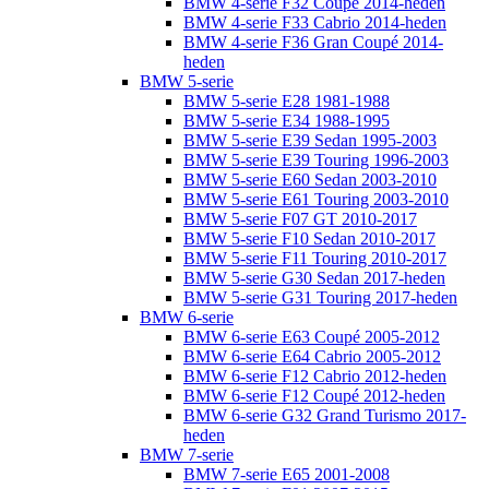
BMW 4-serie F32 Coupé 2014-heden
BMW 4-serie F33 Cabrio 2014-heden
BMW 4-serie F36 Gran Coupé 2014-
heden
BMW 5-serie
BMW 5-serie E28 1981-1988
BMW 5-serie E34 1988-1995
BMW 5-serie E39 Sedan 1995-2003
BMW 5-serie E39 Touring 1996-2003
BMW 5-serie E60 Sedan 2003-2010
BMW 5-serie E61 Touring 2003-2010
BMW 5-serie F07 GT 2010-2017
BMW 5-serie F10 Sedan 2010-2017
BMW 5-serie F11 Touring 2010-2017
BMW 5-serie G30 Sedan 2017-heden
BMW 5-serie G31 Touring 2017-heden
BMW 6-serie
BMW 6-serie E63 Coupé 2005-2012
BMW 6-serie E64 Cabrio 2005-2012
BMW 6-serie F12 Cabrio 2012-heden
BMW 6-serie F12 Coupé 2012-heden
BMW 6-serie G32 Grand Turismo 2017-
heden
BMW 7-serie
BMW 7-serie E65 2001-2008