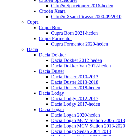
Citroën Spacetourer
Citroën Spacetourer 2016-heden
Citroën Xsara
Citroën Xsara Picasso 2000-09/2010
Cupra
Cupra Born
Cupra Born 2021-heden
Cupra Formentor
Cupra Formentor 2020-heden
Dacia
Dacia Dokker
Dacia Dokker 2012-heden
Dacia Dokker Van 2012-heden
Dacia Duster
Dacia Duster 2010-2013
Dacia Duster 2013-2018
Dacia Duster 2018-heden
Dacia Lodgy
Dacia Lodgy 2012-2017
Dacia Lodgy 2017-heden
Dacia Logan
Dacia Logan 2020-heden
Dacia Logan MCV Station 2006-2013
Dacia Logan MCV Station 2013-2020
Dacia Logan Sedan 2004-2013