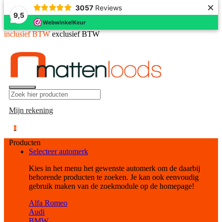
×
3057
Reviews
9,5
inclusief BTW
exclusief BTW
Mijn rekening
0
Producten
Selecteer automerk
Kies in het menu het gewenste automerk om de daarbij
behorende producten te zoeken. Je kan ook eenvoudig
gebruik maken van de zoekmodule op de homepage!
Alfa Romeo
Audi
BMW