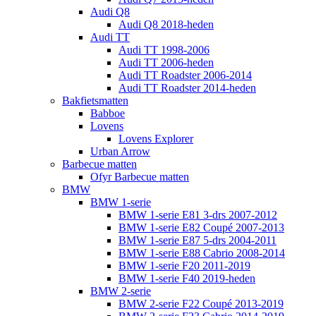
Audi Q8
Audi Q8 2018-heden
Audi TT
Audi TT 1998-2006
Audi TT 2006-heden
Audi TT Roadster 2006-2014
Audi TT Roadster 2014-heden
Bakfietsmatten
Babboe
Lovens
Lovens Explorer
Urban Arrow
Barbecue matten
Ofyr Barbecue matten
BMW
BMW 1-serie
BMW 1-serie E81 3-drs 2007-2012
BMW 1-serie E82 Coupé 2007-2013
BMW 1-serie E87 5-drs 2004-2011
BMW 1-serie E88 Cabrio 2008-2014
BMW 1-serie F20 2011-2019
BMW 1-serie F40 2019-heden
BMW 2-serie
BMW 2-serie F22 Coupé 2013-2019