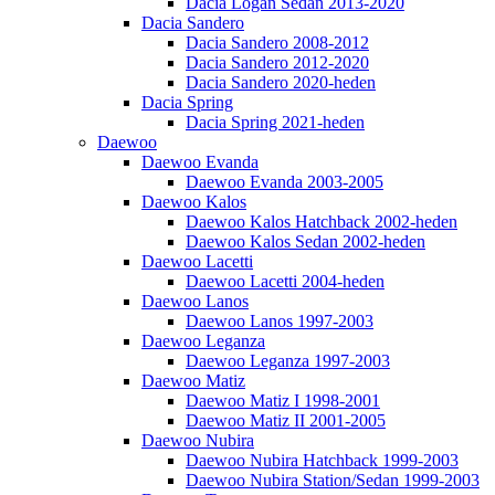
Dacia Logan Sedan 2013-2020
Dacia Sandero
Dacia Sandero 2008-2012
Dacia Sandero 2012-2020
Dacia Sandero 2020-heden
Dacia Spring
Dacia Spring 2021-heden
Daewoo
Daewoo Evanda
Daewoo Evanda 2003-2005
Daewoo Kalos
Daewoo Kalos Hatchback 2002-heden
Daewoo Kalos Sedan 2002-heden
Daewoo Lacetti
Daewoo Lacetti 2004-heden
Daewoo Lanos
Daewoo Lanos 1997-2003
Daewoo Leganza
Daewoo Leganza 1997-2003
Daewoo Matiz
Daewoo Matiz I 1998-2001
Daewoo Matiz II 2001-2005
Daewoo Nubira
Daewoo Nubira Hatchback 1999-2003
Daewoo Nubira Station/Sedan 1999-2003