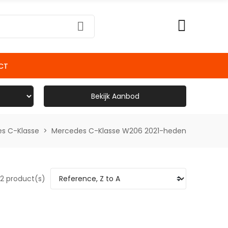
CT
Bekijk Aanbod
s C-Klasse
Mercedes C-Klasse W206 2021-heden
2 product(s)