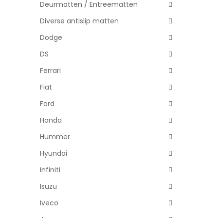
Deurmatten / Entreematten
Diverse antislip matten
Dodge
DS
Ferrari
Fiat
Ford
Honda
Hummer
Hyundai
Infiniti
Isuzu
Iveco