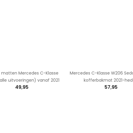
 matten Mercedes C-Klasse
Mercedes C-Klasse W206 Sed
lle uitvoeringen) vanaf 2021
kofferbakmat 2021-he
49,95
57,95