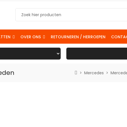
ATTEN
OVER ONS
RETOURNEREN / HERROEPEN
CONTA
heden
Mercedes
Mercede