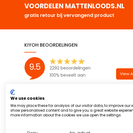
VOORDELEN MATTENLOODS.NL
gratis retour bij vervangend product
KIYOH BEOORDELINGEN
9.5
2292 beoordelingen
View Al
100% beveelt aan
We use cookies
We may place these for analysis of our visitor data, to improve our 
show personalised content and to give you a great website experien
more information about the cookies we use open the settings.