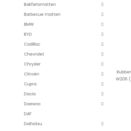
Bakfietsmatten
Barbecue matten
BMW
BYD
Cadillac
Chevrolet
Chrysler
Rubber
Citroën
W206 (a
Cupra
Dacia
Daewoo
DAF
Daihatsu