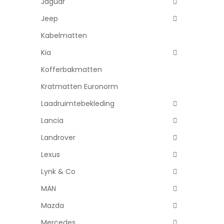
Jaguar
Jeep
Kabelmatten
Kia
Kofferbakmatten
Kratmatten Euronorm
Laadruimtebekleding
Lancia
Landrover
Lexus
Lynk & Co
MAN
Mazda
Mercedes