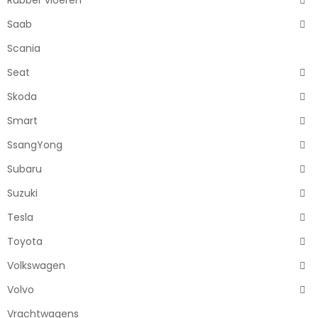
Rubber vloeren
Saab
Scania
Seat
Skoda
Smart
SsangYong
Subaru
Suzuki
Tesla
Toyota
Volkswagen
Volvo
Vrachtwagens