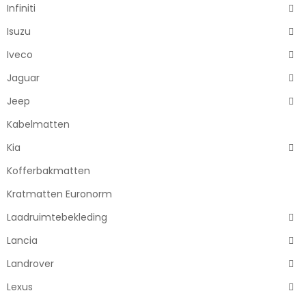
Infiniti
Isuzu
Iveco
Jaguar
Jeep
Kabelmatten
Kia
Kofferbakmatten
Kratmatten Euronorm
Laadruimtebekleding
Lancia
Landrover
Lexus