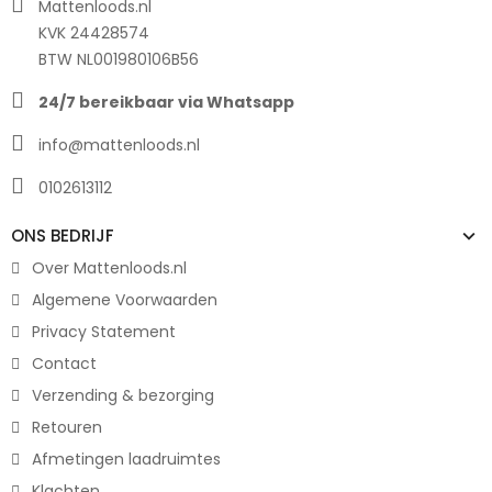
Mattenloods.nl
KVK 24428574
BTW NL001980106B56
24/7 bereikbaar via Whatsapp
info@mattenloods.nl
0102613112
ONS BEDRIJF
Over Mattenloods.nl
Algemene Voorwaarden
Privacy Statement
Contact
Verzending & bezorging
Retouren
Afmetingen laadruimtes
Klachten