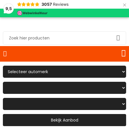
×
3057
Reviews
9,5
Bekijk Aanbod