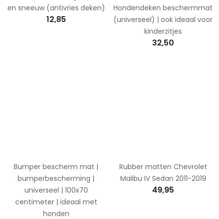
en sneeuw (antivries deken)
Hondendeken beschermmat
12,85
(universeel) | ook ideaal voor
kinderzitjes
32,50
Bumper bescherm mat |
Rubber matten Chevrolet
bumperbescherming |
Malibu IV Sedan 2011-2019
49,95
universeel | 100x70
centimeter | ideaal met
honden