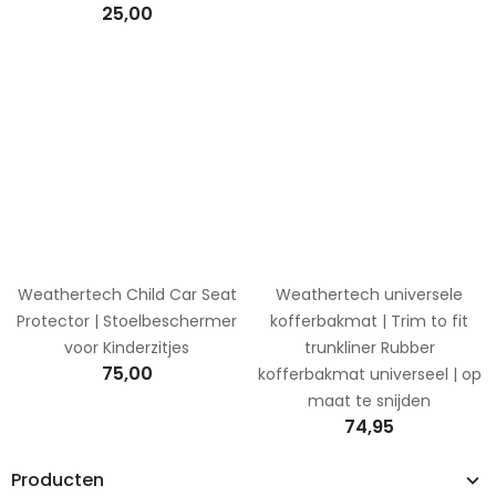
25,00
Weathertech Child Car Seat
Weathertech universele
Protector | Stoelbeschermer
kofferbakmat | Trim to fit
voor Kinderzitjes
trunkliner Rubber
75,00
kofferbakmat universeel | op
maat te snijden
74,95
Producten