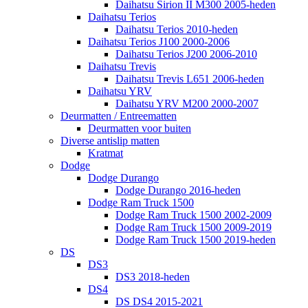
Daihatsu Sirion II M300 2005-heden
Daihatsu Terios
Daihatsu Terios 2010-heden
Daihatsu Terios J100 2000-2006
Daihatsu Terios J200 2006-2010
Daihatsu Trevis
Daihatsu Trevis L651 2006-heden
Daihatsu YRV
Daihatsu YRV M200 2000-2007
Deurmatten / Entreematten
Deurmatten voor buiten
Diverse antislip matten
Kratmat
Dodge
Dodge Durango
Dodge Durango 2016-heden
Dodge Ram Truck 1500
Dodge Ram Truck 1500 2002-2009
Dodge Ram Truck 1500 2009-2019
Dodge Ram Truck 1500 2019-heden
DS
DS3
DS3 2018-heden
DS4
DS DS4 2015-2021