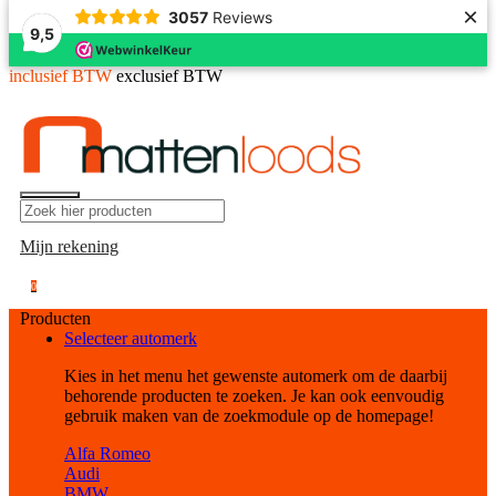
×
3057
Reviews
9,5
inclusief BTW
exclusief BTW
Mijn rekening
0
Producten
Selecteer automerk
Kies in het menu het gewenste automerk om de daarbij
behorende producten te zoeken. Je kan ook eenvoudig
gebruik maken van de zoekmodule op de homepage!
Alfa Romeo
Audi
BMW