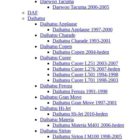
Daewoo Tacuma
Daewoo Tacuma 2000-2005
DAF
Daihatsu
Daihatsu Applause
Daihatsu Applause 1997-2000
Daihatsu Charade
Daihatsu Charade 1993-2001
Daihatsu Copen
Daihatsu Copen 2004-heden
Daihatsu Cuore
Daihatsu Cuore L251 2003-2007
Daihatsu Cuore L276 2007-heden
Daihatsu Cuore L501 1994-1998
Daihatsu Cuore L701 1998-2003
Daihatsu Feroza
Daihatsu Feroza 1991-1998
Daihatsu Gran Move
Daihatsu Gran Move 1997-2001
Daihatsu Hi-Jet
Daihatsu Hi-Jet 2010-heden
Daihatsu Materia
Daihatsu Materia M401 2006-heden
Daihatsu Sirion
Daihatsu Sirion I M100 1998-2005