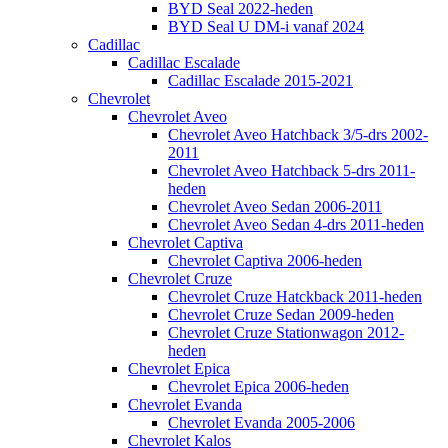
BYD Seal 2022-heden
BYD Seal U DM-i vanaf 2024
Cadillac
Cadillac Escalade
Cadillac Escalade 2015-2021
Chevrolet
Chevrolet Aveo
Chevrolet Aveo Hatchback 3/5-drs 2002-
2011
Chevrolet Aveo Hatchback 5-drs 2011-
heden
Chevrolet Aveo Sedan 2006-2011
Chevrolet Aveo Sedan 4-drs 2011-heden
Chevrolet Captiva
Chevrolet Captiva 2006-heden
Chevrolet Cruze
Chevrolet Cruze Hatckback 2011-heden
Chevrolet Cruze Sedan 2009-heden
Chevrolet Cruze Stationwagon 2012-
heden
Chevrolet Epica
Chevrolet Epica 2006-heden
Chevrolet Evanda
Chevrolet Evanda 2005-2006
Chevrolet Kalos