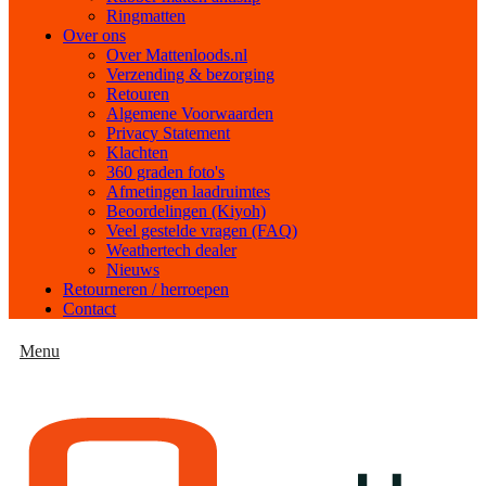
Ringmatten
Over ons
Over Mattenloods.nl
Verzending & bezorging
Retouren
Algemene Voorwaarden
Privacy Statement
Klachten
360 graden foto's
Afmetingen laadruimtes
Beoordelingen (Kiyoh)
Veel gestelde vragen (FAQ)
Weathertech dealer
Nieuws
Retourneren / herroepen
Contact
Menu