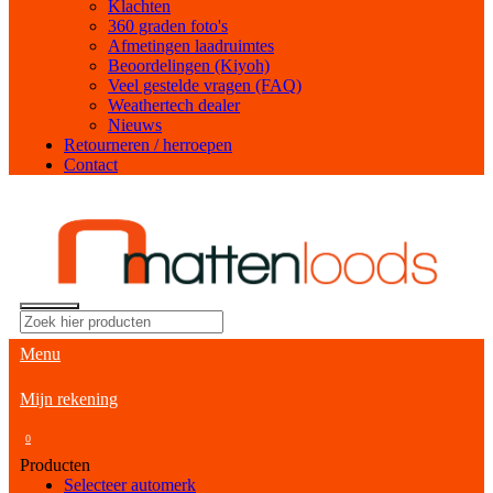
Klachten
360 graden foto's
Afmetingen laadruimtes
Beoordelingen (Kiyoh)
Veel gestelde vragen (FAQ)
Weathertech dealer
Nieuws
Retourneren / herroepen
Contact
Menu
Mijn rekening
0
Producten
Selecteer automerk