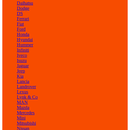
Daihatsu
Dodge
DS
Ferrari
Fiat
Ford
Honda
Hyundai
Hummer
Infiniti
Iveco
Isuzu
Jaguar
Jeep
Kia
Lancia
Landrover
Lexus
Lynk & Co
MAN
Mazda
Mercedes
Mini
Mitsubishi
Nissan