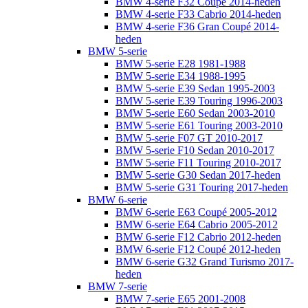
BMW 4-serie F32 Coupé 2014-heden
BMW 4-serie F33 Cabrio 2014-heden
BMW 4-serie F36 Gran Coupé 2014-
heden
BMW 5-serie
BMW 5-serie E28 1981-1988
BMW 5-serie E34 1988-1995
BMW 5-serie E39 Sedan 1995-2003
BMW 5-serie E39 Touring 1996-2003
BMW 5-serie E60 Sedan 2003-2010
BMW 5-serie E61 Touring 2003-2010
BMW 5-serie F07 GT 2010-2017
BMW 5-serie F10 Sedan 2010-2017
BMW 5-serie F11 Touring 2010-2017
BMW 5-serie G30 Sedan 2017-heden
BMW 5-serie G31 Touring 2017-heden
BMW 6-serie
BMW 6-serie E63 Coupé 2005-2012
BMW 6-serie E64 Cabrio 2005-2012
BMW 6-serie F12 Cabrio 2012-heden
BMW 6-serie F12 Coupé 2012-heden
BMW 6-serie G32 Grand Turismo 2017-
heden
BMW 7-serie
BMW 7-serie E65 2001-2008