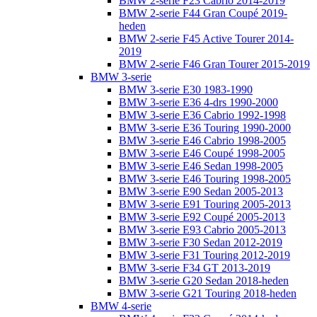
BMW 2-serie F23 Cabrio 2014-2019
BMW 2-serie F44 Gran Coupé 2019-
heden
BMW 2-serie F45 Active Tourer 2014-
2019
BMW 2-serie F46 Gran Tourer 2015-2019
BMW 3-serie
BMW 3-serie E30 1983-1990
BMW 3-serie E36 4-drs 1990-2000
BMW 3-serie E36 Cabrio 1992-1998
BMW 3-serie E36 Touring 1990-2000
BMW 3-serie E46 Cabrio 1998-2005
BMW 3-serie E46 Coupé 1998-2005
BMW 3-serie E46 Sedan 1998-2005
BMW 3-serie E46 Touring 1998-2005
BMW 3-serie E90 Sedan 2005-2013
BMW 3-serie E91 Touring 2005-2013
BMW 3-serie E92 Coupé 2005-2013
BMW 3-serie E93 Cabrio 2005-2013
BMW 3-serie F30 Sedan 2012-2019
BMW 3-serie F31 Touring 2012-2019
BMW 3-serie F34 GT 2013-2019
BMW 3-serie G20 Sedan 2018-heden
BMW 3-serie G21 Touring 2018-heden
BMW 4-serie