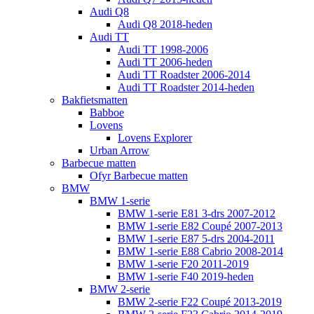
Audi Q8
Audi Q8 2018-heden
Audi TT
Audi TT 1998-2006
Audi TT 2006-heden
Audi TT Roadster 2006-2014
Audi TT Roadster 2014-heden
Bakfietsmatten
Babboe
Lovens
Lovens Explorer
Urban Arrow
Barbecue matten
Ofyr Barbecue matten
BMW
BMW 1-serie
BMW 1-serie E81 3-drs 2007-2012
BMW 1-serie E82 Coupé 2007-2013
BMW 1-serie E87 5-drs 2004-2011
BMW 1-serie E88 Cabrio 2008-2014
BMW 1-serie F20 2011-2019
BMW 1-serie F40 2019-heden
BMW 2-serie
BMW 2-serie F22 Coupé 2013-2019