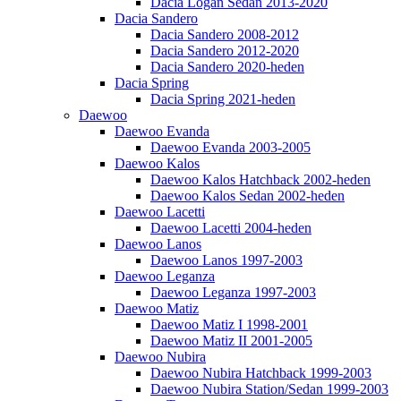
Dacia Logan Sedan 2013-2020
Dacia Sandero
Dacia Sandero 2008-2012
Dacia Sandero 2012-2020
Dacia Sandero 2020-heden
Dacia Spring
Dacia Spring 2021-heden
Daewoo
Daewoo Evanda
Daewoo Evanda 2003-2005
Daewoo Kalos
Daewoo Kalos Hatchback 2002-heden
Daewoo Kalos Sedan 2002-heden
Daewoo Lacetti
Daewoo Lacetti 2004-heden
Daewoo Lanos
Daewoo Lanos 1997-2003
Daewoo Leganza
Daewoo Leganza 1997-2003
Daewoo Matiz
Daewoo Matiz I 1998-2001
Daewoo Matiz II 2001-2005
Daewoo Nubira
Daewoo Nubira Hatchback 1999-2003
Daewoo Nubira Station/Sedan 1999-2003