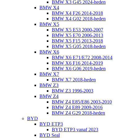
BMW X3 G45 2024-heden
BMW X4
BMW X4 F26 2014-2018
BMW X4 G02 2018-heden
BMW X5
BMW X5 E53 2000-2007
BMW X5 E70 2006-2013
BMW X5 F15 2013-2018
BMW X5 G05 2018-heden
BMW X6
BMW X6 E71/E72 2008-2014
BMW X6 F16 2014-2019
BMW X6 G06 2019-heden
BMW X7
BMW X7 2018-heden
BMW Z3
BMW Z3 1996-2003
BMW Z4
BMW Z4 E85/E86 2003-2010
BMW Z4 E89 2009-2016
BMW Z4 G29 2018-heden
BYD
BYD ETP3
BYD ETP3 vanaf 2023
BYD Seal