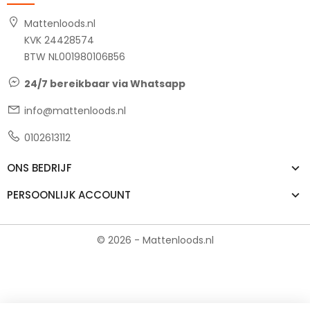
Mattenloods.nl
KVK 24428574
BTW NL001980106B56
24/7 bereikbaar via Whatsapp
info@mattenloods.nl
0102613112
ONS BEDRIJF
PERSOONLIJK ACCOUNT
© 2026 - Mattenloods.nl