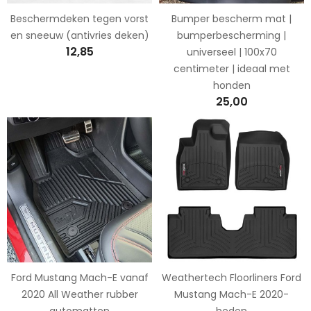
Beschermdeken tegen vorst
Bumper bescherm mat |
en sneeuw (antivries deken)
bumperbescherming |
12,85
universeel | 100x70
centimeter | ideaal met
honden
25,00
Ford Mustang Mach-E vanaf
Weathertech Floorliners Ford
2020 All Weather rubber
Mustang Mach-E 2020-
automatten
heden