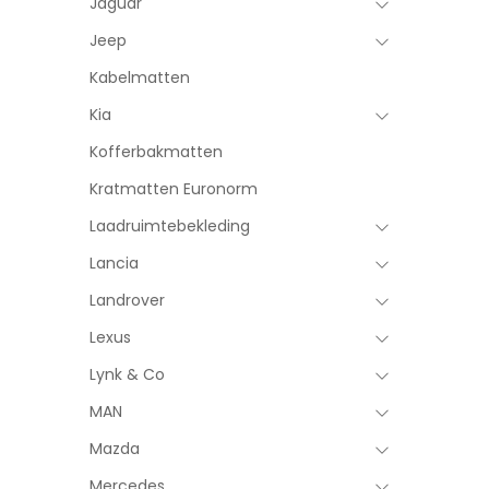
Jaguar
Jeep
Kabelmatten
Kia
Kofferbakmatten
Kratmatten Euronorm
Laadruimtebekleding
Lancia
Landrover
Lexus
Lynk & Co
MAN
Mazda
Mercedes