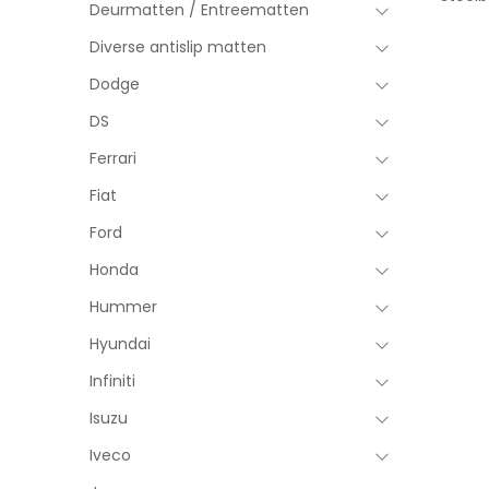
Deurmatten / Entreematten
Diverse antislip matten
Dodge
DS
Ferrari
Fiat
Ford
Honda
Hummer
Hyundai
Infiniti
Isuzu
Iveco