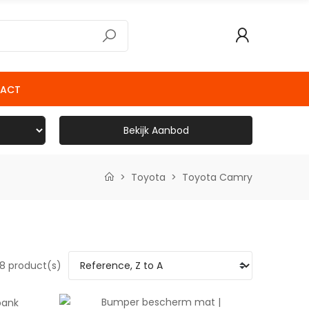
ACT
Bekijk Aanbod
Toyota
Toyota Camry
8 product(s)