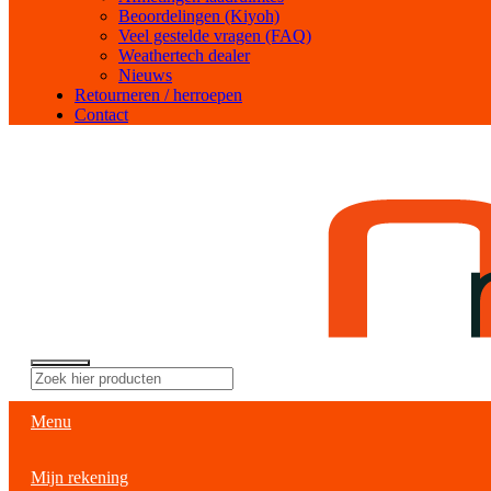
Beoordelingen (Kiyoh)
Veel gestelde vragen (FAQ)
Weathertech dealer
Nieuws
Retourneren / herroepen
Contact
Menu
Mijn rekening