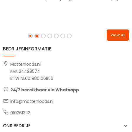
View All
BEDRIJFSINFORMATIE
Mattenloods.nl
KVK 24428574
BTW NL001980106B56
24/7 bereikbaar via Whatsapp
info@mattenloods.nl
0102613112
ONS BEDRIJF