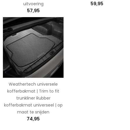
59,95
uitvoering
57,95
Weathertech universele
kofferbakmat | Trim to fit
trunkliner Rubber
kofferbakmat universeel | op
maat te snijden
74,95