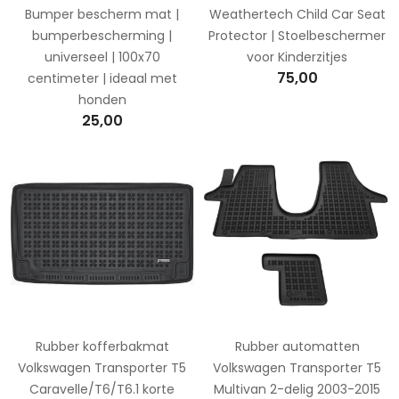
Bumper bescherm mat |
Weathertech Child Car Seat
bumperbescherming |
Protector | Stoelbeschermer
universeel | 100x70
voor Kinderzitjes
75,00
centimeter | ideaal met
honden
25,00
Rubber kofferbakmat
Rubber automatten
Volkswagen Transporter T5
Volkswagen Transporter T5
Caravelle/T6/T6.1 korte
Multivan 2-delig 2003-2015