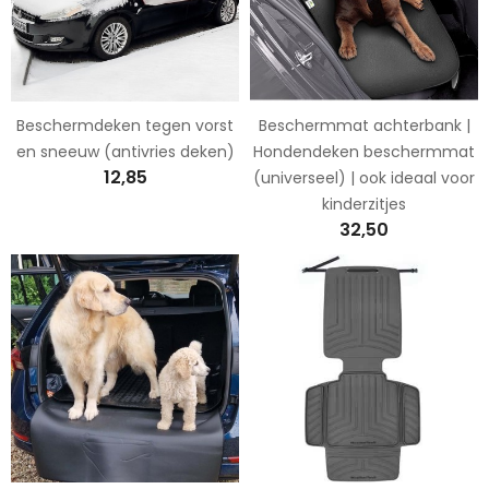
Beschermdeken tegen vorst
Beschermmat achterbank |
en sneeuw (antivries deken)
Hondendeken beschermmat
12,85
(universeel) | ook ideaal voor
kinderzitjes
32,50