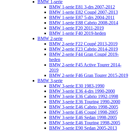
BMW 1-serie
BMW 1-serie E81 3-drs 2007-2012
BMW 1-serie E82 Coupé 2007-2013
BMW 1-serie E87 5-drs 2004-2011
BMW 1-serie E88 Cabrio 2008-2014
BMW 1-serie F20 2011-2019
BMW 1-serie F40 2019-heden
BMW 2-serie
BMW 2-serie F22 Coupé 2013-2019
BMW 2-serie F23 Cabrio 2014-2019
BMW 2-serie F44 Gran Coupé 2019-
heden
BMW 2-serie F45 Active Tourer 2014-
2019
BMW 2-serie F46 Gran Tourer 2015-2019
BMW 3-serie
BMW 3-serie E30 1983-1990
BMW 3-serie E36 4-drs 1990-2000
BMW 3-serie E36 Cabrio 1992-1998
BMW 3-serie E36 Touring 1990-2000
BMW 3-serie E46 Cabrio 1998-2005
BMW 3-serie E46 Coupé 1998-2005
BMW 3-serie E46 Sedan 1998-2005
BMW 3-serie E46 Touring 1998-2005
BMW 3-serie E90 Sedan 2005-2013