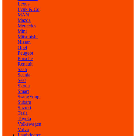
Lexus
Lynk & Co
MAN
Mazda
Mercedes
Mini
Mitsubishi
Nissan
Opel
Peugeot
Porsche
Renault
Saab
Scania
Seat
Skoda
Smart
SsangYong
Subaru
Suzuki
Tesla
Toyota
Volkswagen
Volvo
Laadvloeren