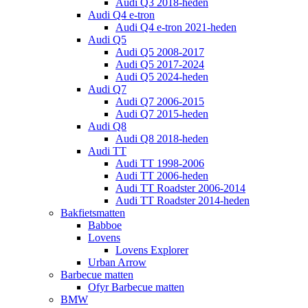
Audi Q3 2018-heden
Audi Q4 e-tron
Audi Q4 e-tron 2021-heden
Audi Q5
Audi Q5 2008-2017
Audi Q5 2017-2024
Audi Q5 2024-heden
Audi Q7
Audi Q7 2006-2015
Audi Q7 2015-heden
Audi Q8
Audi Q8 2018-heden
Audi TT
Audi TT 1998-2006
Audi TT 2006-heden
Audi TT Roadster 2006-2014
Audi TT Roadster 2014-heden
Bakfietsmatten
Babboe
Lovens
Lovens Explorer
Urban Arrow
Barbecue matten
Ofyr Barbecue matten
BMW