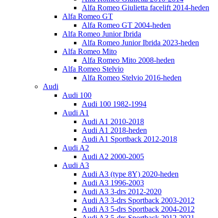
Alfa Romeo Giulietta facelift 2014-heden
Alfa Romeo GT
Alfa Romeo GT 2004-heden
Alfa Romeo Junior Ibrida
Alfa Romeo Junior Ibrida 2023-heden
Alfa Romeo Mito
Alfa Romeo Mito 2008-heden
Alfa Romeo Stelvio
Alfa Romeo Stelvio 2016-heden
Audi
Audi 100
Audi 100 1982-1994
Audi A1
Audi A1 2010-2018
Audi A1 2018-heden
Audi A1 Sportback 2012-2018
Audi A2
Audi A2 2000-2005
Audi A3
Audi A3 (type 8Y) 2020-heden
Audi A3 1996-2003
Audi A3 3-drs 2012-2020
Audi A3 3-drs Sportback 2003-2012
Audi A3 5-drs Sportback 2004-2012
Audi A3 5-drs Sportback 2012-2021