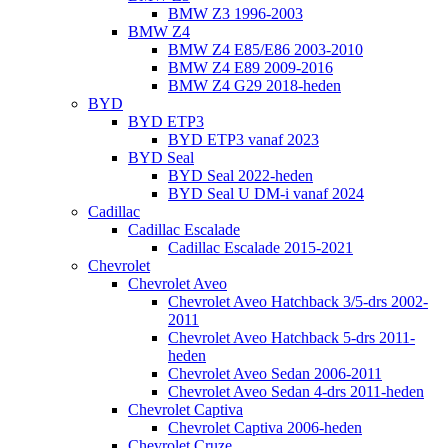
BMW Z3 1996-2003
BMW Z4
BMW Z4 E85/E86 2003-2010
BMW Z4 E89 2009-2016
BMW Z4 G29 2018-heden
BYD
BYD ETP3
BYD ETP3 vanaf 2023
BYD Seal
BYD Seal 2022-heden
BYD Seal U DM-i vanaf 2024
Cadillac
Cadillac Escalade
Cadillac Escalade 2015-2021
Chevrolet
Chevrolet Aveo
Chevrolet Aveo Hatchback 3/5-drs 2002-
2011
Chevrolet Aveo Hatchback 5-drs 2011-
heden
Chevrolet Aveo Sedan 2006-2011
Chevrolet Aveo Sedan 4-drs 2011-heden
Chevrolet Captiva
Chevrolet Captiva 2006-heden
Chevrolet Cruze