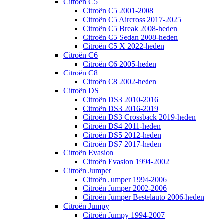
Citroën C5
Citroën C5 2001-2008
Citroën C5 Aircross 2017-2025
Citroën C5 Break 2008-heden
Citroën C5 Sedan 2008-heden
Citroën C5 X 2022-heden
Citroën C6
Citroën C6 2005-heden
Citroën C8
Citroën C8 2002-heden
Citroën DS
Citroën DS3 2010-2016
Citroën DS3 2016-2019
Citroën DS3 Crossback 2019-heden
Citroën DS4 2011-heden
Citroën DS5 2012-heden
Citroën DS7 2017-heden
Citroën Evasion
Citroën Evasion 1994-2002
Citroën Jumper
Citroën Jumper 1994-2006
Citroën Jumper 2002-2006
Citroën Jumper Bestelauto 2006-heden
Citroën Jumpy
Citroën Jumpy 1994-2007