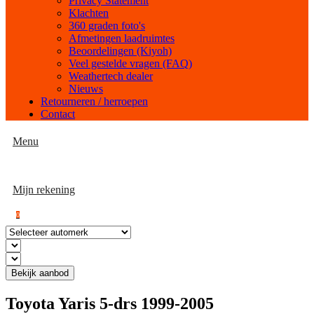
Privacy Statement
Klachten
360 graden foto's
Afmetingen laadruimtes
Beoordelingen (Kiyoh)
Veel gestelde vragen (FAQ)
Weathertech dealer
Nieuws
Retourneren / herroepen
Contact
Menu
Mijn rekening
0
Bekijk aanbod
Toyota Yaris 5-drs 1999-2005