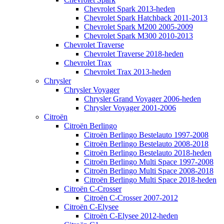
Chevrolet Spark 2013-heden
Chevrolet Spark Hatchback 2011-2013
Chevrolet Spark M200 2005-2009
Chevrolet Spark M300 2010-2013
Chevrolet Traverse
Chevrolet Traverse 2018-heden
Chevrolet Trax
Chevrolet Trax 2013-heden
Chrysler
Chrysler Voyager
Chrysler Grand Voyager 2006-heden
Chrysler Voyager 2001-2006
Citroën
Citroën Berlingo
Citroën Berlingo Bestelauto 1997-2008
Citroën Berlingo Bestelauto 2008-2018
Citroën Berlingo Bestelauto 2018-heden
Citroën Berlingo Multi Space 1997-2008
Citroën Berlingo Multi Space 2008-2018
Citroën Berlingo Multi Space 2018-heden
Citroën C-Crosser
Citroën C-Crosser 2007-2012
Citroën C-Elysee
Citroën C-Elysee 2012-heden