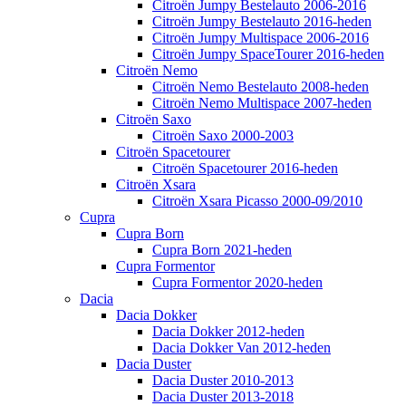
Citroën Jumpy Bestelauto 2006-2016
Citroën Jumpy Bestelauto 2016-heden
Citroën Jumpy Multispace 2006-2016
Citroën Jumpy SpaceTourer 2016-heden
Citroën Nemo
Citroën Nemo Bestelauto 2008-heden
Citroën Nemo Multispace 2007-heden
Citroën Saxo
Citroën Saxo 2000-2003
Citroën Spacetourer
Citroën Spacetourer 2016-heden
Citroën Xsara
Citroën Xsara Picasso 2000-09/2010
Cupra
Cupra Born
Cupra Born 2021-heden
Cupra Formentor
Cupra Formentor 2020-heden
Dacia
Dacia Dokker
Dacia Dokker 2012-heden
Dacia Dokker Van 2012-heden
Dacia Duster
Dacia Duster 2010-2013
Dacia Duster 2013-2018