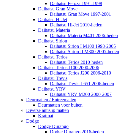
Daihatsu Feroza 1991-1998
Daihatsu Gran Move
Daihatsu Gran Move 1997-2001
Daihatsu Hi-Jet
Daihatsu Hi-Jet 2010-heden
Daihatsu Materia
Daihatsu Materia M401 2006-heden
Daihatsu Sirion
Daihatsu Sirion I M100 1998-2005
Daihatsu Sirion II M300 2005-heden
Daihatsu Terios
Daihatsu Terios 2010-heden
Daihatsu Terios J100 2000-2006
Daihatsu Terios J200 2006-2010
Daihatsu Trevis
Daihatsu Trevis L651 2006-heden
Daihatsu YRV
Daihatsu YRV M200 2000-2007
Deurmatten / Entreematten
Deurmatten voor buiten
Diverse antislip matten
Kratmat
Dodge
Dodge Durango
Dodge Durango 2016-heden