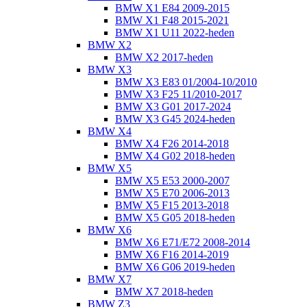
BMW X1 E84 2009-2015
BMW X1 F48 2015-2021
BMW X1 U11 2022-heden
BMW X2
BMW X2 2017-heden
BMW X3
BMW X3 E83 01/2004-10/2010
BMW X3 F25 11/2010-2017
BMW X3 G01 2017-2024
BMW X3 G45 2024-heden
BMW X4
BMW X4 F26 2014-2018
BMW X4 G02 2018-heden
BMW X5
BMW X5 E53 2000-2007
BMW X5 E70 2006-2013
BMW X5 F15 2013-2018
BMW X5 G05 2018-heden
BMW X6
BMW X6 E71/E72 2008-2014
BMW X6 F16 2014-2019
BMW X6 G06 2019-heden
BMW X7
BMW X7 2018-heden
BMW Z3