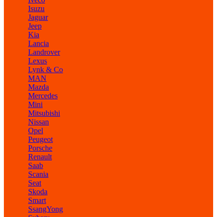
Isuzu
Jaguar
Jeep
Kia
Lancia
Landrover
Lexus
Lynk & Co
MAN
Mazda
Mercedes
Mini
Mitsubishi
Nissan
Opel
Peugeot
Porsche
Renault
Saab
Scania
Seat
Skoda
Smart
SsangYong