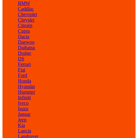
BMW
Cadillac
Chevrolet
Chrysler
Citroën
Cupra
Dacia
Daewoo
Daihatsu
Dodge
DS
Ferrari
Fiat
Ford
Honda
Hyundai
Hummer
Infiniti
Iveco
Isuzu
Jaguar
Jeep
Kia
Lancia
Landrover