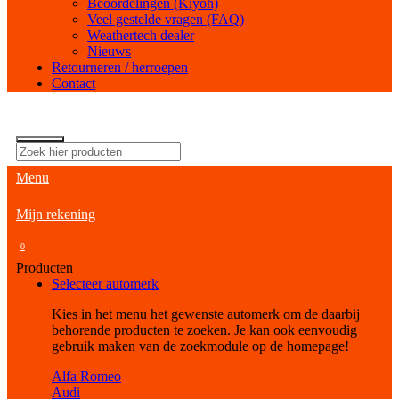
Beoordelingen (Kiyoh)
Veel gestelde vragen (FAQ)
Weathertech dealer
Nieuws
Retourneren / herroepen
Contact
Menu
Mijn rekening
0
Producten
Selecteer automerk
Kies in het menu het gewenste automerk om de daarbij
behorende producten te zoeken. Je kan ook eenvoudig
gebruik maken van de zoekmodule op de homepage!
Alfa Romeo
Audi