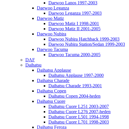
Daewoo Lanos 1997-2003
Daewoo Leganza
Daewoo Leganza 1997-2003
Daewoo Matiz
Daewoo Matiz I 1998-2001
Daewoo Matiz II 2001-2005
Daewoo Nubira
Daewoo Nubira Hatchback 1999-2003
Daewoo Nubira Station/Sedan 1999-2003
Daewoo Tacuma
Daewoo Tacuma 2000-2005
DAF
Daihatsu
Daihatsu Applause
Daihatsu Applause 1997-2000
Daihatsu Charade
Daihatsu Charade 1993-2001
Daihatsu Copen
Daihatsu Copen 2004-heden
Daihatsu Cuore
Daihatsu Cuore L251 2003-2007
Daihatsu Cuore L276 2007-heden
Daihatsu Cuore L501 1994-1998
Daihatsu Cuore L701 1998-2003
Daihatsu Feroza