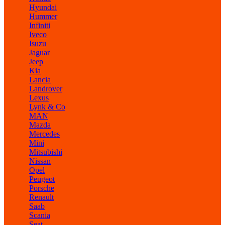
Hyundai
Hummer
Infiniti
Iveco
Isuzu
Jaguar
Jeep
Kia
Lancia
Landrover
Lexus
Lynk & Co
MAN
Mazda
Mercedes
Mini
Mitsubishi
Nissan
Opel
Peugeot
Porsche
Renault
Saab
Scania
Seat