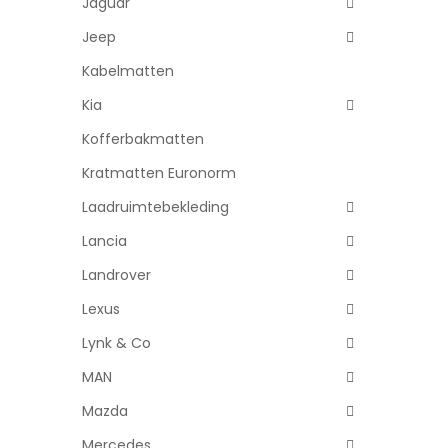
Jaguar
Jeep
Kabelmatten
Kia
Kofferbakmatten
Kratmatten Euronorm
Laadruimtebekleding
Lancia
Landrover
Lexus
Lynk & Co
MAN
Mazda
Mercedes