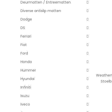
Deurmatten / Entreematten
Diverse antislip matten
Dodge
DS
Ferrari
Fiat
Ford
Honda
Hummer
Weathert
Hyundai
Stoelb
Infiniti
Isuzu
Iveco