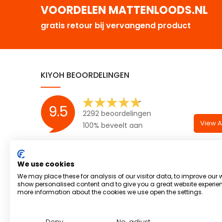
VOORDELEN MATTENLOODS.NL
gratis retour bij vervangend product
KIYOH BEOORDELINGEN
9.5
2292 beoordelingen
View Al
100% beveelt aan
We use cookies
We may place these for analysis of our visitor data, to improve our 
show personalised content and to give you a great website experien
more information about the cookies we use open the settings.