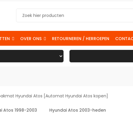
TTEN
OVER ONS
RETOURNEREN / HERROEPEN
CONTA
i Atos 1998-2003
Hyundai Atos 2003-heden