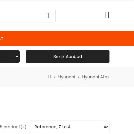
CT
Bekijk Aanbod
Hyundai
Hyundai Atos
5 product(s)