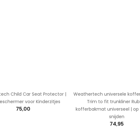
ech Child Car Seat Protector |
Weathertech universele koffe
eschermer voor Kinderzitjes
Trim to fit trunkliner Ru
75,00
kofferbakmat universeel | op
snijden
74,95