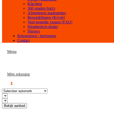
Klachten
360 graden foto's
Afmetingen laadruimtes
Beoordelingen (Kiyoh)
Veel gestelde vragen (FAQ)
Weathertech dealer
Nieuws
Retourneren / herroepen
Contact
Menu
Mijn rekening
0
Bekijk aanbod