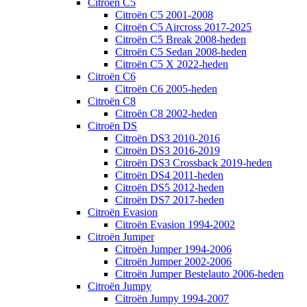
Citroën C5
Citroën C5 2001-2008
Citroën C5 Aircross 2017-2025
Citroën C5 Break 2008-heden
Citroën C5 Sedan 2008-heden
Citroën C5 X 2022-heden
Citroën C6
Citroën C6 2005-heden
Citroën C8
Citroën C8 2002-heden
Citroën DS
Citroën DS3 2010-2016
Citroën DS3 2016-2019
Citroën DS3 Crossback 2019-heden
Citroën DS4 2011-heden
Citroën DS5 2012-heden
Citroën DS7 2017-heden
Citroën Evasion
Citroën Evasion 1994-2002
Citroën Jumper
Citroën Jumper 1994-2006
Citroën Jumper 2002-2006
Citroën Jumper Bestelauto 2006-heden
Citroën Jumpy
Citroën Jumpy 1994-2007