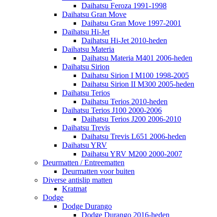
Daihatsu Feroza 1991-1998
Daihatsu Gran Move
Daihatsu Gran Move 1997-2001
Daihatsu Hi-Jet
Daihatsu Hi-Jet 2010-heden
Daihatsu Materia
Daihatsu Materia M401 2006-heden
Daihatsu Sirion
Daihatsu Sirion I M100 1998-2005
Daihatsu Sirion II M300 2005-heden
Daihatsu Terios
Daihatsu Terios 2010-heden
Daihatsu Terios J100 2000-2006
Daihatsu Terios J200 2006-2010
Daihatsu Trevis
Daihatsu Trevis L651 2006-heden
Daihatsu YRV
Daihatsu YRV M200 2000-2007
Deurmatten / Entreematten
Deurmatten voor buiten
Diverse antislip matten
Kratmat
Dodge
Dodge Durango
Dodge Durango 2016-heden