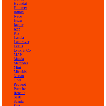
Hyundai
Hummer
Infiniti
Iveco
Isuzu
Jaguar
Jeep
Kia
Lancia
Landrover
Lexus
Lynk & Co
MAN
Mazda
Mercedes
Mini
Mitsubishi
Nissan
Opel
Peugeot
Porsche
Renault
Saab
Scania
Seat