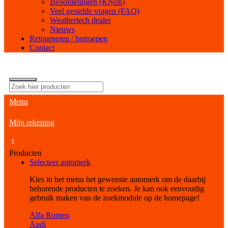
Beoordelingen (Kiyoh)
Veel gestelde vragen (FAQ)
Weathertech dealer
Nieuws
Retourneren / herroepen
Contact
Menu
Mijn rekening
0
Producten
Selecteer automerk
Kies in het menu het gewenste automerk om de daarbij
behorende producten te zoeken. Je kan ook eenvoudig
gebruik maken van de zoekmodule op de homepage!
Alfa Romeo
Audi