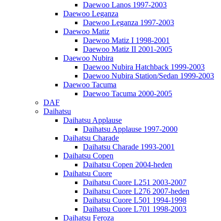
Daewoo Lanos 1997-2003
Daewoo Leganza
Daewoo Leganza 1997-2003
Daewoo Matiz
Daewoo Matiz I 1998-2001
Daewoo Matiz II 2001-2005
Daewoo Nubira
Daewoo Nubira Hatchback 1999-2003
Daewoo Nubira Station/Sedan 1999-2003
Daewoo Tacuma
Daewoo Tacuma 2000-2005
DAF
Daihatsu
Daihatsu Applause
Daihatsu Applause 1997-2000
Daihatsu Charade
Daihatsu Charade 1993-2001
Daihatsu Copen
Daihatsu Copen 2004-heden
Daihatsu Cuore
Daihatsu Cuore L251 2003-2007
Daihatsu Cuore L276 2007-heden
Daihatsu Cuore L501 1994-1998
Daihatsu Cuore L701 1998-2003
Daihatsu Feroza