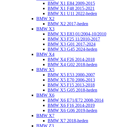
BMW X1 E84 2009-2015
BMW X1 F48 2015-2021
BMW X1 U11 2022-heden
BMW X2
BMW X2 2017-heden
BMW X3
BMW X3 E83 01/2004-10/2010
BMW X3 F25 11/2010-2017
BMW X3 G01 2017-2024
BMW X3 G45 2024-heden
BMW X4
BMW X4 F26 2014-2018
BMW X4 G02 2018-heden
BMW X5
BMW X5 E53 2000-2007
BMW X5 E70 2006-2013
BMW X5 F15 2013-2018
BMW X5 G05 2018-heden
BMW X6
BMW X6 E71/E72 2008-2014
BMW X6 F16 2014-2019
BMW X6 G06 2019-heden
BMW X7
BMW X7 2018-heden
BMW Z3