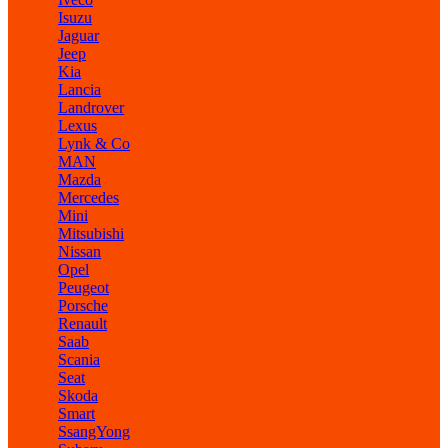
Isuzu
Jaguar
Jeep
Kia
Lancia
Landrover
Lexus
Lynk & Co
MAN
Mazda
Mercedes
Mini
Mitsubishi
Nissan
Opel
Peugeot
Porsche
Renault
Saab
Scania
Seat
Skoda
Smart
SsangYong