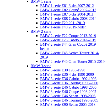
BMW 1-serie
BMW 1-serie E81 3-drs 2007-2012
BMW 1-serie E82 Coupé 2007-2013
BMW 1-serie E87 5-drs 2004-2011
BMW 1-serie E88 Cabrio 2008-2014
BMW 1-serie F20 2011-2019
BMW 1-serie F40 2019-heden
BMW 2-serie
BMW 2-serie F22 Coupé 2013-2019
BMW 2-serie F23 Cabrio 2014-2019
BMW 2-serie F44 Gran Coupé 2019-
heden
BMW 2-serie F45 Active Tourer 2014-
2019
BMW 2-serie F46 Gran Tourer 2015-2019
BMW 3-serie
BMW 3-serie E30 1983-1990
BMW 3-serie E36 4-drs 1990-2000
BMW 3-serie E36 Cabrio 1992-1998
BMW 3-serie E36 Touring 1990-2000
BMW 3-serie E46 Cabrio 1998-2005
BMW 3-serie E46 Coupé 1998-2005
BMW 3-serie E46 Sedan 1998-2005
BMW 3-serie E46 Touring 1998-2005
BMW 3-serie E90 Sedan 2005-2013