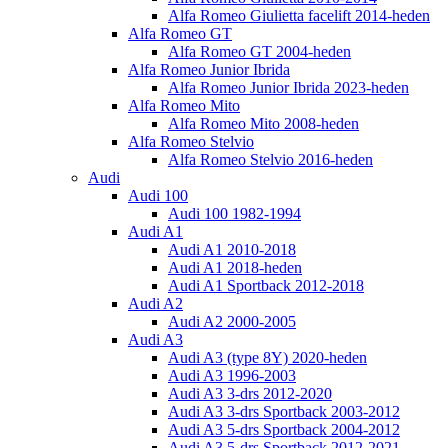
Alfa Romeo Giulietta facelift 2014-heden
Alfa Romeo GT
Alfa Romeo GT 2004-heden
Alfa Romeo Junior Ibrida
Alfa Romeo Junior Ibrida 2023-heden
Alfa Romeo Mito
Alfa Romeo Mito 2008-heden
Alfa Romeo Stelvio
Alfa Romeo Stelvio 2016-heden
Audi
Audi 100
Audi 100 1982-1994
Audi A1
Audi A1 2010-2018
Audi A1 2018-heden
Audi A1 Sportback 2012-2018
Audi A2
Audi A2 2000-2005
Audi A3
Audi A3 (type 8Y) 2020-heden
Audi A3 1996-2003
Audi A3 3-drs 2012-2020
Audi A3 3-drs Sportback 2003-2012
Audi A3 5-drs Sportback 2004-2012
Audi A3 5-drs Sportback 2012-2021