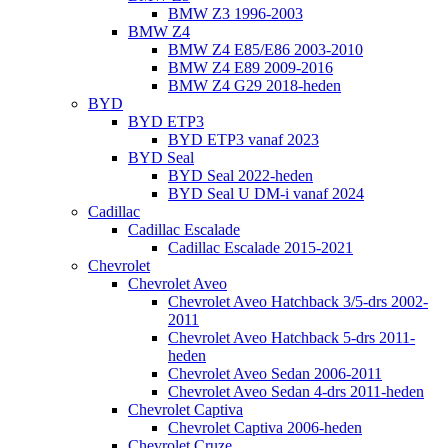
BMW Z3 1996-2003
BMW Z4
BMW Z4 E85/E86 2003-2010
BMW Z4 E89 2009-2016
BMW Z4 G29 2018-heden
BYD
BYD ETP3
BYD ETP3 vanaf 2023
BYD Seal
BYD Seal 2022-heden
BYD Seal U DM-i vanaf 2024
Cadillac
Cadillac Escalade
Cadillac Escalade 2015-2021
Chevrolet
Chevrolet Aveo
Chevrolet Aveo Hatchback 3/5-drs 2002-
2011
Chevrolet Aveo Hatchback 5-drs 2011-
heden
Chevrolet Aveo Sedan 2006-2011
Chevrolet Aveo Sedan 4-drs 2011-heden
Chevrolet Captiva
Chevrolet Captiva 2006-heden
Chevrolet Cruze