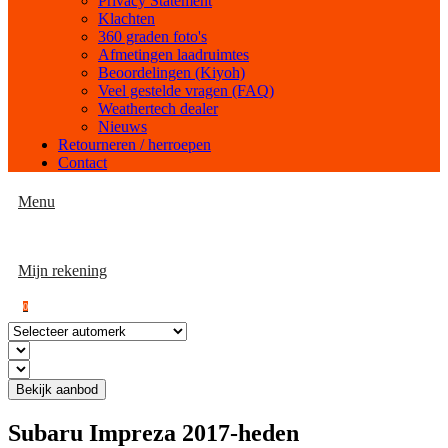
Privacy Statement
Klachten
360 graden foto's
Afmetingen laadruimtes
Beoordelingen (Kiyoh)
Veel gestelde vragen (FAQ)
Weathertech dealer
Nieuws
Retourneren / herroepen
Contact
Menu
Mijn rekening
0
Bekijk aanbod
Subaru Impreza 2017-heden