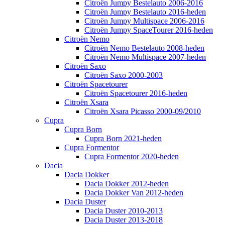
Citroën Jumpy Bestelauto 2006-2016
Citroën Jumpy Bestelauto 2016-heden
Citroën Jumpy Multispace 2006-2016
Citroën Jumpy SpaceTourer 2016-heden
Citroën Nemo
Citroën Nemo Bestelauto 2008-heden
Citroën Nemo Multispace 2007-heden
Citroën Saxo
Citroën Saxo 2000-2003
Citroën Spacetourer
Citroën Spacetourer 2016-heden
Citroën Xsara
Citroën Xsara Picasso 2000-09/2010
Cupra
Cupra Born
Cupra Born 2021-heden
Cupra Formentor
Cupra Formentor 2020-heden
Dacia
Dacia Dokker
Dacia Dokker 2012-heden
Dacia Dokker Van 2012-heden
Dacia Duster
Dacia Duster 2010-2013
Dacia Duster 2013-2018