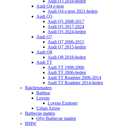
Audi Q3 2018-heden
Audi Q4 e-tron
Audi Q4 e-tron 2021-heden
Audi Q5
Audi Q5 2008-2017
Audi Q5 2017-2024
Audi Q5 2024-heden
Audi Q7
Audi Q7 2006-2015
Audi Q7 2015-heden
Audi Q8
Audi Q8 2018-heden
Audi TT
Audi TT 1998-2006
Audi TT 2006-heden
Audi TT Roadster 2006-2014
Audi TT Roadster 2014-heden
Bakfietsmatten
Babboe
Lovens
Lovens Explorer
Urban Arrow
Barbecue matten
Ofyr Barbecue matten
BMW