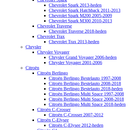
Chevrolet Spark 2013-heden
Chevrolet Spark Hatchback 2011-2013
Chevrolet Spark M200 2005-2009
Chevrolet Spark M300 2010-2013
Chevrolet Traverse
Chevrolet Traverse 2018-heden
Chevrolet Trax
Chevrolet Trax 2013-heden
Chrysler
Chrysler Voyager
Chrysler Grand Voyager 2006-heden
Chrysler Voyager 2001-2006
Citroën
Citroën Berlingo
Citroën Berlingo Bestelauto 1997-2008
Citroën Berlingo Bestelauto 2008-2018
Citroën Berlingo Bestelauto 2018-heden
Citroën Berlingo Multi Space 1997-2008
Citroën Berlingo Multi Space 2008-2018
Citroën Berlingo Multi Space 2018-heden
Citroën C-Crosser
Citroën C-Crosser 2007-2012
Citroën C-Elysee
Citroën C-Elysee 2012-heden