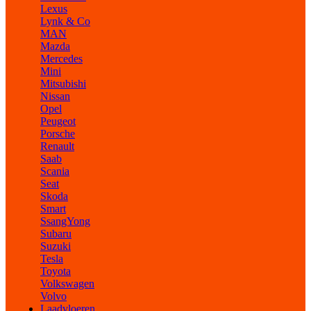
Lexus
Lynk & Co
MAN
Mazda
Mercedes
Mini
Mitsubishi
Nissan
Opel
Peugeot
Porsche
Renault
Saab
Scania
Seat
Skoda
Smart
SsangYong
Subaru
Suzuki
Tesla
Toyota
Volkswagen
Volvo
Laadvloeren