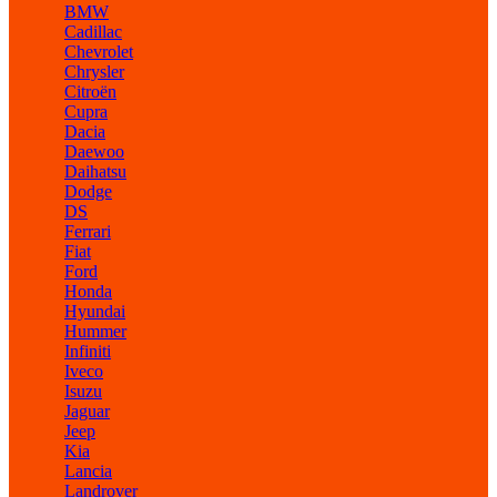
BMW
Cadillac
Chevrolet
Chrysler
Citroën
Cupra
Dacia
Daewoo
Daihatsu
Dodge
DS
Ferrari
Fiat
Ford
Honda
Hyundai
Hummer
Infiniti
Iveco
Isuzu
Jaguar
Jeep
Kia
Lancia
Landrover