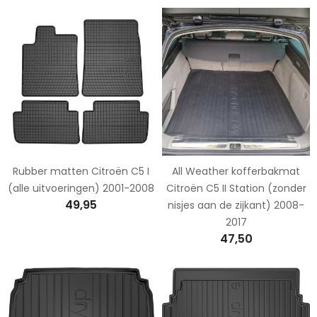
Rubber matten Citroën C5 I
All Weather kofferbakmat
(alle uitvoeringen) 2001-2008
Citroën C5 II Station (zonder
49,95
nisjes aan de zijkant) 2008-
2017
47,50