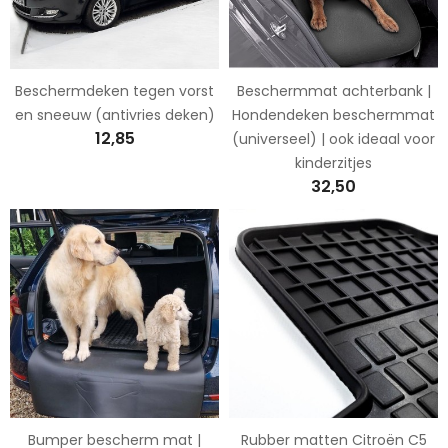
Beschermdeken tegen vorst
Beschermmat achterbank |
en sneeuw (antivries deken)
Hondendeken beschermmat
12,85
(universeel) | ook ideaal voor
kinderzitjes
32,50
Bumper bescherm mat |
Rubber matten Citroën C5