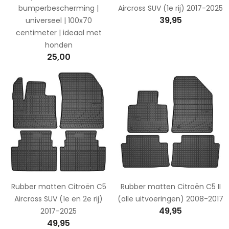
bumperbescherming |
Aircross SUV (1e rij) 2017-2025
39,95
universeel | 100x70
centimeter | ideaal met
honden
25,00
Rubber matten Citroën C5
Rubber matten Citroën C5 II
Aircross SUV (1e en 2e rij)
(alle uitvoeringen) 2008-2017
49,95
2017-2025
49,95