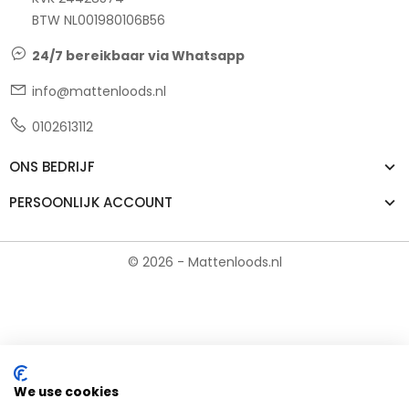
BTW NL001980106B56
24/7 bereikbaar via Whatsapp
info@mattenloods.nl
0102613112
ONS BEDRIJF
PERSOONLIJK ACCOUNT
© 2026 - Mattenloods.nl
We use cookies