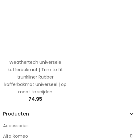
Weathertech universele
kofferbakmat | Trim to fit
trunkliner Rubber
kofferbakmat universeel | op
maat te snijden
74,95
Producten
Accessories
Alfa Romeo