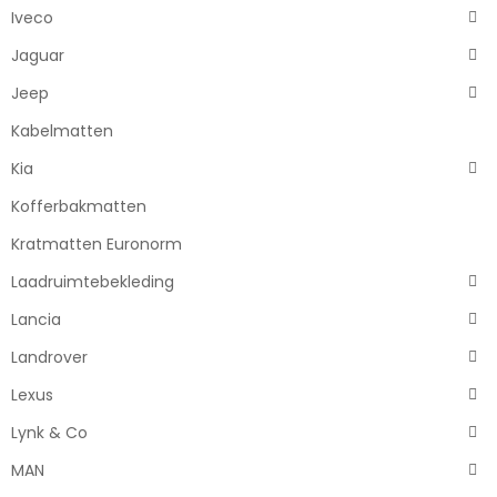
Iveco
Jaguar
Jeep
Kabelmatten
Kia
Kofferbakmatten
Kratmatten Euronorm
Laadruimtebekleding
Lancia
Landrover
Lexus
Lynk & Co
MAN