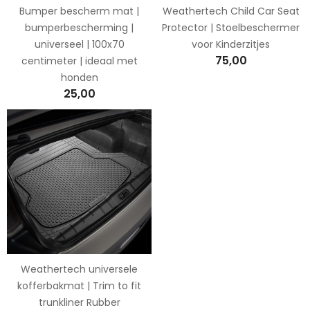
Bumper bescherm mat |
Weathertech Child Car Seat
bumperbescherming |
Protector | Stoelbeschermer
universeel | 100x70
voor Kinderzitjes
75,00
centimeter | ideaal met
honden
25,00
Weathertech universele
kofferbakmat | Trim to fit
trunkliner Rubber