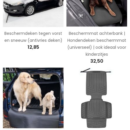
Beschermdeken tegen vorst
Beschermmat achterbank |
en sneeuw (antivries deken)
Hondendeken beschermmat
12,85
(universeel) | ook ideaal voor
kinderzitjes
32,50