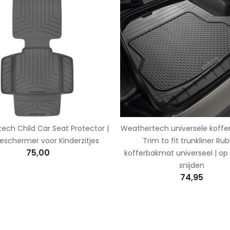
ech Child Car Seat Protector |
Weathertech universele koffe
eschermer voor Kinderzitjes
Trim to fit trunkliner Ru
75,00
kofferbakmat universeel | op
snijden
74,95