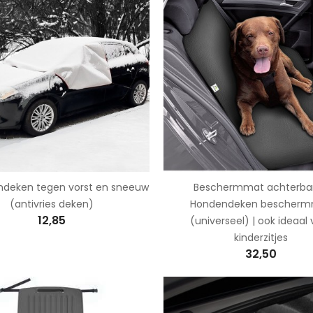
deken tegen vorst en sneeuw
Beschermmat achterban
(antivries deken)
Hondendeken bescher
12,85
(universeel) | ook ideaal
kinderzitjes
32,50