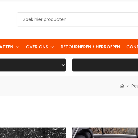
ATTEN
OVER ONS
RETOURNEREN / HERROEPEN
CON
Pe