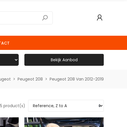
TACT
Bekijk Aanbod
ugeot
Peugeot 208
Peugeot 208 Van 2012-2019
5 product(s)