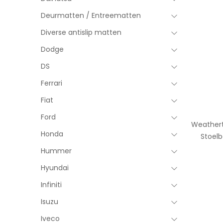
Deurmatten / Entreematten
Diverse antislip matten
Dodge
DS
Ferrari
Fiat
Ford
Weathert
Honda
Stoelb
Hummer
Hyundai
Infiniti
Isuzu
Iveco