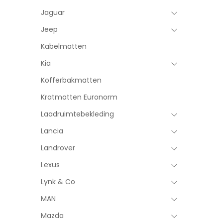
Jaguar
Jeep
Kabelmatten
Kia
Kofferbakmatten
Kratmatten Euronorm
Laadruimtebekleding
Lancia
Landrover
Lexus
Lynk & Co
MAN
Mazda