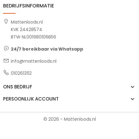
BEDRIJFSINFORMATIE
Mattenloods.nl
KVK 24428574
BTW NL001980106B56
24/7 bereikbaar via Whatsapp
info@mattenloods.nl
0102613112
ONS BEDRIJF
PERSOONLIJK ACCOUNT
© 2026 - Mattenloods.nl