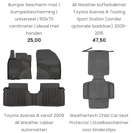
Bumper bescherm mat |
All Weather kofferbakmat
bumperbescherming |
Toyota Avensis III Touring
universeel | 100x70
Sport Station (zonder
centimeter | ideaal met
optionele laadvloer) 2009-
honden
2015
25,00
47,50
Toyota Avensis III vanaf 2009
Weathertech Child Car Seat
All Weather rubber
Protector | Stoelbeschermer
automatten
voor Kinderzitjes