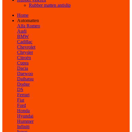
Rubber matten antislip
Home
Automatten
Alfa Romeo
Audi
BMW
Cadillac
Chevrolet
Chrysler
Citroën
Cupra
Dacia
Daewoo
Daihatsu
Dodge
DS
Ferrari
Fiat
Ford
Honda
Hyundai
Hummer
Infiniti
Iveco