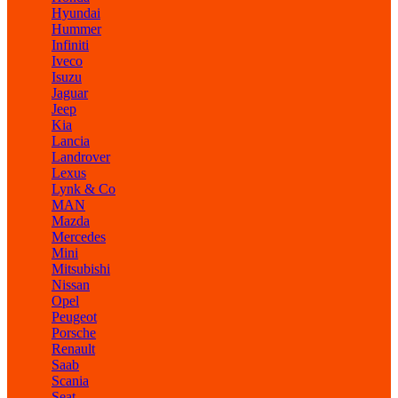
Hyundai
Hummer
Infiniti
Iveco
Isuzu
Jaguar
Jeep
Kia
Lancia
Landrover
Lexus
Lynk & Co
MAN
Mazda
Mercedes
Mini
Mitsubishi
Nissan
Opel
Peugeot
Porsche
Renault
Saab
Scania
Seat