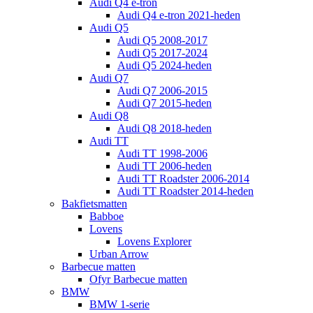
Audi Q4 e-tron
Audi Q4 e-tron 2021-heden
Audi Q5
Audi Q5 2008-2017
Audi Q5 2017-2024
Audi Q5 2024-heden
Audi Q7
Audi Q7 2006-2015
Audi Q7 2015-heden
Audi Q8
Audi Q8 2018-heden
Audi TT
Audi TT 1998-2006
Audi TT 2006-heden
Audi TT Roadster 2006-2014
Audi TT Roadster 2014-heden
Bakfietsmatten
Babboe
Lovens
Lovens Explorer
Urban Arrow
Barbecue matten
Ofyr Barbecue matten
BMW
BMW 1-serie