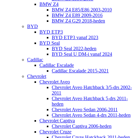
BMW Z4
BMW Z4 E85/E86 2003-2010
BMW Z4 E89 2009-2016
BMW Z4 G29 2018-heden
BYD
BYD ETP3
BYD ETP3 vanaf 2023
BYD Seal
BYD Seal 2022-heden
BYD Seal U DM-i vanaf 2024
Cadillac
Cadillac Escalade
Cadillac Escalade 2015-2021
Chevrolet
Chevrolet Aveo
Chevrolet Aveo Hatchback 3/5-drs 2002-
2011
Chevrolet Aveo Hatchback 5-drs 2011-
heden
Chevrolet Aveo Sedan 2006-2011
Chevrolet Aveo Sedan 4-drs 2011-heden
Chevrolet Captiva
Chevrolet Captiva 2006-heden
Chevrolet Cruze
Chevrolet Cruze Hatckback 2011-heden