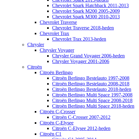
Chevrolet Spark Hatchback 2011-2013
Chevrolet Spark M200 2005-2009
Chevrolet Spark M300 2010-2013
Chevrolet Traverse
Chevrolet Traverse 2018-heden
Chevrolet Trax
Chevrolet Trax 2013-heden
Chrysler
Chrysler Voyager
Chrysler Grand Voyager 2006-heden
Chrysler Voyager 2001-2006
Citroën
Citroën Berlingo
Citroën Berlingo Bestelauto 1997-2008
Citroën Berlingo Bestelauto 2008-2018
Citroën Berlingo Bestelauto 2018-heden
Citroën Berlingo Multi Space 1997-2008
Citroën Berlingo Multi Space 2008-2018
Citroën Berlingo Multi Space 2018-heden
Citroën C-Crosser
Citroën C-Crosser 2007-2012
Citroën C-Elysee
Citroën C-Elysee 2012-heden
Citroën C1