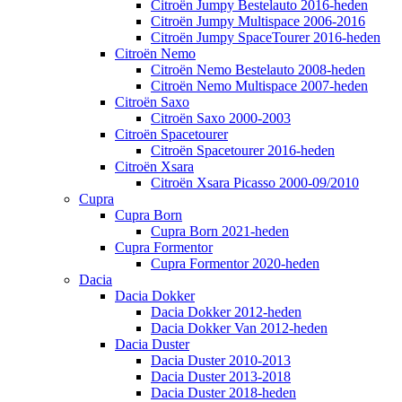
Citroën Jumpy Bestelauto 2016-heden
Citroën Jumpy Multispace 2006-2016
Citroën Jumpy SpaceTourer 2016-heden
Citroën Nemo
Citroën Nemo Bestelauto 2008-heden
Citroën Nemo Multispace 2007-heden
Citroën Saxo
Citroën Saxo 2000-2003
Citroën Spacetourer
Citroën Spacetourer 2016-heden
Citroën Xsara
Citroën Xsara Picasso 2000-09/2010
Cupra
Cupra Born
Cupra Born 2021-heden
Cupra Formentor
Cupra Formentor 2020-heden
Dacia
Dacia Dokker
Dacia Dokker 2012-heden
Dacia Dokker Van 2012-heden
Dacia Duster
Dacia Duster 2010-2013
Dacia Duster 2013-2018
Dacia Duster 2018-heden