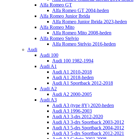
Alfa Romeo GT
Alfa Romeo GT 2004-heden
Alfa Romeo Junior Ibrida
Alfa Romeo Junior Ibrida 2023-heden
Alfa Romeo Mito
Alfa Romeo Mito 2008-heden
Alfa Romeo Stelvio
Alfa Romeo Stelvio 2016-heden
Audi
Audi 100
Audi 100 1982-1994
Audi A1
Audi A1 2010-2018
Audi A1 2018-heden
Audi A1 Sportback 2012-2018
Audi A2
Audi A2 2000-2005
Audi A3
Audi A3 (type 8Y) 2020-heden
Audi A3 1996-2003
Audi A3 3-drs 2012-2020
Audi A3 3-drs Sportback 2003-2012
Audi A3 5-drs Sportback 2004-2012
Audi A3 5-drs Sportback 2012-2021
Audi A3 Cabrio 2003-2008