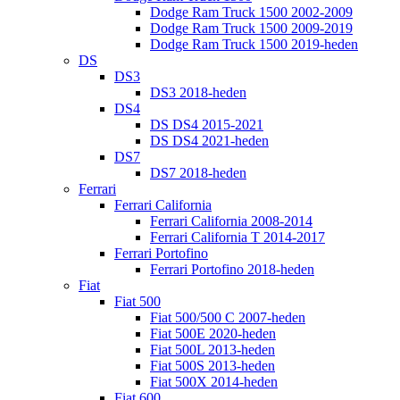
Dodge Ram Truck 1500 2002-2009
Dodge Ram Truck 1500 2009-2019
Dodge Ram Truck 1500 2019-heden
DS
DS3
DS3 2018-heden
DS4
DS DS4 2015-2021
DS DS4 2021-heden
DS7
DS7 2018-heden
Ferrari
Ferrari California
Ferrari California 2008-2014
Ferrari California T 2014-2017
Ferrari Portofino
Ferrari Portofino 2018-heden
Fiat
Fiat 500
Fiat 500/500 C 2007-heden
Fiat 500E 2020-heden
Fiat 500L 2013-heden
Fiat 500S 2013-heden
Fiat 500X 2014-heden
Fiat 600