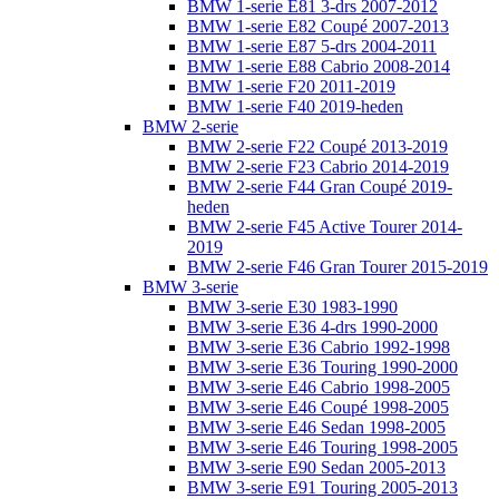
BMW 1-serie E81 3-drs 2007-2012
BMW 1-serie E82 Coupé 2007-2013
BMW 1-serie E87 5-drs 2004-2011
BMW 1-serie E88 Cabrio 2008-2014
BMW 1-serie F20 2011-2019
BMW 1-serie F40 2019-heden
BMW 2-serie
BMW 2-serie F22 Coupé 2013-2019
BMW 2-serie F23 Cabrio 2014-2019
BMW 2-serie F44 Gran Coupé 2019-
heden
BMW 2-serie F45 Active Tourer 2014-
2019
BMW 2-serie F46 Gran Tourer 2015-2019
BMW 3-serie
BMW 3-serie E30 1983-1990
BMW 3-serie E36 4-drs 1990-2000
BMW 3-serie E36 Cabrio 1992-1998
BMW 3-serie E36 Touring 1990-2000
BMW 3-serie E46 Cabrio 1998-2005
BMW 3-serie E46 Coupé 1998-2005
BMW 3-serie E46 Sedan 1998-2005
BMW 3-serie E46 Touring 1998-2005
BMW 3-serie E90 Sedan 2005-2013
BMW 3-serie E91 Touring 2005-2013