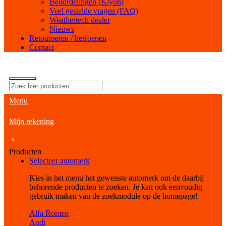
Beoordelingen (Kiyoh)
Veel gestelde vragen (FAQ)
Weathertech dealer
Nieuws
Retourneren / herroepen
Contact
Menu
Mijn rekening
0
Producten
Selecteer automerk
Kies in het menu het gewenste automerk om de daarbij
behorende producten te zoeken. Je kan ook eenvoudig
gebruik maken van de zoekmodule op de homepage!
Alfa Romeo
Audi