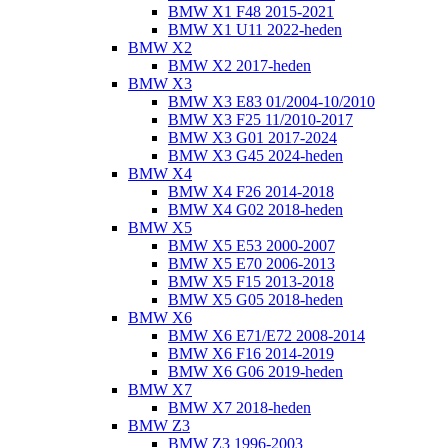
BMW X1 F48 2015-2021
BMW X1 U11 2022-heden
BMW X2
BMW X2 2017-heden
BMW X3
BMW X3 E83 01/2004-10/2010
BMW X3 F25 11/2010-2017
BMW X3 G01 2017-2024
BMW X3 G45 2024-heden
BMW X4
BMW X4 F26 2014-2018
BMW X4 G02 2018-heden
BMW X5
BMW X5 E53 2000-2007
BMW X5 E70 2006-2013
BMW X5 F15 2013-2018
BMW X5 G05 2018-heden
BMW X6
BMW X6 E71/E72 2008-2014
BMW X6 F16 2014-2019
BMW X6 G06 2019-heden
BMW X7
BMW X7 2018-heden
BMW Z3
BMW Z3 1996-2003