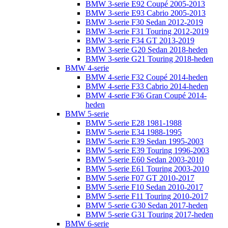
BMW 3-serie E92 Coupé 2005-2013
BMW 3-serie E93 Cabrio 2005-2013
BMW 3-serie F30 Sedan 2012-2019
BMW 3-serie F31 Touring 2012-2019
BMW 3-serie F34 GT 2013-2019
BMW 3-serie G20 Sedan 2018-heden
BMW 3-serie G21 Touring 2018-heden
BMW 4-serie
BMW 4-serie F32 Coupé 2014-heden
BMW 4-serie F33 Cabrio 2014-heden
BMW 4-serie F36 Gran Coupé 2014-
heden
BMW 5-serie
BMW 5-serie E28 1981-1988
BMW 5-serie E34 1988-1995
BMW 5-serie E39 Sedan 1995-2003
BMW 5-serie E39 Touring 1996-2003
BMW 5-serie E60 Sedan 2003-2010
BMW 5-serie E61 Touring 2003-2010
BMW 5-serie F07 GT 2010-2017
BMW 5-serie F10 Sedan 2010-2017
BMW 5-serie F11 Touring 2010-2017
BMW 5-serie G30 Sedan 2017-heden
BMW 5-serie G31 Touring 2017-heden
BMW 6-serie