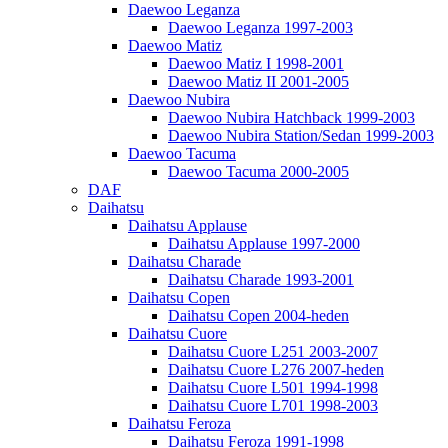
Daewoo Leganza
Daewoo Leganza 1997-2003
Daewoo Matiz
Daewoo Matiz I 1998-2001
Daewoo Matiz II 2001-2005
Daewoo Nubira
Daewoo Nubira Hatchback 1999-2003
Daewoo Nubira Station/Sedan 1999-2003
Daewoo Tacuma
Daewoo Tacuma 2000-2005
DAF
Daihatsu
Daihatsu Applause
Daihatsu Applause 1997-2000
Daihatsu Charade
Daihatsu Charade 1993-2001
Daihatsu Copen
Daihatsu Copen 2004-heden
Daihatsu Cuore
Daihatsu Cuore L251 2003-2007
Daihatsu Cuore L276 2007-heden
Daihatsu Cuore L501 1994-1998
Daihatsu Cuore L701 1998-2003
Daihatsu Feroza
Daihatsu Feroza 1991-1998