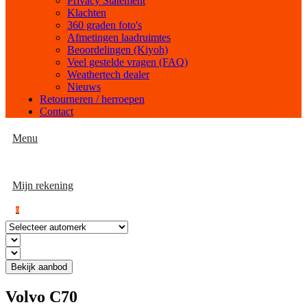
Privacy Statement
Klachten
360 graden foto's
Afmetingen laadruimtes
Beoordelingen (Kiyoh)
Veel gestelde vragen (FAQ)
Weathertech dealer
Nieuws
Retourneren / herroepen
Contact
Menu
Mijn rekening
0
Bekijk aanbod
Volvo C70