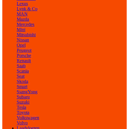
Lexus
Lynk & Co
MAN
Mazda
Mercedes
Mini
Mitsubishi
Nissan
Opel
Peugeot
Porsche
Renault
Saab
Scania
Seat
Skoda
Smart
SsangYong
Subaru
Suzuki
Tesla
Toyota
Volkswagen
Volvo
Laadvloeren