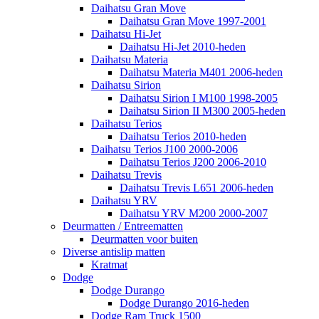
Daihatsu Gran Move
Daihatsu Gran Move 1997-2001
Daihatsu Hi-Jet
Daihatsu Hi-Jet 2010-heden
Daihatsu Materia
Daihatsu Materia M401 2006-heden
Daihatsu Sirion
Daihatsu Sirion I M100 1998-2005
Daihatsu Sirion II M300 2005-heden
Daihatsu Terios
Daihatsu Terios 2010-heden
Daihatsu Terios J100 2000-2006
Daihatsu Terios J200 2006-2010
Daihatsu Trevis
Daihatsu Trevis L651 2006-heden
Daihatsu YRV
Daihatsu YRV M200 2000-2007
Deurmatten / Entreematten
Deurmatten voor buiten
Diverse antislip matten
Kratmat
Dodge
Dodge Durango
Dodge Durango 2016-heden
Dodge Ram Truck 1500