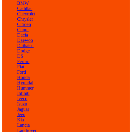
BMW
Cadillac
Chevrolet
Chrysler
Citroën
Cupra
Dacia
Daewoo
Daihatsu
Dodge
DS
Ferrari
Fiat
Ford
Honda
Hyundai
Hummer
Infiniti
Iveco
Isuzu
Jaguar
Jeep
Kia
Lancia
Landrover