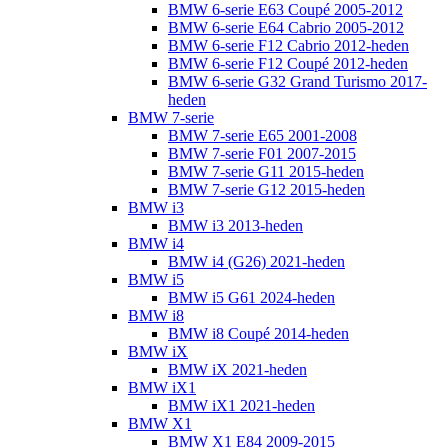
BMW 6-serie E63 Coupé 2005-2012
BMW 6-serie E64 Cabrio 2005-2012
BMW 6-serie F12 Cabrio 2012-heden
BMW 6-serie F12 Coupé 2012-heden
BMW 6-serie G32 Grand Turismo 2017-
heden
BMW 7-serie
BMW 7-serie E65 2001-2008
BMW 7-serie F01 2007-2015
BMW 7-serie G11 2015-heden
BMW 7-serie G12 2015-heden
BMW i3
BMW i3 2013-heden
BMW i4
BMW i4 (G26) 2021-heden
BMW i5
BMW i5 G61 2024-heden
BMW i8
BMW i8 Coupé 2014-heden
BMW iX
BMW iX 2021-heden
BMW iX1
BMW iX1 2021-heden
BMW X1
BMW X1 E84 2009-2015