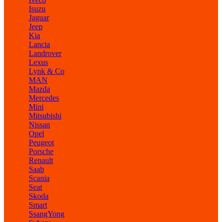
Isuzu
Jaguar
Jeep
Kia
Lancia
Landrover
Lexus
Lynk & Co
MAN
Mazda
Mercedes
Mini
Mitsubishi
Nissan
Opel
Peugeot
Porsche
Renault
Saab
Scania
Seat
Skoda
Smart
SsangYong