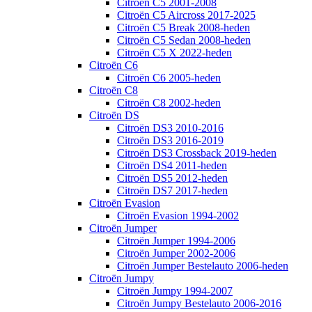
Citroën C5 2001-2008
Citroën C5 Aircross 2017-2025
Citroën C5 Break 2008-heden
Citroën C5 Sedan 2008-heden
Citroën C5 X 2022-heden
Citroën C6
Citroën C6 2005-heden
Citroën C8
Citroën C8 2002-heden
Citroën DS
Citroën DS3 2010-2016
Citroën DS3 2016-2019
Citroën DS3 Crossback 2019-heden
Citroën DS4 2011-heden
Citroën DS5 2012-heden
Citroën DS7 2017-heden
Citroën Evasion
Citroën Evasion 1994-2002
Citroën Jumper
Citroën Jumper 1994-2006
Citroën Jumper 2002-2006
Citroën Jumper Bestelauto 2006-heden
Citroën Jumpy
Citroën Jumpy 1994-2007
Citroën Jumpy Bestelauto 2006-2016