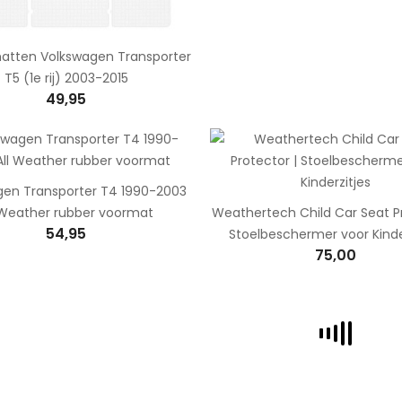
atten Volkswagen Transporter
T5 (1e rij) 2003-2015
49,95
gen Transporter T4 1990-2003
 Weather rubber voormat
Weathertech Child Car Seat Pr
54,95
Stoelbeschermer voor Kinde
75,00