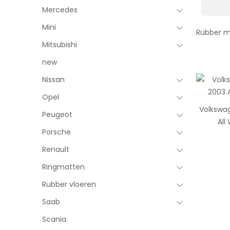
Mercedes
Mini
Rubber m
Mitsubishi
new
Nissan
Opel
Volkswa
Peugeot
All
Porsche
Renault
Ringmatten
Rubber vloeren
Saab
Scania