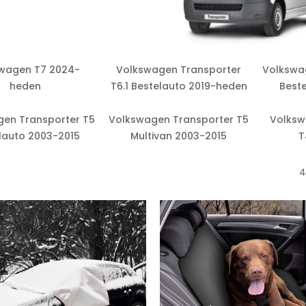
wagen T7 2024-
Volkswagen Transporter
Volkswa
heden
T6.1 Bestelauto 2019-heden
Beste
en Transporter T5
Volkswagen Transporter T5
Volksw
lauto 2003-2015
Multivan 2003-2015
T
4