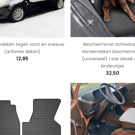
deken tegen vorst en sneeuw
Beschermmat achterban
(antivries deken)
Hondendeken bescher
12,85
(universeel) | ook ideaal
kinderzitjes
32,50