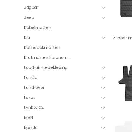
Jaguar
Jeep
Kabelmatten
Kia
Rubber m
Kofferbakmatten
Kratmatten Euronorm
Laadruimtebekleding
Lancia
Landrover
Lexus
Lynk & Co
MAN
Mazda