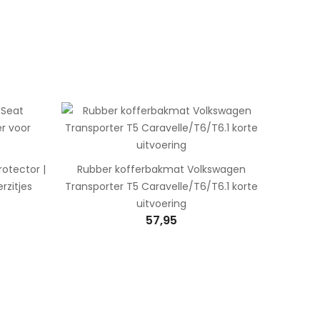
otector |
Rubber kofferbakmat Volkswagen
rzitjes
Transporter T5 Caravelle/T6/T6.1 korte
uitvoering
57,95