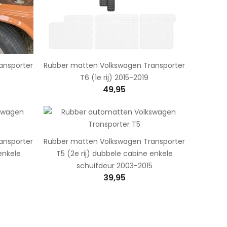
ansporter
Rubber matten Volkswagen Transporter
T6 (1e rij) 2015-2019
49,95
ansporter
Rubber matten Volkswagen Transporter
enkele
T5 (2e rij) dubbele cabine enkele
schuifdeur 2003-2015
39,95